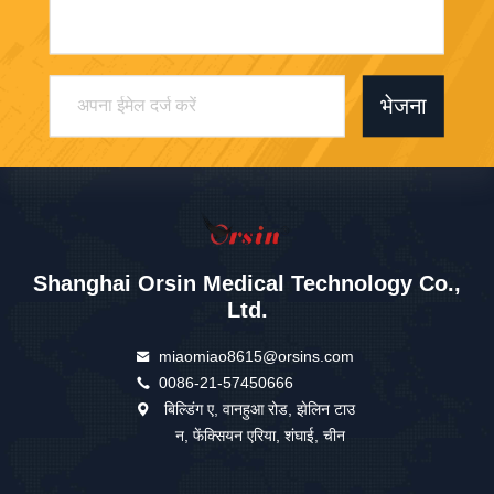
भेजना
Shanghai Orsin Medical Technology Co.,
Ltd.
miaomiao8615@orsins.com
0086-21-57450666
बिल्डिंग ए, वानहुआ रोड, झेलिन टाउ
न, फेंक्सियन एरिया, शंघाई, चीन