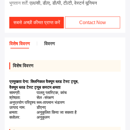
भुगतान शर्तें:
एल/सी, डी/ए, डी/पी, टी/टी, वेस्टर्न यूनियन
सबसे अच्छी कीमत प्राप्त करें
Contact Now
विशेष विवरण
विवरण
विशेष विवरण
प्रमुखता देना:
क्लिनिकल वैक्यूम ब्लड टेस्ट ट्यूब
,
वैक्यूम ब्लड टेस्ट ट्यूब कस्टम क्षमता
सामग्री:
पालतू प्लास्टिक, कांच
श्रेष्ठता:
सेल -संरक्षण
अनुप्रयोग परिदृश्य:
रूम-तापमान भंडारण
उत्पाद नाम:
डीएनए
क्षमता:
अनुकूलित किया जा सकता है
क्लोलर:
अनुकूलन