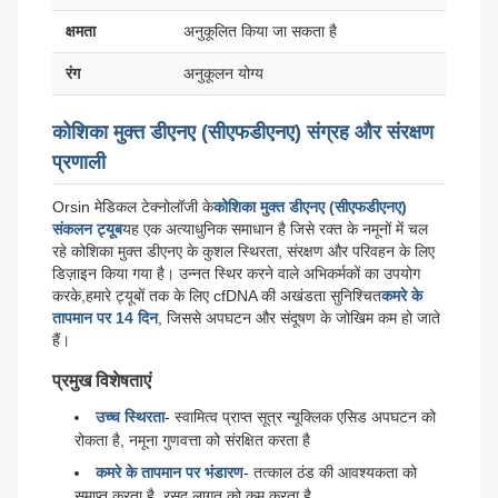
क्षमता
अनुकूलित किया जा सकता है
रंग
अनुकूलन योग्य
कोशिका मुक्त डीएनए (सीएफडीएनए) संग्रह और संरक्षण
प्रणाली
Orsin मेडिकल टेक्नोलॉजी के
कोशिका मुक्त डीएनए (सीएफडीएनए)
संकलन ट्यूब
यह एक अत्याधुनिक समाधान है जिसे रक्त के नमूनों में चल
रहे कोशिका मुक्त डीएनए के कुशल स्थिरता, संरक्षण और परिवहन के लिए
डिज़ाइन किया गया है। उन्नत स्थिर करने वाले अभिकर्मकों का उपयोग
करके,हमारे ट्यूबों तक के लिए cfDNA की अखंडता सुनिश्चित
कमरे के
तापमान पर 14 दिन
, जिससे अपघटन और संदूषण के जोखिम कम हो जाते
हैं।
प्रमुख विशेषताएं
उच्च स्थिरता
- स्वामित्व प्राप्त सूत्र न्यूक्लिक एसिड अपघटन को
रोकता है, नमूना गुणवत्ता को संरक्षित करता है
कमरे के तापमान पर भंडारण
- तत्काल ठंड की आवश्यकता को
समाप्त करता है, रसद लागत को कम करता है