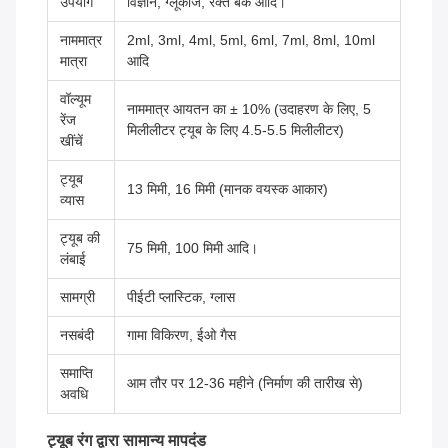
उपयोग
विज्ञान, ग्लूकोज, रक्त बैंक आदि।
नाममात्र
2ml, 3ml, 4ml, 5ml, 6ml, 7ml, 8ml, 10ml
मात्रा
आदि
वॉल्यूम
नाममात्र आयतन का ± 10% (उदाहरण के लिए, 5
रेंज
मिलीलीटर ट्यूब के लिए 4.5-5.5 मिलीलीटर)
खींचें
ट्यूब
13 मिमी, 16 मिमी (मानक वयस्क आकार)
व्यास
ट्यूब की
75 मिमी, 100 मिमी आदि।
लंबाई
सामग्री
पीईटी प्लास्टिक, ग्लास
नसबंदी
गामा विकिरण, ईओ गैस
समाप्ति
आम तौर पर 12-36 महीने (निर्माण की तारीख से)
अवधि
ट्यूब रंग द्वारा सामान्य मापदंड