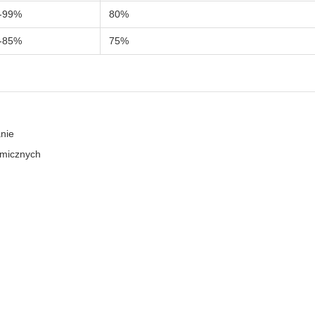
-99%
80%
-85%
75%
nie
amicznych