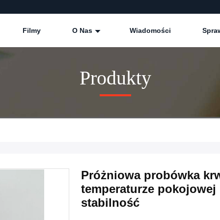
Filmy
O Nas
Wiadomości
Spra
Produkty
Próżniowa probówka kr
temperaturze pokojowej
stabilność