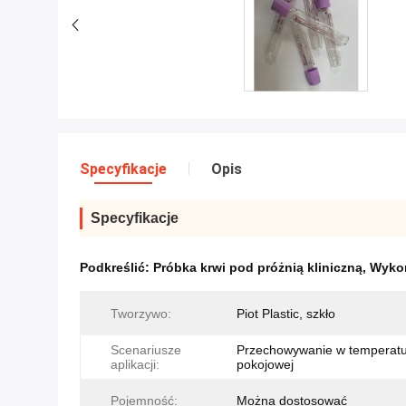
Specyfikacje
Opis
Specyfikacje
Podkreślić:
Próbka krwi pod próżnią kliniczną
,
Wykor
Tworzywo:
Piot Plastic, szkło
Scenariusze
Przechowywanie w temperat
aplikacji:
pokojowej
Pojemność:
Można dostosować