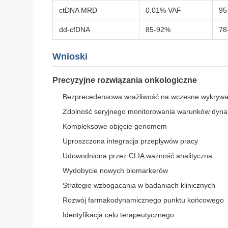
ctDNA MRD
0.01% VAF
95
dd-cfDNA
85-92%
78
Wnioski
Precyzyjne rozwiązania onkologiczne
Bezprecedensowa wrażliwość na wczesne wykrywa
Zdolność seryjnego monitorowania warunków dyn
Kompleksowe objęcie genomem
Uproszczona integracja przepływów pracy
Udowodniona przez CLIA ważność analityczna
Wydobycie nowych biomarkerów
Strategie wzbogacania w badaniach klinicznych
Rozwój farmakodynamicznego punktu końcowego
Identyfikacja celu terapeutycznego