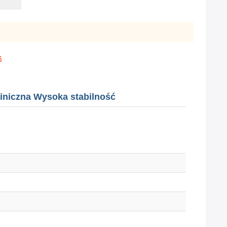
ć
iniczna Wysoka stabilność