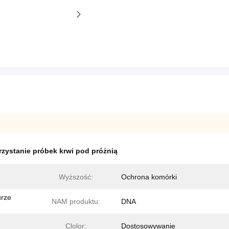
zystanie próbek krwi pod próżnią
Wyższość:
Ochrona komórki
urze
NAM produktu:
DNA
Clolor:
Dostosowywanie