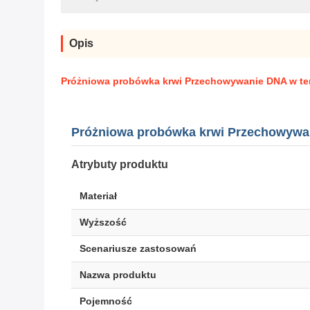
Opis
Próżniowa probówka krwi Przechowywanie DNA w te
Próżniowa probówka krwi Przechowywan
Atrybuty produktu
Materiał
Wyższość
Scenariusze zastosowań
Nazwa produktu
Pojemność