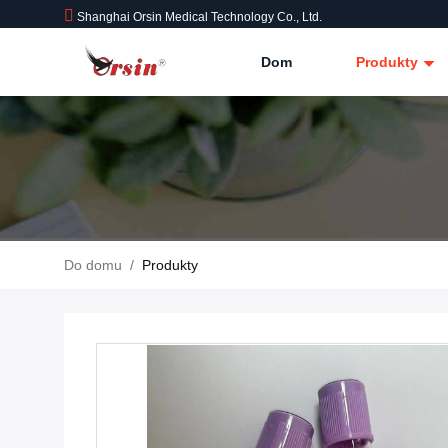
Shanghai Orsin Medical Technology Co., Ltd.
Dom
Produkty
Do domu
/
Produkty