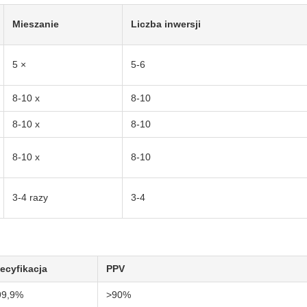
Mieszanie
Liczba inwersji
5 ×
5-6
8-10 x
8-10
8-10 x
8-10
8-10 x
8-10
3-4 razy
3-4
ecyfikacja
PPV
99,9%
>90%