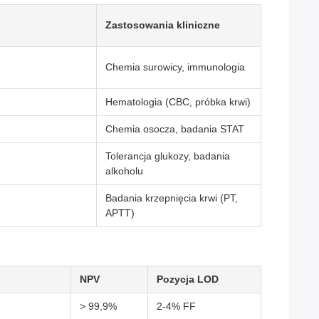
Zastosowania kliniczne
Chemia surowicy, immunologia
Hematologia (CBC, próbka krwi)
Chemia osocza, badania STAT
Tolerancja glukozy, badania
alkoholu
Badania krzepnięcia krwi (PT,
APTT)
NPV
Pozycja LOD
> 99,9%
2-4% FF