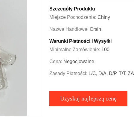
Szczegóły Produktu
Miejsce Pochodzenia:
Chiny
Nazwa Handlowa:
Orsin
Warunki Płatności I Wysyłki
Minimalne Zamówienie:
100
Cena:
Negocjowalne
Zasady Płatności:
L/C, D/A, D/P, T/T,
Uzyskaj najlepszą cenę