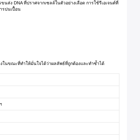
ขนส่ง DNA ที่ปราศจากเซลล์ในตัวอย่างเลือด การใช้รีเอเจนต์ที่
ารปนเปื้อน
นขณะที่ทำให้มั่นใจได้ว่าผลลัพธ์ที่ถูกต้องและทำซ้ำได้
ฯ