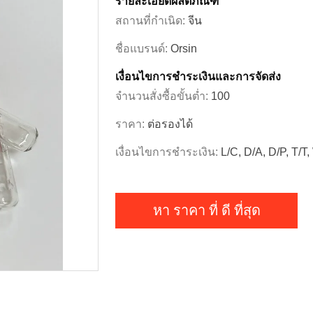
รายละเอียดผลิตภัณฑ์
สถานที่กำเนิด:
จีน
ชื่อแบรนด์:
Orsin
เงื่อนไขการชำระเงินและการจัดส่ง
จำนวนสั่งซื้อขั้นต่ำ:
100
ราคา:
ต่อรองได้
เงื่อนไขการชำระเงิน:
L/C, D/A, D/P, T/T
หา ราคา ที่ ดี ที่สุด