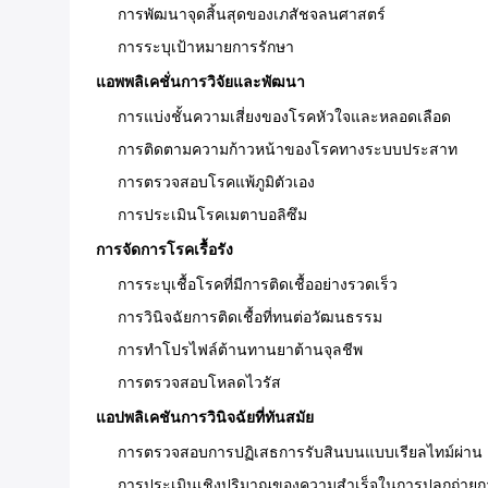
การพัฒนาจุดสิ้นสุดของเภสัชจลนศาสตร์
การระบุเป้าหมายการรักษา
แอพพลิเคชั่นการวิจัยและพัฒนา
การแบ่งชั้นความเสี่ยงของโรคหัวใจและหลอดเลือด
การติดตามความก้าวหน้าของโรคทางระบบประสาท
การตรวจสอบโรคแพ้ภูมิตัวเอง
การประเมินโรคเมตาบอลิซึม
การจัดการโรคเรื้อรัง
การระบุเชื้อโรคที่มีการติดเชื้ออย่างรวดเร็ว
การวินิจฉัยการติดเชื้อที่ทนต่อวัฒนธรรม
การทำโปรไฟล์ต้านทานยาต้านจุลชีพ
การตรวจสอบโหลดไวรัส
แอปพลิเคชันการวินิจฉัยที่ทันสมัย
การตรวจสอบการปฏิเสธการรับสินบนแบบเรียลไทม์ผ่าน DNA
การประเมินเชิงปริมาณของความสำเร็จในการปลูกถ่ายก