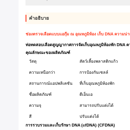
คำอธิบาย
ช่องตรวจเลือดแบบแอกุ๊ม ณ อุณหภูมิห้อง เก็บ DNA ความน่าเ
ท่อทดสอบเลือดสูญญากาศการจัดเก็บอุณหภูมิห้องพัก DNA ควา
คุณลักษณะของผลิตภัณฑ์
วัสดุ
สัตว์เลี้ยงพลาสติกแก้ว
ความเหนือกว่า
การป้องกันเซลล์
สถานการณ์แอปพลิเคชัน
ที่เก็บอุณหภูมิห้องพัก
ชื่อผลิตภัณฑ์
ดีเอ็นเอ
ความจุ
สามารถปรับแต่งได้
สี
ปรับแต่งได้
การรวบรวมและเก็บรักษา DNA (cfDNA) (CFDNA)