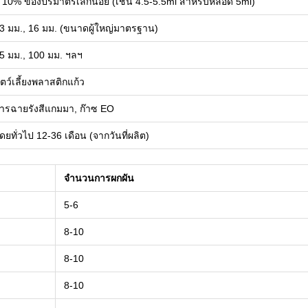
 10% ของปริมาตรเล็กน้อย (เช่น 4.5-5.5ml สำหรับหลอด 5ml)
3 มม., 16 มม. (ขนาดผู้ใหญ่มาตรฐาน)
5 มม., 100 มม. ฯลฯ
ัตว์เลี้ยงพลาสติกแก้ว
ารฉายรังสีแกมมา, ก๊าซ EO
ดยทั่วไป 12-36 เดือน (จากวันที่ผลิต)
จำนวนการผกผัน
5-6
8-10
8-10
8-10