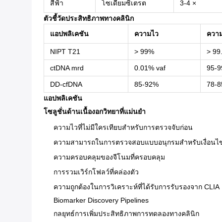
สีฟ้า
โซเดียมซิเตรต
3-4 ×
ตัวชี้วัดประสิทธิภาพทางคลินิก
แอปพลิเคชัน
ความไว
ควา
NIPT T21
> 99%
> 99
ctDNA mrd
0.01% vaf
95-
DD-cfDNA
85-92%
78-
แอปพลิเคชัน
โซลูชั่นด้านเนื้องอกวิทยาที่แม่นยำ
ความไวที่ไม่มีใครเทียบสำหรับการตรวจจับก่อน
ความสามารถในการตรวจสอบแบบอนุกรมสำหรับเงื่อนไ
ความครอบคลุมของจีโนมที่ครอบคลุม
การรวมเวิร์กโฟลว์ที่คล่องตัว
ความถูกต้องในการวิเคราะห์ที่ได้รับการรับรองจาก CLIA
Biomarker Discovery Pipelines
กลยุทธ์การเพิ่มประสิทธิภาพการทดลองทางคลินิก