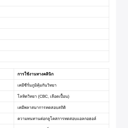
การใช้งานทางคลินิก
เคมีซีรั่มภูมิคุ้มกันวิทยา
โลหิตวิทยา (CBC, เลือดเปื้อน)
เคมีพลาสมาการทดสอบสถิติ
ความทนทานต่อกลูโคสการทดสอบแอลกอฮอล์