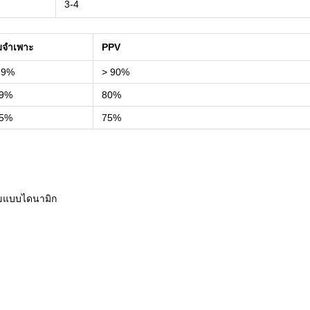
3-4
มจำเพาะ
PPV
.9%
> 90%
99%
80%
85%
75%
ขแบบไดนามิก