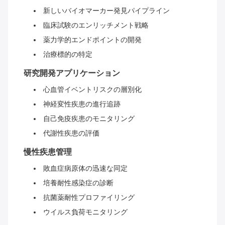
新しいバイオマーカー発見パイプライン
臨床試験のエンリッチメント戦略
薬力学的エンドポイントの開発
治療標的の特定
研究開発アプリケーション
心血管イベントリスクの層別化
神経変性疾患の進行追跡
自己免疫疾患のモニタリング
代謝性疾患の評価
慢性疾患管理
敗血症病原体の迅速な同定
培養耐性感染症の診断
抗菌薬耐性プロファイリング
ウイルス負荷モニタリング