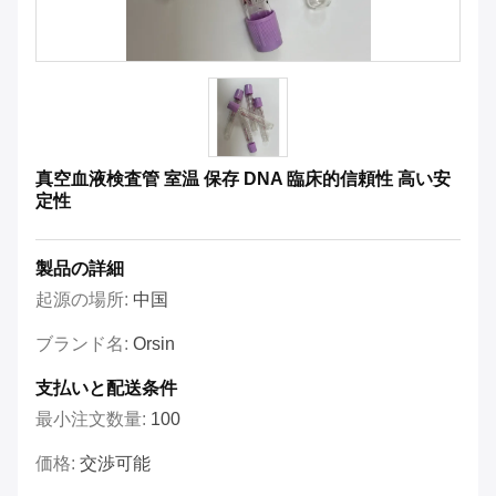
真空血液検査管 室温 保存 DNA 臨床的信頼性 高い安
定性
製品の詳細
起源の場所:
中国
ブランド名:
Orsin
支払いと配送条件
最小注文数量:
100
価格:
交渉可能