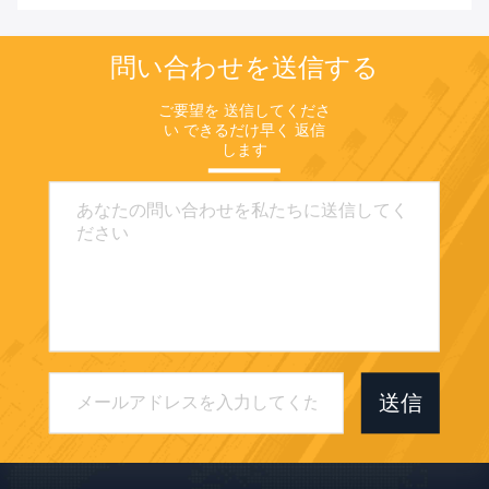
問い合わせを送信する
ご要望を 送信してくださ
い できるだけ早く 返信
します
送信