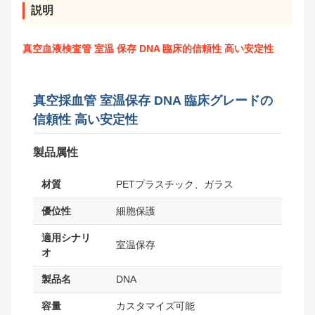
説明
真空血液検査管 室温 保存 DNA 臨床的信頼性 高い安定性
真空採血管 室温保存 DNA 臨床グレードの
信頼性 高い安定性
製品属性
材質
PETプラスチック、ガラス
優位性
細胞保護
適用シナリ
室温保存
オ
製品名
DNA
容量
カスタマイズ可能