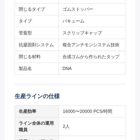
閉じるタイプ
ゴムストッパー
タイプ
バキューム
管蓋型
スクリップキャップ
抗凝固剤システム
複合アンチモンシステム技術
閉じる材料
合成ゴムから作られたタップ
製品名
DNA
生産ラインの仕様
生産効率
16000〜20000 PCS/時間
ライン全体の運用
2人
職員