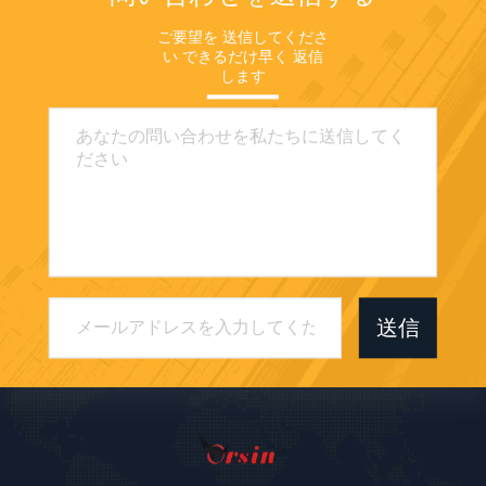
ご要望を 送信してくださ
い できるだけ早く 返信
します
送信