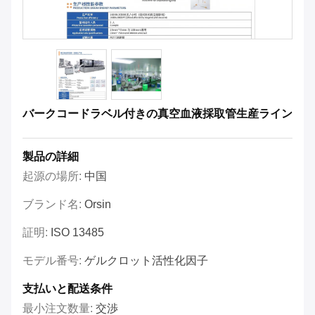
バークコードラベル付きの真空血液採取管生産ライン
製品の詳細
起源の場所:
中国
ブランド名:
Orsin
証明:
ISO 13485
モデル番号:
ゲルクロット活性化因子
支払いと配送条件
最小注文数量:
交渉