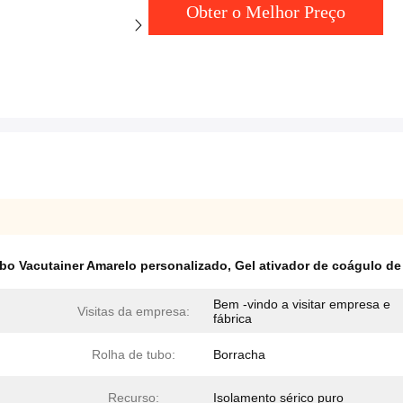
Obter o Melhor Preço
bo Vacutainer Amarelo personalizado
,
Gel ativador de coágulo de
Bem -vindo a visitar empresa e
Visitas da empresa:
fábrica
Rolha de tubo:
Borracha
Recurso:
Isolamento sérico puro