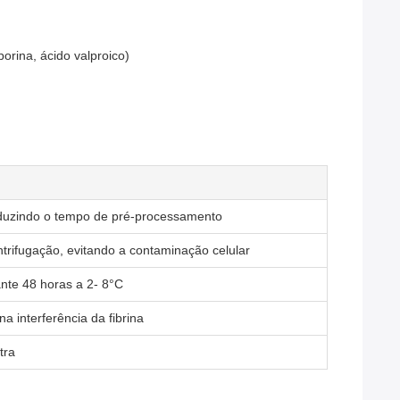
rina, ácido valproico)
eduzindo o tempo de pré-processamento
trifugação, evitando a contaminação celular
ante 48 horas a 2- 8°C
 interferência da fibrina
tra