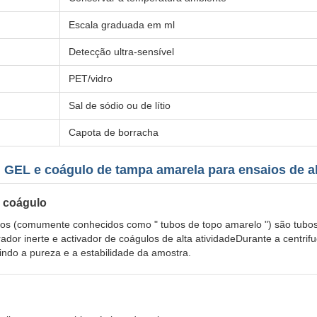
Escala graduada em ml
Detecção ultra-sensível
PET/vidro
Sal de sódio ou de lítio
Capota de borracha
 GEL e coágulo de tampa amarela para ensaios de a
e coágulo
os (comumente conhecidos como " tubos de topo amarelo ") são tubos
or inerte e activador de coágulos de alta atividadeDurante a centrif
ndo a pureza e a estabilidade da amostra.