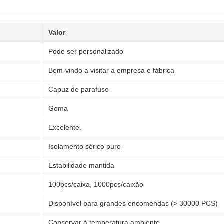
Valor
Pode ser personalizado
Bem-vindo a visitar a empresa e fábrica
Capuz de parafuso
Goma
Excelente.
Isolamento sérico puro
Estabilidade mantida
100pcs/caixa, 1000pcs/caixão
Disponível para grandes encomendas (> 30000 PCS)
Conservar à temperatura ambiente