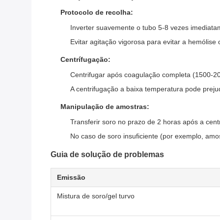
Protocolo de recolha:
Inverter suavemente o tubo 5-8 vezes imediata
Evitar agitação vigorosa para evitar a hemólise
Centrífugação:
Centrifugar após coagulação completa (1500-2
A centrifugação a baixa temperatura pode prejudi
Manipulação de amostras:
Transferir soro no prazo de 2 horas após a cent
No caso de soro insuficiente (por exemplo, amos
Guia de solução de problemas
Emissão
Mistura de soro/gel turvo