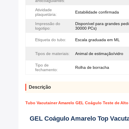
anticoagulantes:
Atividade
Estabilidade confirmada
plaquetária:
Impressão do
Disponível para grandes pedi
logotipo:
30000 PCs)
Etiqueta do tubo:
Escala graduada em ML
Tipos de materiais:
Animal de estimação/vidro
Tipo de
Rolha de borracha
fechamento:
Descrição
Tubo Vacutainer Amarelo GEL Coágulo Teste de Alto
GEL Coágulo Amarelo Top Vacutai