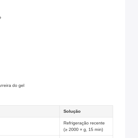
e
rreira do gel
Solução
Refrigeração recente
(≥ 2000 × g, 15 min)