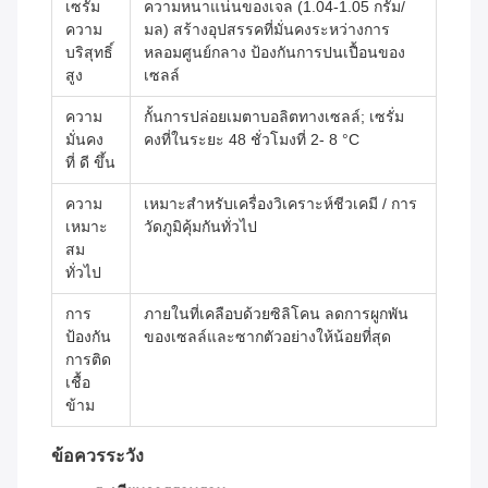
เซรั่ม
ความหนาแน่นของเจล (1.04-1.05 กรัม/
ความ
มล) สร้างอุปสรรคที่มั่นคงระหว่างการ
บริสุทธิ์
หลอมศูนย์กลาง ป้องกันการปนเปื้อนของ
สูง
เซลล์
ความ
กั้นการปล่อยเมตาบอลิตทางเซลล์; เซรั่ม
มั่นคง
คงที่ในระยะ 48 ชั่วโมงที่ 2- 8 °C
ที่ ดี ขึ้น
ความ
เหมาะสําหรับเครื่องวิเคราะห์ชีวเคมี / การ
เหมาะ
วัดภูมิคุ้มกันทั่วไป
สม
ทั่วไป
การ
ภายในที่เคลือบด้วยซิลิโคน ลดการผูกพัน
ป้องกัน
ของเซลล์และซากตัวอย่างให้น้อยที่สุด
การติด
เชื้อ
ข้าม
ข้อควรระวัง