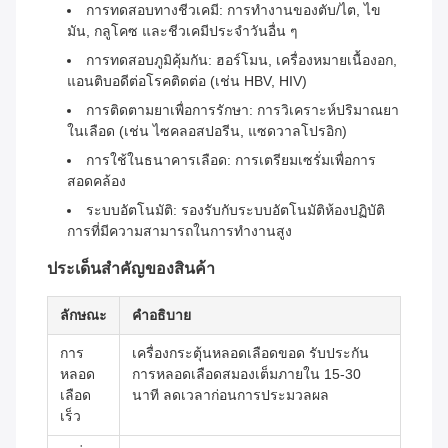
การทดสอบทางชีวเคมี: การทํางานของตับ/ไต, ไข
มัน, กลูโคซ และชีวเคมีประจําวันอื่น ๆ
การทดสอบภูมิคุ้มกัน: ฮอร์โมน, เครื่องหมายเนื้องอก,
แอนติบอดีต่อโรคติดต่อ (เช่น HBV, HIV)
การติดตามยาเพื่อการรักษา: การวิเคราะห์ปริมาณยา
ในเลือด (เช่น ไซคลอสปอรีน, แซดวาลโปรอิก)
การใช้ในธนาคารเลือด: การเตรียมเซรั่มเพื่อการ
สอดคล้อง
ระบบอัตโนมัติ: รองรับกับระบบอัตโนมัติห้องปฏิบัติ
การที่มีความสามารถในการทํางานสูง
ประเด็นสําคัญของสินค้า
ลักษณะ
คําอธิบาย
การ
เครื่องกระตุ้นหลอดเลือดขอด รับประกัน
หลอด
การหลอดเลือดสมองเต็มภายใน 15-30
เลือด
นาที ลดเวลาก่อนการประมวลผล
เร็ว