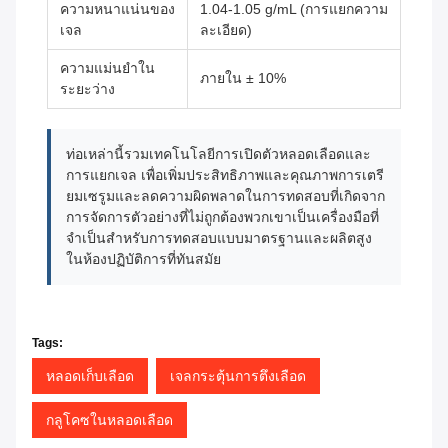
ความหนาแน่นของ
1.04-1.05 g/mL (การแยกความ
เจล
ละเอียด)
ความแม่นยําใน
ภายใน ± 10%
ระยะว่าง
ท่อเหล่านี้รวมเทคโนโลยีการเปิดตัวหลอดเลือดและ
การแยกเจล เพื่อเพิ่มประสิทธิภาพและคุณภาพการเตรี
ยมเซรูมและลดความผิดพลาดในการทดสอบที่เกิดจาก
การจัดการตัวอย่างที่ไม่ถูกต้องพวกเขาเป็นเครื่องมือที่
จําเป็นสําหรับการทดสอบแบบมาตรฐานและผลิตสูง
ในห้องปฏิบัติการที่ทันสมัย
Tags:
หลอดเก็บเลือด
เจลกระตุ้นการตึงเลือด
กลูโคซในหลอดเลือด