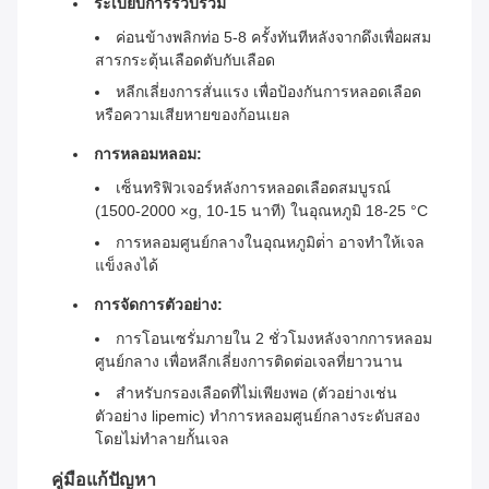
ระเบียบการรวบรวม
ค่อนข้างพลิกท่อ 5-8 ครั้งทันทีหลังจากดึงเพื่อผสม
สารกระตุ้นเลือดตับกับเลือด
หลีกเลี่ยงการสั่นแรง เพื่อป้องกันการหลอดเลือด
หรือความเสียหายของก้อนเยล
การหลอมหลอม:
เซ็นทริฟิวเจอร์หลังการหลอดเลือดสมบูรณ์
(1500-2000 ×g, 10-15 นาที) ในอุณหภูมิ 18-25 °C
การหลอมศูนย์กลางในอุณหภูมิต่ํา อาจทําให้เจล
แข็งลงได้
การจัดการตัวอย่าง:
การโอนเซรั่มภายใน 2 ชั่วโมงหลังจากการหลอม
ศูนย์กลาง เพื่อหลีกเลี่ยงการติดต่อเจลที่ยาวนาน
สําหรับกรองเลือดที่ไม่เพียงพอ (ตัวอย่างเช่น
ตัวอย่าง lipemic) ทําการหลอมศูนย์กลางระดับสอง
โดยไม่ทําลายกั้นเจล
คู่มือแก้ปัญหา