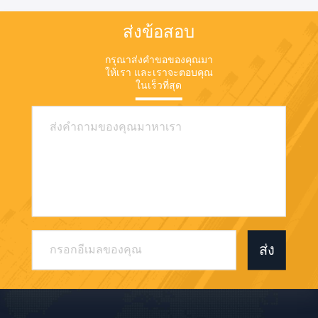
ส่งข้อสอบ
กรุณาส่งคําขอของคุณมา
ให้เรา และเราจะตอบคุณ
ในเร็วที่สุด
ส่ง