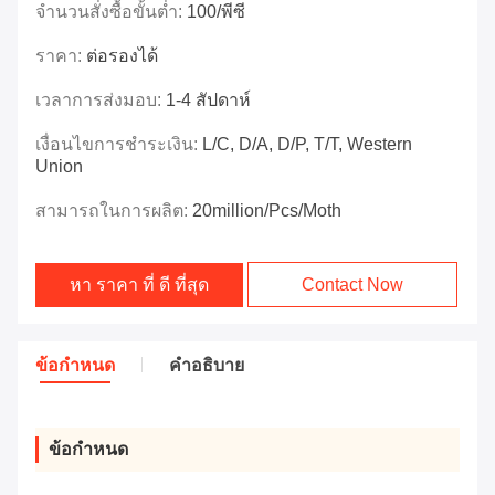
จำนวนสั่งซื้อขั้นต่ำ:
100/พีซี
ราคา:
ต่อรองได้
เวลาการส่งมอบ:
1-4 สัปดาห์
เงื่อนไขการชำระเงิน:
L/C, D/A, D/P, T/T, Western
Union
สามารถในการผลิต:
20million/pcs/moth
หา ราคา ที่ ดี ที่สุด
Contact Now
ข้อกำหนด
คำอธิบาย
ข้อกำหนด