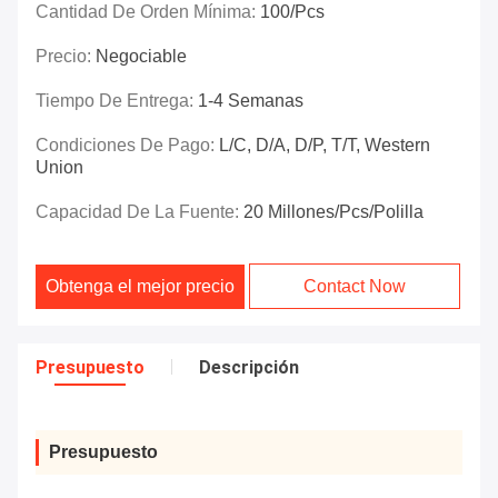
Cantidad De Orden Mínima:
100/pcs
Precio:
Negociable
Tiempo De Entrega:
1-4 Semanas
Condiciones De Pago:
L/C, D/A, D/P, T/T, Western
Union
Capacidad De La Fuente:
20 Millones/pcs/polilla
Obtenga el mejor precio
Contact Now
Presupuesto
Descripción
Presupuesto