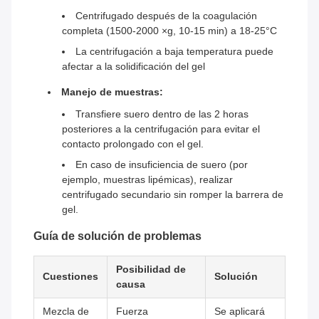
Centrifugado después de la coagulación
completa (1500-2000 ×g, 10-15 min) a 18-25°C
La centrifugación a baja temperatura puede
afectar a la solidificación del gel
Manejo de muestras:
Transfiere suero dentro de las 2 horas
posteriores a la centrifugación para evitar el
contacto prolongado con el gel.
En caso de insuficiencia de suero (por
ejemplo, muestras lipémicas), realizar
centrifugado secundario sin romper la barrera de
gel.
Guía de solución de problemas
Posibilidad de
Cuestiones
Solución
causa
Mezcla de
Fuerza
Se aplicará