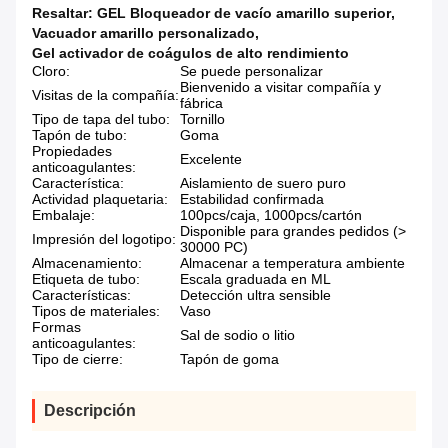
Resaltar:
GEL Bloqueador de vacío amarillo superior
,
Vacuador amarillo personalizado
,
Gel activador de coágulos de alto rendimiento
Cloro:
Se puede personalizar
Bienvenido a visitar compañía y
Visitas de la compañía:
fábrica
Tipo de tapa del tubo:
Tornillo
Tapón de tubo:
Goma
Propiedades
Excelente
anticoagulantes:
Característica:
Aislamiento de suero puro
Actividad plaquetaria:
Estabilidad confirmada
Embalaje:
100pcs/caja, 1000pcs/cartón
Disponible para grandes pedidos (>
Impresión del logotipo:
30000 PC)
Almacenamiento:
Almacenar a temperatura ambiente
Etiqueta de tubo:
Escala graduada en ML
Características:
Detección ultra sensible
Tipos de materiales:
Vaso
Formas
Sal de sodio o litio
anticoagulantes:
Tipo de cierre:
Tapón de goma
Descripción