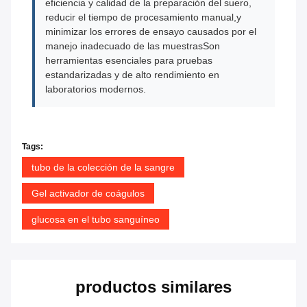
eficiencia y calidad de la preparación del suero,
reducir el tiempo de procesamiento manual,y
minimizar los errores de ensayo causados por el
manejo inadecuado de las muestrasSon
herramientas esenciales para pruebas
estandarizadas y de alto rendimiento en
laboratorios modernos.
Tags:
tubo de la colección de la sangre
Gel activador de coágulos
glucosa en el tubo sanguíneo
productos similares