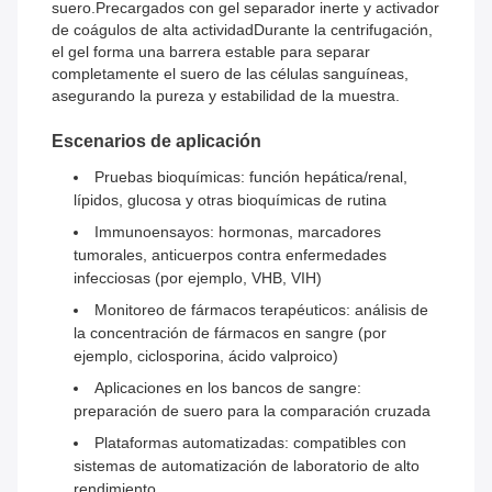
suero.Precargados con gel separador inerte y activador
de coágulos de alta actividadDurante la centrifugación,
el gel forma una barrera estable para separar
completamente el suero de las células sanguíneas,
asegurando la pureza y estabilidad de la muestra.
Escenarios de aplicación
Pruebas bioquímicas: función hepática/renal,
lípidos, glucosa y otras bioquímicas de rutina
Immunoensayos: hormonas, marcadores
tumorales, anticuerpos contra enfermedades
infecciosas (por ejemplo, VHB, VIH)
Monitoreo de fármacos terapéuticos: análisis de
la concentración de fármacos en sangre (por
ejemplo, ciclosporina, ácido valproico)
Aplicaciones en los bancos de sangre:
preparación de suero para la comparación cruzada
Plataformas automatizadas: compatibles con
sistemas de automatización de laboratorio de alto
rendimiento