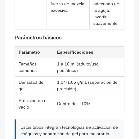
fuerza de mezcla
adecuado de
excesiva
la aguja;
invertir
suavemente
Parámetros básicos
Parámetro
Especificaciones
Tamaños
1 a 10 ml (adulto/uso
comunes
pediátrico)
Densidad del
1.04-1.05 g/mL (separación de
gel
precisión)
Precisión en el
Dentro del ±10%
vacío
Estos tubos integran tecnologías de activación de
coágulos y separación de gel para mejorar la