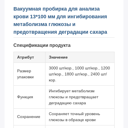
Вакуумная пробирка для анализа
крови 13*100 мм для ингибирования
метаболизма глюкозы и
предотвращения деградации сахара
Спецификации продукта
Атрибут
Значение
3000 шт/кор., 1000 шт/кор., 1200
Размер
шт/кор., 1800 шт/кор., 2400 шт/
упаковки
кор.
Ингибирует метаболизм
Функция
глюкозы и предотвращает
деградацию сахара
Сохраняет точный уровень
Сохранение
глюкозы в образце крови