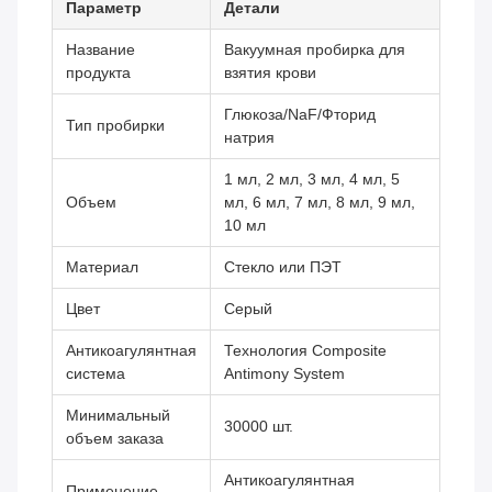
Параметр
Детали
Название
Вакуумная пробирка для
продукта
взятия крови
Глюкоза/NaF/Фторид
Тип пробирки
натрия
1 мл, 2 мл, 3 мл, 4 мл, 5
Объем
мл, 6 мл, 7 мл, 8 мл, 9 мл,
10 мл
Материал
Стекло или ПЭТ
Цвет
Серый
Антикоагулянтная
Технология Composite
система
Antimony System
Минимальный
30000 шт.
объем заказа
Антикоагулянтная
Применение