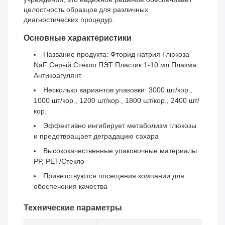
целостность образцов для различных
диагностических процедур.
Основные характеристики
Название продукта: Фторид натрия Глюкоза
NaF Серый Стекло ПЭТ Пластик 1-10 мл Плазма
Антикоагулянт
Несколько вариантов упаковки: 3000 шт/кор.,
1000 шт/кор., 1200 шт/кор., 1800 шт/кор., 2400 шт/
кор.
Эффективно ингибирует метаболизм глюкозы
и предотвращает деградацию сахара
Высококачественные упаковочные материалы:
PP, PET/Стекло
Приветствуются посещения компании для
обеспечения качества
Технические параметры