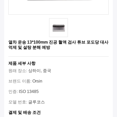
열차 운송 13*100mm 진공 혈액 검사 튜브 포도당 대사
억제 및 설탕 분해 예방
제품 세부 사항
원래 장소:
상하이, 중국
브랜드 이름:
Orsin
인증:
ISO 13485
모델 번호:
글루코스
결제 및 배송 조건