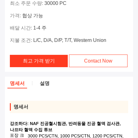
최소 주문 수량:
30000 PC
가격:
협상 가능
배달 시간:
1-4 주
지불 조건:
L/C, D/A, D/P, T/T, Western Union
최고 가격 받기
Contact Now
명세서
설명
명세서
강조하다:
NAF 진공혈시험관
,
반려동물 진공 혈액 검사관
,
나프타 혈액 수집 튜브
포장 크
3000 PCS/CTN, 1000 PCS/CTN, 1200 PCS/CTN,