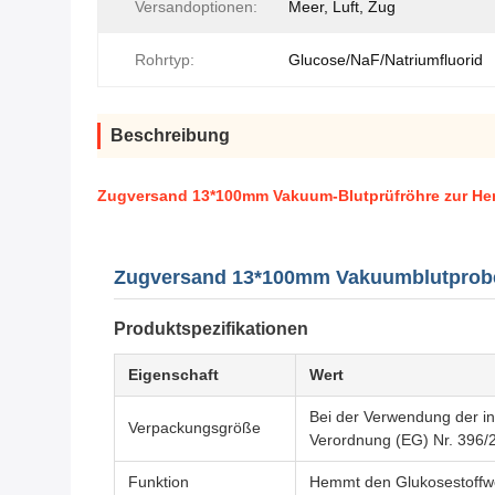
Versandoptionen:
Meer, Luft, Zug
Rohrtyp:
Glucose/NaF/Natriumfluorid
Beschreibung
Zugversand 13*100mm Vakuum-Blutprüfröhre zur He
Zugversand 13*100mm Vakuumblutprobe
Produktspezifikationen
Eigenschaft
Wert
Bei der Verwendung der in 
Verpackungsgröße
Verordnung (EG) Nr. 396/2
Funktion
Hemmt den Glukosestoffwe