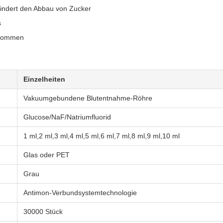
indert den Abbau von Zucker
s
llkommen
Einzelheiten
Vakuumgebundene Blutentnahme-Röhre
Glucose/NaF/Natriumfluorid
1 ml,2 ml,3 ml,4 ml,5 ml,6 ml,7 ml,8 ml,9 ml,10 ml
Glas oder PET
Grau
Antimon-Verbundsystemtechnologie
30000 Stück