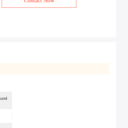
Contact Now
 und