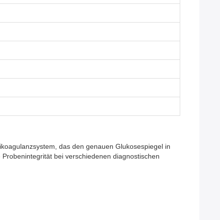
tikoagulanzsystem, das den genauen Glukosespiegel in
 Probenintegrität bei verschiedenen diagnostischen