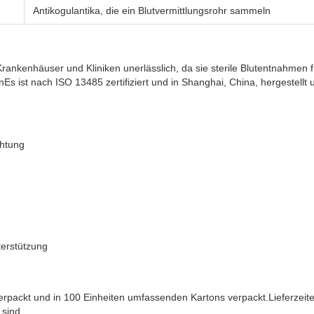
Antikogulantika, die ein Blutvermittlungsrohr sammeln
rankenhäuser und Kliniken unerlässlich, da sie sterile Blutentnahmen f
 ist nach ISO 13485 zertifiziert und in Shanghai, China, hergestellt 
chtung
terstützung
t verpackt und in 100 Einheiten umfassenden Kartons verpackt.Lieferzeit
sind.