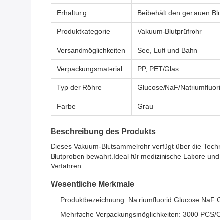
Erhaltung
Beibehält den genauen Blu
Produktkategorie
Vakuum-Blutprüfrohr
Versandmöglichkeiten
See, Luft und Bahn
Verpackungsmaterial
PP, PET/Glas
Typ der Röhre
Glucose/NaF/Natriumfluor
Farbe
Grau
Beschreibung des Produkts
Dieses Vakuum-Blutsammelrohr verfügt über die Tech
Blutproben bewahrt.Ideal für medizinische Labore und
Verfahren.
Wesentliche Merkmale
Produktbezeichnung: Natriumfluorid Glucose NaF G
Mehrfache Verpackungsmöglichkeiten: 3000 PCS