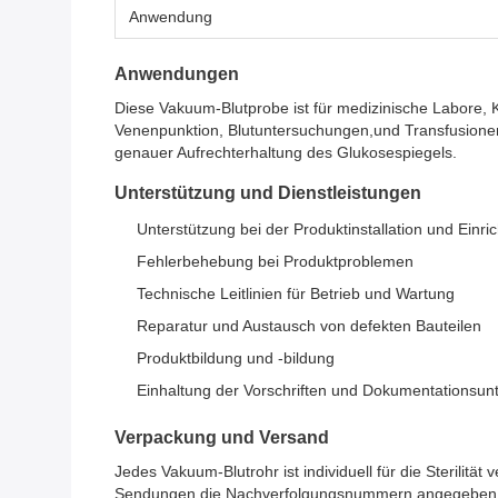
Anwendung
Anwendungen
Diese Vakuum-Blutprobe ist für medizinische Labore, K
Venenpunktion, Blutuntersuchungen,und TransfusionenEs
genauer Aufrechterhaltung des Glukosespiegels.
Unterstützung und Dienstleistungen
Unterstützung bei der Produktinstallation und Einri
Fehlerbehebung bei Produktproblemen
Technische Leitlinien für Betrieb und Wartung
Reparatur und Austausch von defekten Bauteilen
Produktbildung und -bildung
Einhaltung der Vorschriften und Dokumentationsun
Verpackung und Versand
Jedes Vakuum-Blutrohr ist individuell für die Sterilitä
Sendungen die Nachverfolgungsnummern angegeben 