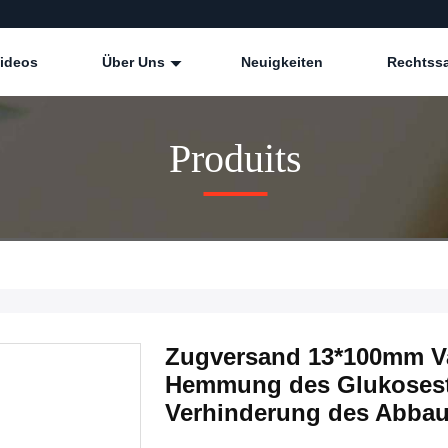
ideos
Über Uns
Neuigkeiten
Rechtss
Produits
Zugversand 13*100mm Va
Hemmung des Glukosest
Verhinderung des Abbau