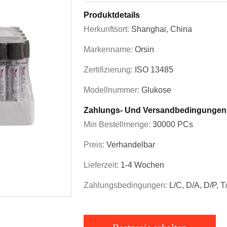
Produktdetails
Herkunftsort:
Shanghai, China
Markenname:
Orsin
Zertifizierung:
ISO 13485
Modellnummer:
Glukose
Zahlungs- Und Versandbedingungen
Min Bestellmenge:
30000 PCs
Preis:
Verhandelbar
Lieferzeit:
1-4 Wochen
Zahlungsbedingungen:
L/C, D/A, D/P, 