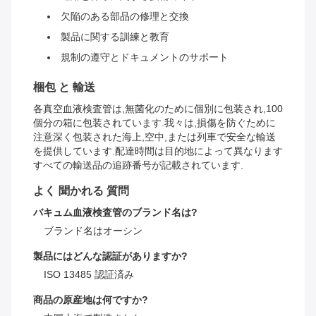
欠陥のある部品の修理と交換
製品に関する訓練と教育
規制の遵守とドキュメントのサポート
梱包 と 輸送
各真空血液検査管は,無菌化のために個別に包装され,100
個分の箱に包装されています.我々は,損傷を防ぐために
注意深く包装された海上,空中,または列車で安全な輸送
を提供しています.配達時間は目的地によって異なります
すべての輸送品の追跡番号が記載されています.
よく 聞かれる 質問
バキュム血液検査管のブランド名は?
ブランド名はオーシン
製品にはどんな認証がありますか?
ISO 13485 認証済み
商品の原産地は何ですか?