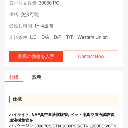
最小注文数量:
30000 PC
価格:
交渉可能
受渡し時間:
1〜4週間
支払条件:
L/C、D/A、D/P、T/T、Western Union
最高の価格を入手
Contact Now
仕様
説明
仕様
ハイライト:
NAF真空血液試験管
,
ペット用真空血液試験管
,
血液採集管を
パッケージン
3000PCS/CTN 1000PCS/CTN 1200PCS/CTN