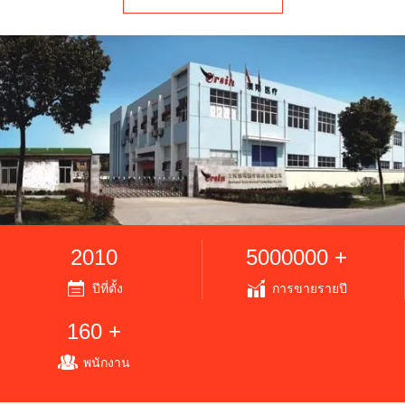
2010
5000000 +
ปีที่ตั้ง
การขายรายปี
160 +
พนักงาน