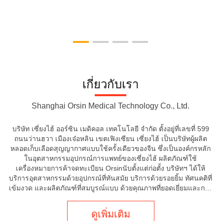
เกี่ยวกับเรา
Shanghai Orsin Medical Technology Co., Ltd.
บริษัท เซี่ยงไฮ้ ออร์ซิน เมดิคอล เทคโนโลยี จำกัด ตั้งอยู่ที่เลขที่ 599
ถนนว่านฮวา เมืองเจ๋อหลิน เขตเฟิงเซียน เซี่ยงไฮ้ เป็นบริษัทผู้ผลิต
หลอดเก็บเลือดสุญญากาศแบบใช้ครั้งเดียวของจีน ซึ่งเป็นองค์กรหลัก
ในอุตสาหกรรมอุปกรณ์การแพทย์ของเซี่ยงไฮ้ ผลิตภัณฑ์ใช้
เครื่องหมายการค้าจดทะเบียน Orsinนับตั้งแต่ก่อตั้ง บริษัทฯ ได้ให้
บริการอุตสาหกรรมด้วยอุปกรณ์ที่ทันสมัย บริการด้วยรอยยิ้ม ทัศนคติที่
เข้มงวด และผลิตภัณฑ์ที่สมบูรณ์แบบ ด้วยคุณภาพที่ยอดเยี่ยมและการ
บริการที่เป็นเลิศ ได้รับการยอมรับและยกย่องอย่างเป็นเอกฉันท...
ดูเพิ่มเติม