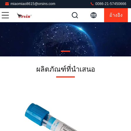
miaomiao8615@orsins.com
0086-21-57450666
อ้างอิง
ผลิตภัณฑ์ที่นําเสนอ