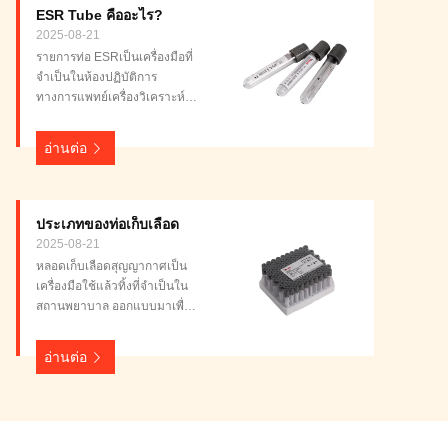
ESR Tube คืออะไร?
2025-08-21
รายการท่อ ESRเป็นเครื่องมือที่
จําเป็นในห้องปฏิบัติการ
ทางการแพทย์เครื่องวิเคราะห์
อัตราการชลชลของระดูกระดูก
ระดูกระดูกระดูกระดูกระดู
อ่านต่อ
กระดูกระดูกระดูกระดูกระดูก
ระดูกระดูกระดูกระดูกระดู
กระดูกระดูกระดูกระดูกระดูก
ระดูกระดูกระดูกระดูกระดู
ประเภทของท่อเก็บเลือด
กระดูกระดูกระดูกระดูกระดูก
2025-08-21
ระดูกระดูกระดูกระดูกระดู
หลอดเก็บเลือดสุญญากาศเป็น
กระดูกระดูกระดูกระดูก...
เครื่องมือใช้แล้วทิ้งที่จำเป็นใน
สถานพยาบาล ออกแบบมาเพื่อ
การเก็บเลือดเชิงปริมาณที่
แม่นยำ หลอดเหล่านี้ใช้ร่วมกับ
อ่านต่อ
เข็มเจาะเลือดดำ เป็นที่นิยม
เนื่องจากใช้งานง่าย สะอาด
ปลอดภัย แม่นยำ และเชื่อถือได้
ทำให้เป็นสิ่งจำเป็นในสภาพ
แวดล้อมของโรงพยาบาล