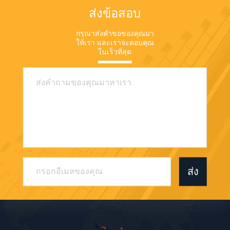
ส่งข้อสอบ
กรุณาส่งคําขอของคุณมา
ให้เรา และเราจะตอบคุณ
ในเร็วที่สุด
ส่ง