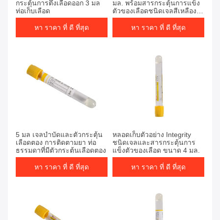
กระตุ้นการตึงเลือดออก 3 มล
มล. พร้อมสารกระตุ้นการแข็ง
ท่อเก็บเลือด
ตัวของเลือดชนิดเจลสีเหลือง
และสารแยก
หา ราคา ที่ ดี ที่สุด
หา ราคา ที่ ดี ที่สุด
หา ราคา ที่ ดี ที่สุด
หา ราคา ที่ ดี ที่สุด
5 มล เจลบําบัดและตัวกระตุ้น
หลอดเก็บตัวอย่าง Integrity
เลือดตอง การติดตามยา ท่อ
ชนิดเจลและสารกระตุ้นการ
ธรรมดาที่มีตัวกระตุ้นเลือดตอง
แข็งตัวของเลือด ขนาด 4 มล.
หา ราคา ที่ ดี ที่สุด
หา ราคา ที่ ดี ที่สุด