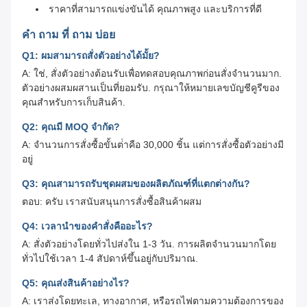
ราคาที่สามารถแข่งขันได้ คุณภาพสูง และบริการที่ดี
คํา ถาม ที่ ถาม บ่อย
Q1: ผมสามารถสั่งตัวอย่างได้มั้ย?
A: ใช่, สั่งตัวอย่างต้อนรับเพื่อทดสอบคุณภาพก่อนสั่งจํานวนมาก.
ตัวอย่างผสมผสานเป็นที่ยอมรับ. กรุณาให้หมายเลขบัญชีคูรีของ
คุณสําหรับการเก็บสินค้า.
Q2: คุณมี MOQ จํากัด?
A: จํานวนการสั่งซื้อขั้นต่ําคือ 30,000 ชิ้น แต่การสั่งซื้อตัวอย่างมี
อยู่
Q3: คุณสามารถรับชุดผสมของผลิตภัณฑ์ที่แตกต่างกัน?
ตอบ: ครับ เราสนับสนุนการสั่งซื้อสินค้าผสม
Q4: เวลานําของคําสั่งคืออะไร?
A: สั่งตัวอย่างโดยทั่วไปส่งใน 1-3 วัน. การผลิตจํานวนมากโดย
ทั่วไปใช้เวลา 1-4 สัปดาห์ขึ้นอยู่กับปริมาณ.
Q5: คุณส่งสินค้าอย่างไร?
A: เราส่งโดยทะเล, ทางอากาศ, หรือรถไฟตามความต้องการของ