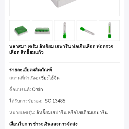
พลาสมา เซรั่ม ลิทธิียม เฮพารีน ท่อเก็บเลือด ท่อตรวจ
เลือด ลิทธิียมแก้ว
รายละเอียดผลิตภัณฑ์
สถานที่กำเนิด:
เซี่ยงไฮ้จีน
ชื่อแบรนด์:
Orsin
ได้รับการรับรอง:
ISO 13485
หมายเลขรุ่น:
ลิทธิียมเฮปารีน หรือโซเดียมเฮปารีน
เงื่อนไขการชำระเงินและการจัดส่ง