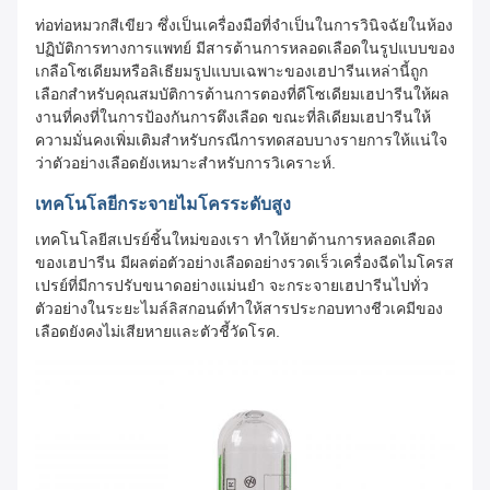
ท่อท่อหมวกสีเขียว ซึ่งเป็นเครื่องมือที่จําเป็นในการวินิจฉัยในห้อง
ปฏิบัติการทางการแพทย์ มีสารต้านการหลอดเลือดในรูปแบบของ
เกลือโซเดียมหรือลิเธียมรูปแบบเฉพาะของเฮปารีนเหล่านี้ถูก
เลือกสําหรับคุณสมบัติการต้านการตองที่ดีโซเดียมเฮปารีนให้ผล
งานที่คงที่ในการป้องกันการตึงเลือด ขณะที่ลิเดียมเฮปารีนให้
ความมั่นคงเพิ่มเติมสําหรับกรณีการทดสอบบางรายการให้แน่ใจ
ว่าตัวอย่างเลือดยังเหมาะสําหรับการวิเคราะห์.
เทคโนโลยีกระจายไมโครระดับสูง
เทคโนโลยีสเปรย์ชิ้นใหม่ของเรา ทําให้ยาต้านการหลอดเลือด
ของเฮปารีน มีผลต่อตัวอย่างเลือดอย่างรวดเร็วเครื่องฉีดไมโครส
เปรย์ที่มีการปรับขนาดอย่างแม่นยํา จะกระจายเฮปารีนไปทั่ว
ตัวอย่างในระยะไมล์ลิสกอนด์ทําให้สารประกอบทางชีวเคมีของ
เลือดยังคงไม่เสียหายและตัวชี้วัดโรค.