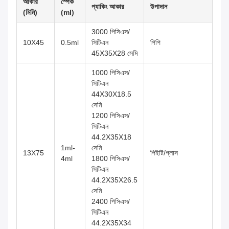
আকার
স্পেক
প্যাকিং আকার
উপাদান
(মিমি)
(ml)
3000 পিসিএস/
10X45
0.5ml
সিটিএন
পিপি
45X35X28 সেমি
1000 পিসিএস/
সিটিএন
44X30X18.5
সেমি
1200 পিসিএস/
সিটিএন
44.2X35X18
1ml-
সেমি
13X75
পিইটি/গ্লাস
4ml
1800 পিসিএস/
সিটিএন
44.2X35X26.5
সেমি
2400 পিসিএস/
সিটিএন
44.2X35X34