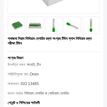
প্লাজমা সিরাম লিথিয়াম হেপারিন রক্ত সংগ্রহ টিউব গ্লাস লিথিয়াম রক্ত
পরীক্ষা টিউব
পণ্যের বিবরণ
উৎপত্তি স্থল:
সাংহাই, চীন
পরিচিতিমুলক নাম:
Orsin
সাক্ষ্যদান:
ISO 13485
মডেল নম্বার:
লিথিয়াম হেপারিন বা সোডিয়াম হেপারিন
পেমেন্ট ও শিপিংয়ের শর্তাবলী