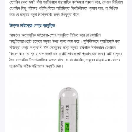
হেপারিন রক্ত জমাট বাঁধা প্রতিরোধে ধারাবাহিক কর্মক্ষমতা প্রদান করে, যেখানে লিথিয়াম
হেপারিন কিছু পরীক্ষার পরিস্থিতিতে অতিরিক্ত স্থিতিশীলতা প্রদান করে, যা নিশ্চিত
করে যে রক্তের নমুনা বিশ্লেষণের জন্য উপযুক্ত থাকে।
উন্নত মাইক্রো-স্প্রে প্রযুক্তি
আমাদের অত্যাধুনিক মাইক্রো-স্প্রে প্রযুক্তি নিশ্চিত করে যে হেপারিন
অ্যান্টিকোয়াগুলেন্ট রক্তের নমুনার উপর দ্রুত কাজ করে। সুনির্দিষ্টভাবে ক্যালিব্রেট করা
মাইক্রো-স্প্রে অগ্রভাগ মিলি সেকেন্ডের মধ্যে নমুনার চারপাশে সমানভাবে হেপারিন
বিতরণ করে, যা প্রায় সঙ্গে সঙ্গেই এর অ্যান্টিকোয়াগুলেন্ট প্রভাব শুরু করে। এটি রক্তের
জৈব রাসায়নিক উপাদানগুলিকে অক্ষত রাখে, যা বায়োমার্কার, ওষুধের মাত্রা এবং রোগের
সূচকগুলির সঠিক পরিমাপের অনুমতি দেয়।