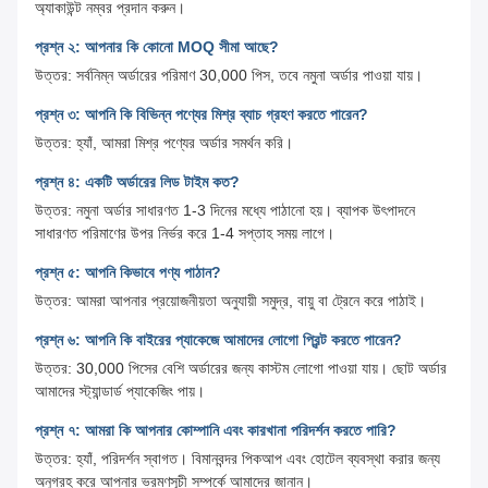
অ্যাকাউন্ট নম্বর প্রদান করুন।
প্রশ্ন ২: আপনার কি কোনো MOQ সীমা আছে?
উত্তর: সর্বনিম্ন অর্ডারের পরিমাণ 30,000 পিস, তবে নমুনা অর্ডার পাওয়া যায়।
প্রশ্ন ৩: আপনি কি বিভিন্ন পণ্যের মিশ্র ব্যাচ গ্রহণ করতে পারেন?
উত্তর: হ্যাঁ, আমরা মিশ্র পণ্যের অর্ডার সমর্থন করি।
প্রশ্ন ৪: একটি অর্ডারের লিড টাইম কত?
উত্তর: নমুনা অর্ডার সাধারণত 1-3 দিনের মধ্যে পাঠানো হয়। ব্যাপক উৎপাদনে
সাধারণত পরিমাণের উপর নির্ভর করে 1-4 সপ্তাহ সময় লাগে।
প্রশ্ন ৫: আপনি কিভাবে পণ্য পাঠান?
উত্তর: আমরা আপনার প্রয়োজনীয়তা অনুযায়ী সমুদ্র, বায়ু বা ট্রেনে করে পাঠাই।
প্রশ্ন ৬: আপনি কি বাইরের প্যাকেজে আমাদের লোগো প্রিন্ট করতে পারেন?
উত্তর: 30,000 পিসের বেশি অর্ডারের জন্য কাস্টম লোগো পাওয়া যায়। ছোট অর্ডার
আমাদের স্ট্যান্ডার্ড প্যাকেজিং পায়।
প্রশ্ন ৭: আমরা কি আপনার কোম্পানি এবং কারখানা পরিদর্শন করতে পারি?
উত্তর: হ্যাঁ, পরিদর্শন স্বাগত। বিমানবন্দর পিকআপ এবং হোটেল ব্যবস্থা করার জন্য
অনুগ্রহ করে আপনার ভ্রমণসূচী সম্পর্কে আমাদের জানান।