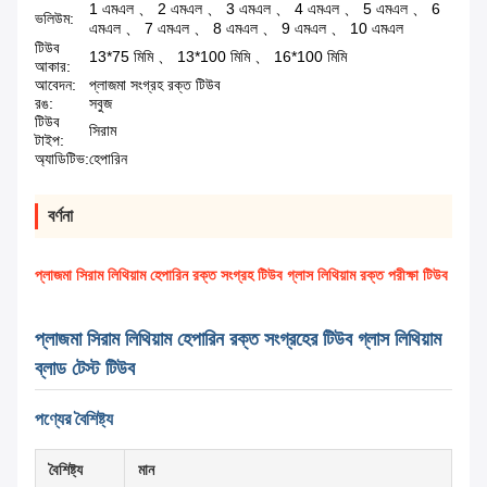
1 এমএল 、 2 এমএল 、 3 এমএল 、 4 এমএল 、 5 এমএল 、 6
ভলিউম:
এমএল 、 7 এমএল 、 8 এমএল 、 9 এমএল 、 10 এমএল
টিউব
13*75 মিমি 、 13*100 মিমি 、 16*100 মিমি
আকার:
আবেদন:
প্লাজমা সংগ্রহ রক্ত টিউব
রঙ:
সবুজ
টিউব
সিরাম
টাইপ:
অ্যাডিটিভ:
হেপারিন
বর্ণনা
প্লাজমা সিরাম লিথিয়াম হেপারিন রক্ত সংগ্রহ টিউব গ্লাস লিথিয়াম রক্ত পরীক্ষা টিউব
প্লাজমা সিরাম লিথিয়াম হেপারিন রক্ত সংগ্রহের টিউব গ্লাস লিথিয়াম
ব্লাড টেস্ট টিউব
পণ্যের বৈশিষ্ট্য
বৈশিষ্ট্য
মান