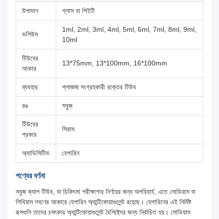
উপাদান
গ্লাস বা পিইটি
1ml, 2ml, 3ml, 4ml, 5ml, 6ml, 7ml, 8ml, 9ml,
ভলিউম
10ml
টিউবের
13*75mm, 13*100mm, 16*100mm
আকার
ব্যবহার
প্লাজমা সংগ্রহকারী রক্তের টিউব
রঙ
সবুজ
টিউবের
সিরাম
প্রকার
অ্যাডিসিটিভ
হেপারিন
পণ্যের বর্ণনা
সবুজ ক্যাপ টিউব, যা চিকিৎসা পরীক্ষাগার নির্ণয়ের জন্য অপরিহার্য, এতে সোডিয়াম বা
লিথিয়াম লবণের আকারে হেপারিন অ্যান্টিকোয়াগুলেন্ট রয়েছে। হেপারিনের এই নির্দিষ্ট
রূপগুলি তাদের চমৎকার অ্যান্টিকোয়াগুলেন্ট বৈশিষ্ট্যের জন্য নির্বাচিত হয়। সোডিয়াম