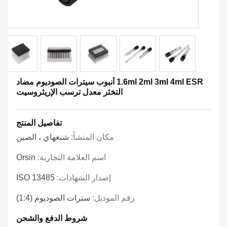
1.6ml 2ml 3ml 4ml ESR أنبوب سيترات الصوديوم مضاد
التخثر معدل ترسب الإريثروسيت
تفاصيل المنتج
مكان المنشأ:
شنغهاي ، الصين
اسم العلامة التجارية:
Orsin
إصدار الشهادات:
ISO 13485
رقم الموديل:
سترات الصوديوم (1:4)
شروط الدفع والشحن