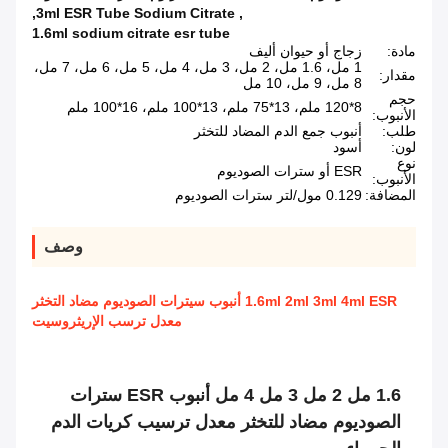
,
3ml ESR Tube Sodium Citrate
,
1.6ml sodium citrate esr tube
مادة:
زجاج أو حيوان أليف
1 مل، 1.6 مل، 2 مل، 3 مل، 4 مل، 5 مل، 6 مل، 7 مل،
مقدار:
8 مل، 9 مل، 10 مل
حجم
8*120 ملم، 13*75 ملم، 13*100 ملم، 16*100 ملم
الأنبوب:
طلب:
أنبوب جمع الدم المضاد للتخثر
لون:
أسود
نوع
ESR أو سترات الصوديوم
الأنبوب:
المضافة:
0.129 مول/لتر سترات الصوديوم
وصف
1.6ml 2ml 3ml 4ml ESR أنبوب سيترات الصوديوم مضاد التخثر
معدل ترسب الإريثروسيت
1.6 مل 2 مل 3 مل 4 مل أنبوب ESR سترات
الصوديوم مضاد للتخثر معدل ترسيب كريات الدم