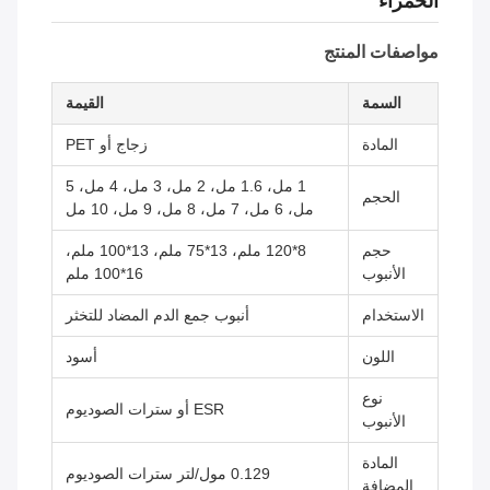
الحمراء
مواصفات المنتج
السمة
القيمة
المادة
زجاج أو PET
1 مل، 1.6 مل، 2 مل، 3 مل، 4 مل، 5
الحجم
مل، 6 مل، 7 مل، 8 مل، 9 مل، 10 مل
حجم
8*120 ملم، 13*75 ملم، 13*100 ملم،
الأنبوب
16*100 ملم
الاستخدام
أنبوب جمع الدم المضاد للتخثر
اللون
أسود
نوع
ESR أو سترات الصوديوم
الأنبوب
المادة
0.129 مول/لتر سترات الصوديوم
المضافة