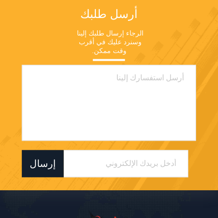
أرسل طلبك
الرجاء إرسال طلبك إلينا 
وسنرد عليك في أقرب 
وقت ممكن.
إرسال