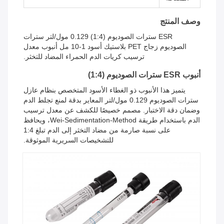
وصف المنتج
ESR سترات الصوديوم (1:4) 0.129 مول/لتر سترات
الصوديوم زجاج PET بلاستيك أسود 1-10 مل أنبوب معدل
ترسيب كريات الدم الحمراء المضاد للتخثر.
أنبوب ESR سترات الصوديوم (1:4)
يتميز هذا الأنبوب ذو الغطاء الأسود المتخصص بنظام عازل
سترات الصوديوم 0.129 مول/لتر المعاير بدقة لمنع تجلط الدم
وضمان دقة الاختبار. مصمم خصيصًا للكشف عن معدل ترسيب
الدم باستخدام طريقة Wei-Sedimentation-Method، ويحافظ
على نسبة صارمة من مضاد التخثر إلى الدم تبلغ 1:4
للتشخيصات السريرية الموثوقة.