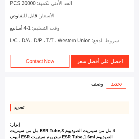
الحد الأدنى لكمية:
30000 PCS
الأسعار:
قابل للتفاوض
وقت التسليم:
1-4 أسابيع
شروط الدفع:
L/C ، D/A ، D/P ، T/T ، Western Union
احصل على أفضل سعر
Contact Now
تحديد
وصف
تحديد
إبراز:
4 مل من سيتريت الصوديوم ESR Tube,3 مل من سيتريت
الصوديوم ESR Tube,1.6ml سدريوم سيتريت ESR أنبوب