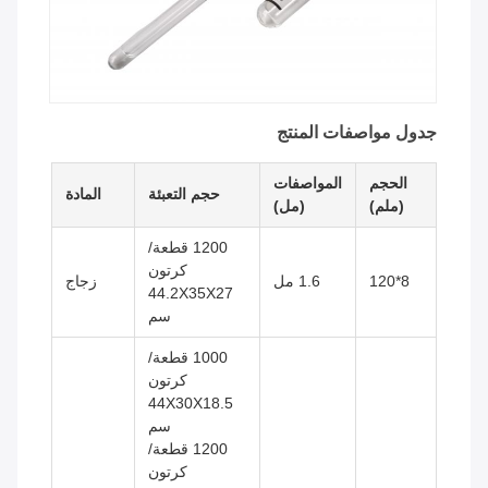
جدول مواصفات المنتج
الحجم
المواصفات
حجم التعبئة
المادة
(ملم)
(مل)
1200 قطعة/
كرتون
8*120
1.6 مل
زجاج
44.2X35X27
سم
1000 قطعة/
كرتون
44X30X18.5
سم
1200 قطعة/
كرتون