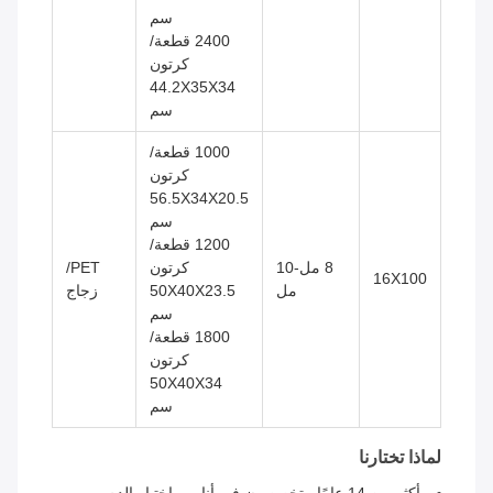
سم
2400 قطعة/
كرتون
44.2X35X34
سم
1000 قطعة/
كرتون
56.5X34X20.5
سم
1200 قطعة/
8 مل-10
كرتون
PET/
16X100
مل
50X40X23.5
زجاج
سم
1800 قطعة/
كرتون
50X40X34
سم
لماذا تختارنا