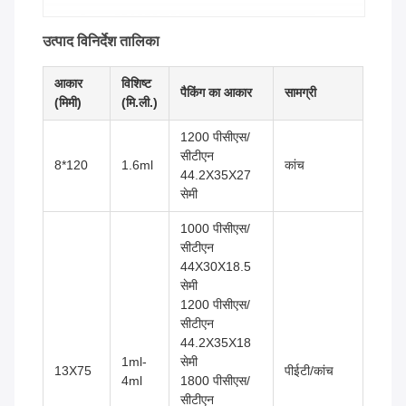
उत्पाद विनिर्देश तालिका
आकार
विशिष्ट
पैकिंग का आकार
सामग्री
(मिमी)
(मि.ली.)
1200 पीसीएस/
सीटीएन
8*120
1.6ml
कांच
44.2X35X27
सेमी
1000 पीसीएस/
सीटीएन
44X30X18.5
सेमी
1200 पीसीएस/
सीटीएन
44.2X35X18
1ml-
सेमी
13X75
पीईटी/कांच
4ml
1800 पीसीएस/
सीटीएन