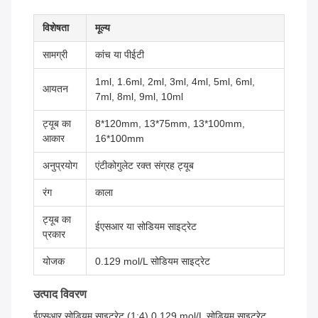
विशेषता
मूल्य
सामग्री
कांच या पीईटी
1ml, 1.6ml, 2ml, 3ml, 4ml, 5ml, 6ml,
आयतन
7ml, 8ml, 9ml, 10ml
ट्यूब का
8*120mm, 13*75mm, 13*100mm,
आकार
16*100mm
अनुप्रयोग
एंटीकोगुलेट रक्त संग्रह ट्यूब
रंग
काला
ट्यूब का
ईएसआर या सोडियम साइट्रेट
प्रकार
योजक
0.129 mol/L सोडियम साइट्रेट
उत्पाद विवरण
ईएसआर सोडियम साइट्रेट (1:4) 0.129 mol/L सोडियम साइट्रेट