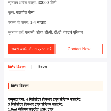
न्यूनतम आदेश मात्रा:
30000 पीसी
मूल्य:
बातचीत योग्य
प्रसव के समय:
1-4 सप्ताह
भुगतान शर्तें:
एल/सी, डी/ए, डी/पी, टी/टी, वेस्टर्न यूनियन
सबसे अच्छी कीमत प्राप्त करें
Contact Now
विशेष विवरण
विवरण
विशेष विवरण
प्रमुखता देना:
4 मिलीलीटर ईएसआर ट्यूब सोडियम साइट्रेट
,
3 मिलीलीटर ईएसआर ट्यूब सोडियम साइट्रेट
,
1.6ml सोडियम साइट्रेट ESR ट्यूब