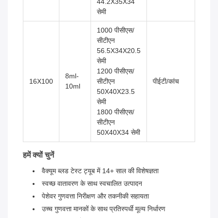
44.2X35X34
सेमी
1000 पीसीएस/
सीटीएन
56.5X34X20.5
सेमी
1200 पीसीएस/
8ml-
16X100
सीटीएन
पीईटी/कांच
10ml
50X40X23.5
सेमी
1800 पीसीएस/
सीटीएन
50X40X34 सेमी
हमें क्यों चुनें
वैक्यूम ब्लड टेस्ट ट्यूब में 14+ साल की विशेषज्ञता
स्वच्छ वातावरण के साथ स्वचालित उत्पादन
पेशेवर गुणवत्ता निरीक्षण और तकनीकी सहायता
उच्च गुणवत्ता मानकों के साथ प्रतिस्पर्धी मूल्य निर्धारण