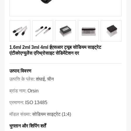
1.6ml 2ml 3ml 4ml ईएसआर ट्यूब सोडियम साइट्रेट
एंटीकोएग्युलेंस एरिथ्रोसाइट सेडिमेंटेशन दर
उत्पाद विवरण
उत्पत्ति के प्लेस:
शंघाई, चीन
ब्रांड नाम:
Orsin
प्रमाणन:
ISO 13485
मॉडल संख्या:
सोडियम साइट्रेट (1:4)
भुगतान और शिपिंग शर्तें