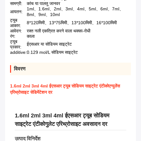
सामग्री:
कांच या पालतू जानवर
1ml、1.6ml、2ml、3ml、4ml、5ml、6ml、7ml、
आयतन:
8ml、9ml、10ml
ट्यूब
8*120मिमी、13*75मिमी、13*100मिमी、16*100मिमी
आकार:
आवेदन:
रक्त नली एकत्रित करने वाला थक्का-रोधी
रंग:
काला
ट्यूब
ईएसआर या सोडियम साइट्रेट
प्रकार:
additive:
0.129 mol/L सोडियम साइट्रेट
विवरण
1.6ml 2ml 3ml 4ml ईएसआर ट्यूब सोडियम साइट्रेट एंटीकोएग्युलेंस
एरिथ्रोसाइट सेडिमेंटेशन दर
1.6ml 2ml 3ml 4ml ईएसआर ट्यूब सोडियम
साइट्रेट एंटीकोगुलेट एरिथ्रोसाइट अवसादन दर
उत्पाद विनिर्देश