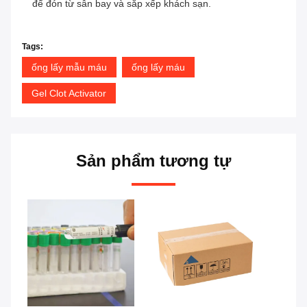
để đón từ sân bay và sắp xếp khách sạn.
Tags:
ống lấy mẫu máu
ống lấy máu
Gel Clot Activator
Sản phẩm tương tự