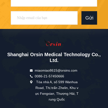
Gửi
Shanghai Orsin Medical Technology Co.,
Ltd.
miaomiao8615@orsins.com
0086-21-57450666
Tòa nhà A, số 599 Wanhua
Road, Thị trấn Zhelin, Khu v
ực Fengxian, Thượng Hải, T
rung Quốc