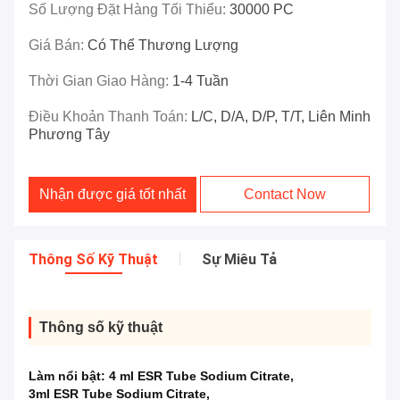
Số Lượng Đặt Hàng Tối Thiểu:
30000 PC
Giá Bán:
Có Thể Thương Lượng
Thời Gian Giao Hàng:
1-4 Tuần
Điều Khoản Thanh Toán:
L/C, D/A, D/P, T/T, Liên Minh
Phương Tây
Nhận được giá tốt nhất
Contact Now
Thông Số Kỹ Thuật
Sự Miêu Tả
Thông số kỹ thuật
Làm nổi bật:
4 ml ESR Tube Sodium Citrate
,
3ml ESR Tube Sodium Citrate
,