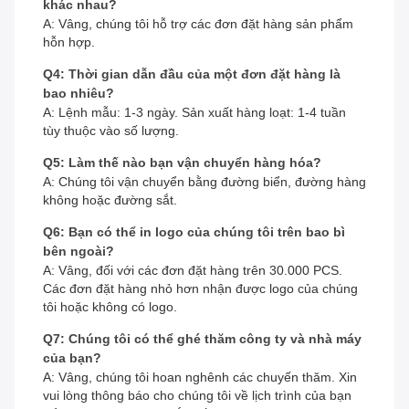
khác nhau?
A: Vâng, chúng tôi hỗ trợ các đơn đặt hàng sản phẩm
hỗn hợp.
Q4: Thời gian dẫn đầu của một đơn đặt hàng là
bao nhiêu?
A: Lệnh mẫu: 1-3 ngày. Sản xuất hàng loạt: 1-4 tuần
tùy thuộc vào số lượng.
Q5: Làm thế nào bạn vận chuyển hàng hóa?
A: Chúng tôi vận chuyển bằng đường biển, đường hàng
không hoặc đường sắt.
Q6: Bạn có thể in logo của chúng tôi trên bao bì
bên ngoài?
A: Vâng, đối với các đơn đặt hàng trên 30.000 PCS.
Các đơn đặt hàng nhỏ hơn nhận được logo của chúng
tôi hoặc không có logo.
Q7: Chúng tôi có thể ghé thăm công ty và nhà máy
của bạn?
A: Vâng, chúng tôi hoan nghênh các chuyến thăm. Xin
vui lòng thông báo cho chúng tôi về lịch trình của bạn