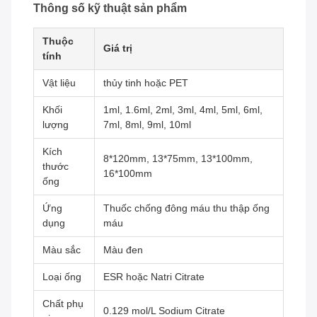
Thông số kỹ thuật sản phẩm
Thuộc
Giá trị
tính
Vật liệu
thủy tinh hoặc PET
Khối
1ml, 1.6ml, 2ml, 3ml, 4ml, 5ml, 6ml,
lượng
7ml, 8ml, 9ml, 10ml
Kích
8*120mm, 13*75mm, 13*100mm,
thước
16*100mm
ống
Ứng
Thuốc chống đông máu thu thập ống
dụng
máu
Màu sắc
Màu đen
Loại ống
ESR hoặc Natri Citrate
Chất phụ
0.129 mol/L Sodium Citrate