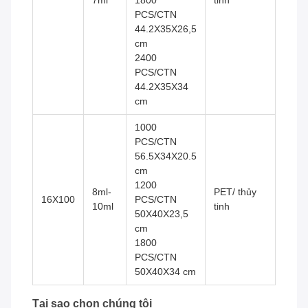
7ml
1800
tinh
PCS/CTN
44.2X35X26,5
cm
2400
PCS/CTN
44.2X35X34
cm
1000
PCS/CTN
56.5X34X20.5
cm
1200
8ml-
PET/ thủy
16X100
PCS/CTN
10ml
tinh
50X40X23,5
cm
1800
PCS/CTN
50X40X34 cm
Tại sao chọn chúng tôi