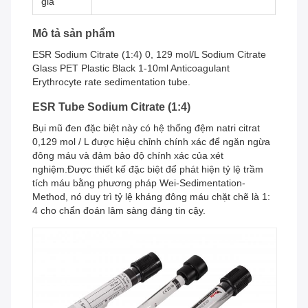
gia
Mô tả sản phẩm
ESR Sodium Citrate (1:4) 0, 129 mol/L Sodium Citrate
Glass PET Plastic Black 1-10ml Anticoagulant
Erythrocyte rate sedimentation tube.
ESR Tube Sodium Citrate (1:4)
Bụi mũ đen đặc biệt này có hệ thống đệm natri citrat
0,129 mol / L được hiệu chỉnh chính xác để ngăn ngừa
đông máu và đảm bảo độ chính xác của xét
nghiệm.Được thiết kế đặc biệt để phát hiện tỷ lệ trầm
tích máu bằng phương pháp Wei-Sedimentation-
Method, nó duy trì tỷ lệ kháng đông máu chặt chẽ là 1:
4 cho chẩn đoán lâm sàng đáng tin cậy.