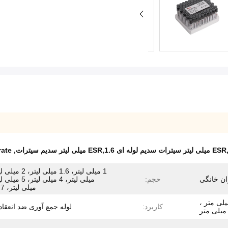
rate
,
ان خانگی
حجم:
میلی لیتر، 7 میلی
1 میلی متر ، 13 * 75 میلی متر ،
کاربرد:
لوله جمع آوری ضد انعقاد