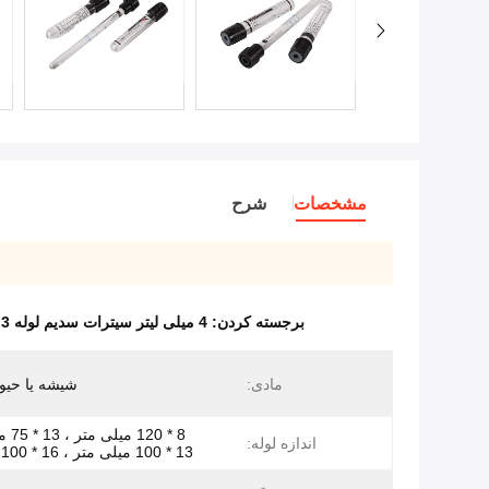
مشخصات
شرح
برجسته کردن:
4 میلی لیتر سیترات سدیم لوله ESR,3 میلی لیتر سیترات سدیم لوله ای ESR,1.6 میلی لیتر سدیم سیترات
مادی:
شیشه یا حیو
8 * 20
اندازه لوله:
13 * 100 میلی متر ، 16 * 100 میلی متر