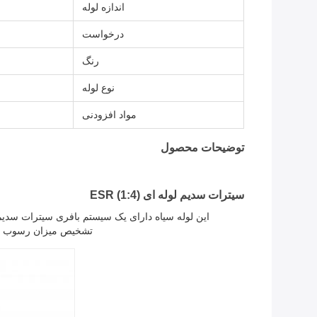
اندازه لوله
درخواست
رنگ
نوع لوله
مواد افزودنی
توضیحات محصول
سیترات سدیم لوله ای ESR (1:4)
تشخیص میزان رسوب خون ب