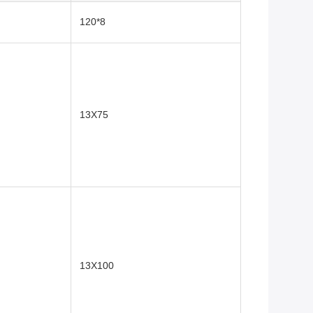
8*120
13X75
13X100