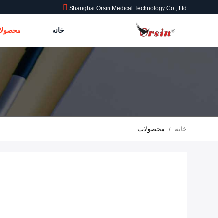
Shanghai Orsin Medical Technology Co., Ltd.
خانه
محصول
خانه
/
محصولات