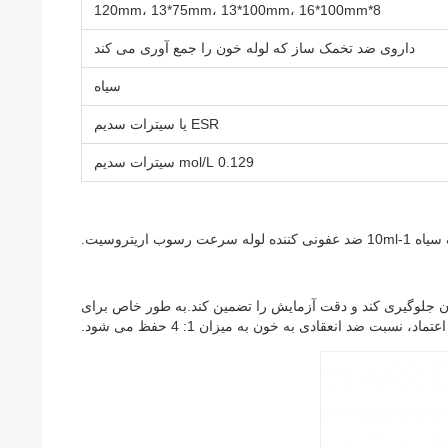
8*120mm، 13*75mm، 13*100mm، 16*100mm
داروی ضد تخمک ساز که لوله خون را جمع آوری می کند
سیاه
ESR یا سیترات سدیم
0.129 mol/L سیترات سدیم
شده است تا از لخته شدن خون جلوگیری کند و دقت آزمایش را تضمین کند.به طور خاص برای
د انعقادی به خون به میزان 1: 4 حفظ می شود.