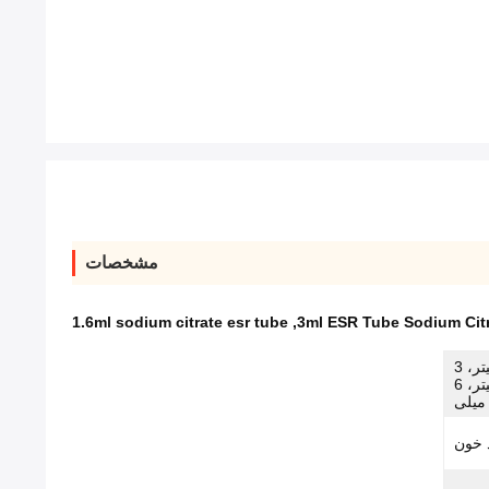
مشخصات
1.6ml sodium citrate esr tube
,
3ml ESR Tube Sodium Cit
1 میلی لیتر، 1.6 میلی لیتر، 2 میلی لیتر، 3
میلی لیتر، 4 میلی لیتر، 5 میلی لیتر، 6
 خون