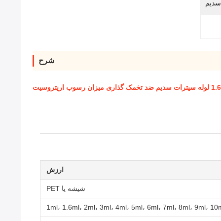
شرح
اریتروسیت
ارزش
شیشه یا PET
1ml، 1.6ml، 2ml، 3ml، 4ml، 5ml، 6ml، 7ml، 8ml، 9ml، 10