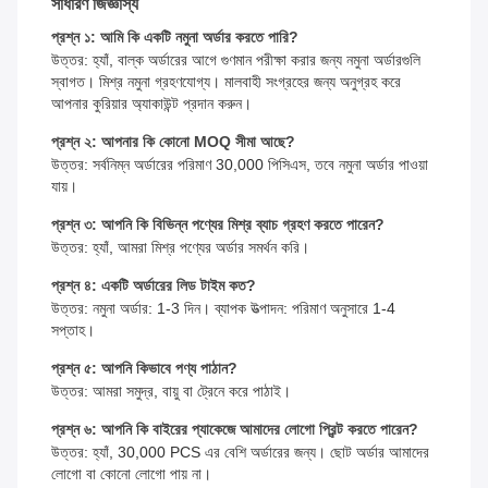
সাধারণ জিজ্ঞাস্য
প্রশ্ন ১: আমি কি একটি নমুনা অর্ডার করতে পারি?
উত্তর: হ্যাঁ, বাল্ক অর্ডারের আগে গুণমান পরীক্ষা করার জন্য নমুনা অর্ডারগুলি
স্বাগত। মিশ্র নমুনা গ্রহণযোগ্য। মালবাহী সংগ্রহের জন্য অনুগ্রহ করে
আপনার কুরিয়ার অ্যাকাউন্ট প্রদান করুন।
প্রশ্ন ২: আপনার কি কোনো MOQ সীমা আছে?
উত্তর: সর্বনিম্ন অর্ডারের পরিমাণ 30,000 পিসিএস, তবে নমুনা অর্ডার পাওয়া
যায়।
প্রশ্ন ৩: আপনি কি বিভিন্ন পণ্যের মিশ্র ব্যাচ গ্রহণ করতে পারেন?
উত্তর: হ্যাঁ, আমরা মিশ্র পণ্যের অর্ডার সমর্থন করি।
প্রশ্ন ৪: একটি অর্ডারের লিড টাইম কত?
উত্তর: নমুনা অর্ডার: 1-3 দিন। ব্যাপক উত্পাদন: পরিমাণ অনুসারে 1-4
সপ্তাহ।
প্রশ্ন ৫: আপনি কিভাবে পণ্য পাঠান?
উত্তর: আমরা সমুদ্র, বায়ু বা ট্রেনে করে পাঠাই।
প্রশ্ন ৬: আপনি কি বাইরের প্যাকেজে আমাদের লোগো প্রিন্ট করতে পারেন?
উত্তর: হ্যাঁ, 30,000 PCS এর বেশি অর্ডারের জন্য। ছোট অর্ডার আমাদের
লোগো বা কোনো লোগো পায় না।