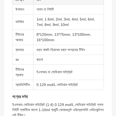
উপাদান
গ্লাস বা পিইটি
1ml, 1.6ml, 2ml, 3ml, 4ml, 5ml, 6ml,
ভলিউম
7ml, 8ml, 9ml, 10ml
টিউবের
8*120mm, 13*75mm, 13*100mm,
আকার
16*100mm
ব্যবহার
রক্ত জমাট-নিরোধক রক্ত সংগ্রহের টিউব
রঙ
কালো
টিউবের
ইএসআর বা সোডিয়াম সাইট্রেট
প্রকার
অ্যাডিসিটিভ
0.129 mol/L সোডিয়াম সাইট্রেট
পণ্যের বর্ণনা
ইএসআর সোডিয়াম সাইট্রেট (1:4) 0.129 mol/L সোডিয়াম সাইট্রেট গ্লাস
পিইটি প্লাস্টিক কালো 1-10ml অ্যান্টি-কোয়াগুলেন্ট এরিথ্রোসাইট সেডিমেন্টেশন
রেট টিউব।