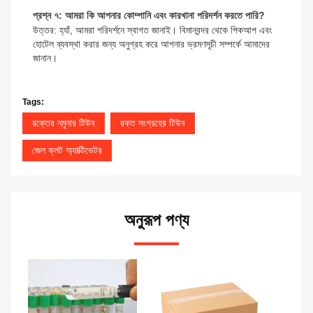
প্রশ্ন ৭: আমরা কি আপনার কোম্পানি এবং কারখানা পরিদর্শন করতে পারি?
উত্তর: হ্যাঁ, আমরা পরিদর্শনে স্বাগত জানাই। বিমানবন্দর থেকে পিকআপ এবং
হোটেল ব্যবস্থা করার জন্য অনুগ্রহ করে আপনার ভ্রমণসূচী সম্পর্কে আমাদের
জানান।
Tags:
রক্তের নমুনার টিউব
রক্ত সংগ্রহের টিউব
জেল ক্লট অ্যাক্টিভেটর
অনুরূপ পণ্য