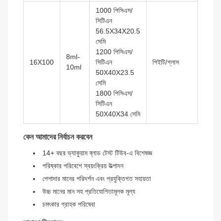
1000 পিসিএস/
সিটিএন
56.5X34X20.5
সেমি
1200 পিসিএস/
8ml-
16X100
সিটিএন
পিইটি/গ্লাস
10ml
50X40X23.5
সেমি
1800 পিসিএস/
সিটিএন
50X40X34 সেমি
কেন আমাদের নির্বাচন করবেন
14+ বছর ভ্যাকুয়াম ব্লাড টেস্ট টিউব-এ বিশেষজ্ঞ
পরিষ্কার পরিবেশে স্বয়ংক্রিয় উত্পাদন
পেশাদার মানের পরিদর্শন এবং প্রযুক্তিগত সহায়তা
উচ্চ মানের মান সহ প্রতিযোগিতামূলক মূল্য
চমৎকার গ্রাহক পরিষেবা