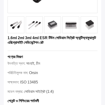
1.6ml 2ml 3ml 4ml ESR টিউব সোডিয়াম সিট্রেট অ্যান্টিঅ্যাকুয়ালান্ট
এরিথ্রোসাইট সেডিমেন্টেশন রেট
পণ্যের বিবরণ
উৎপত্তি স্থল:
সাংহাই, চীন
পরিচিতিমুলক নাম:
Orsin
সাক্ষ্যদান:
ISO 13485
মডেল নম্বার:
সোডিয়াম সাইট্রেট (1:4)
পেমেন্ট ও শিপিংয়ের শর্তাবলী