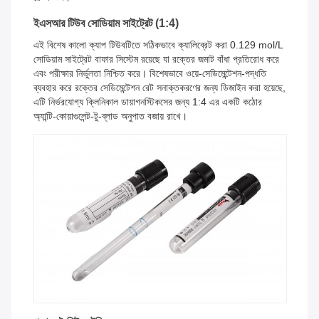
ইএসআর টিউব সোডিয়াম সাইট্রেট (1:4)
এই বিশেষ কালো ক্যাপ টিউবটিতে সঠিকভাবে ক্যালিব্রেট করা 0.129 mol/L
সোডিয়াম সাইট্রেট বাফার সিস্টেম রয়েছে যা রক্তের জমাট বাঁধা প্রতিরোধ করে
এবং পরীক্ষার নির্ভুলতা নিশ্চিত করে। বিশেষভাবে ওয়ে-সেডিমেন্টেশন-পদ্ধতি
ব্যবহার করে রক্তের সেডিমেন্টেশন রেট সনাক্তকরণের জন্য ডিজাইন করা হয়েছে,
এটি নির্ভরযোগ্য ক্লিনিকাল ডায়াগনস্টিকসের জন্য 1:4 এর একটি কঠোর
অ্যান্টি-কোয়াগুলেন্ট-টু-ব্লাড অনুপাত বজায় রাখে।