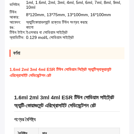
1ml, 1.6ml, 2ml, 3ml, 4ml, 5ml, 6ml, 7ml, 8ml, 9ml,
ভলিউম:
10ml
টিউব
8*120mm, 13*75mm, 13*100mm, 16*100mm
আকার:
আবেদন:
অ্যান্টিকোয়াগুল্যান্ট রক্তের টিউব সংগ্রহ করছে
রঙ:
কালো
টিউব টাইপ:
ইএসআর বা সোডিয়াম সাইট্রেট
অ্যাডিটিভ:
0.129 mol/L সোডিয়াম সাইট্রেট
বর্ণনা
1.6ml 2ml 3ml 4ml ESR টিউব সোডিয়াম সিট্রেট অ্যান্টিঅ্যাকুয়ালান্ট
এরিথ্রোসাইট সেডিমেন্টেশন রেট
1.6ml 2ml 3ml 4ml ESR টিউব সোডিয়াম সাইট্রেট
অ্যান্টি-কোয়াগুলেন্ট এরিথ্রোসাইট সেডিমেন্টেশন রেট
পণ্যের বৈশিষ্ট্য
বৈশিষ্ট্য
মান