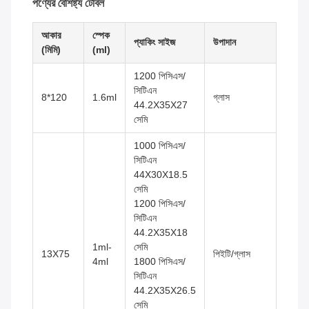
পণ্যের বৈশিষ্ট্য টেবিল
আকার
স্পেক
প্যাকিং সাইজ
উপাদান
(মিমি)
(ml)
1200 পিসিএস/
সিটিএন
8*120
1.6ml
গ্লাস
44.2X35X27
সেমি
1000 পিসিএস/
সিটিএন
44X30X18.5
সেমি
1200 পিসিএস/
সিটিএন
44.2X35X18
1ml-
সেমি
13X75
পিইটি/গ্লাস
4ml
1800 পিসিএস/
সিটিএন
44.2X35X26.5
সেমি