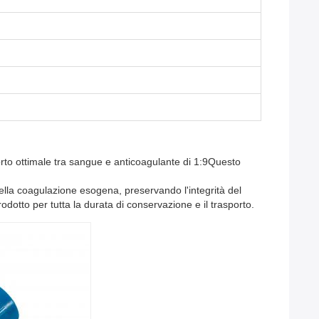
porto ottimale tra sangue e anticoagulante di 1:9Questo
della coagulazione esogena, preservando l'integrità del
rodotto per tutta la durata di conservazione e il trasporto.