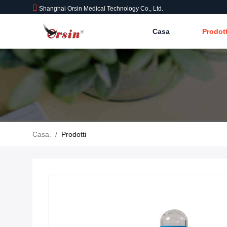
Shanghai Orsin Medical Technology Co., Ltd.
Casa
Prodot
Casa.
/
Prodotti