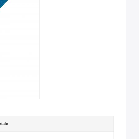
riale