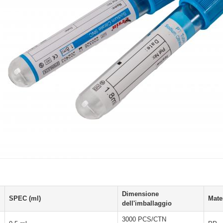
Dimensione
SPEC (ml)
Mate
dell'imballaggio
3000 PCS/CTN