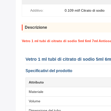
Additivo:
0.109 ml/l Citrato di sodio
Descrizione
Vetro 1 ml tubi di citrato di sodio 5ml 6ml 7ml Anti
Vetro 1 ml tubi di citrato di sodio 5ml 
Specificativi del prodotto
Attributo
Materiale
Volume
Dimensione del tubo