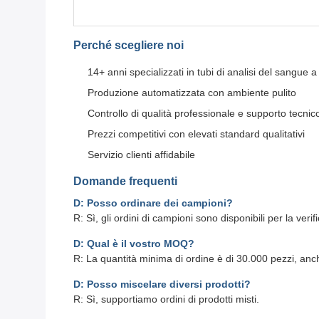
Perché scegliere noi
14+ anni specializzati in tubi di analisi del sangue a
Produzione automatizzata con ambiente pulito
Controllo di qualità professionale e supporto tecnic
Prezzi competitivi con elevati standard qualitativi
Servizio clienti affidabile
Domande frequenti
D: Posso ordinare dei campioni?
R: Sì, gli ordini di campioni sono disponibili per la verif
D: Qual è il vostro MOQ?
R: La quantità minima di ordine è di 30.000 pezzi, anch
D: Posso miscelare diversi prodotti?
R: Sì, supportiamo ordini di prodotti misti.