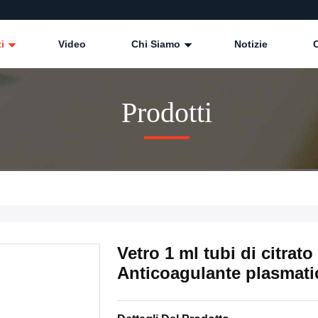
ti
Video
Chi Siamo
Notizie
Prodotti
Vetro 1 ml tubi di citrat
Anticoagulante plasmati