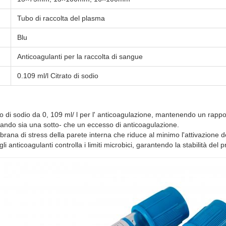
Tubo di raccolta del plasma
Blu
Anticoagulanti per la raccolta di sangue
0.109 ml/l Citrato di sodio
ato di sodio da 0, 109 ml/ l per l' anticoagulazione, mantenendo un rap
vitando sia una sotto- che un eccesso di anticoagulazione.
brana di stress della parete interna che riduce al minimo l'attivazione 
anticoagulanti controlla i limiti microbici, garantendo la stabilità del p