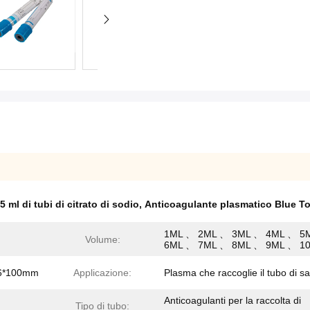
5 ml di tubi di citrato di sodio
,
Anticoagulante plasmatico Blue T
1ML 、 2ML 、 3ML 、 4ML 、 5
Volume:
6ML 、 7ML 、 8ML 、 9ML 、 10
6*100mm
Applicazione:
Plasma che raccoglie il tubo di 
Anticoagulanti per la raccolta di
Tipo di tubo: