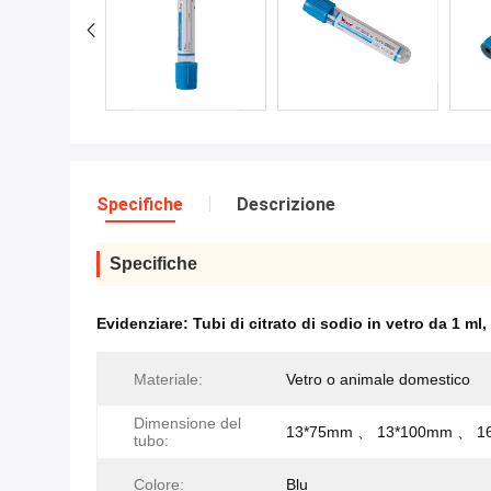
Specifiche
Descrizione
Specifiche
Evidenziare:
Tubi di citrato di sodio in vetro da 1 ml
,
Materiale:
Vetro o animale domestico
Dimensione del
13*75mm 、 13*100mm 、 1
tubo:
Colore:
Blu