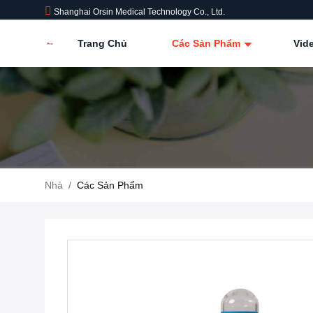
Shanghai Orsin Medical Technology Co., Ltd.
Trang Chủ
Các Sản Phẩm
Vid
Nhà
/
Các Sản Phẩm