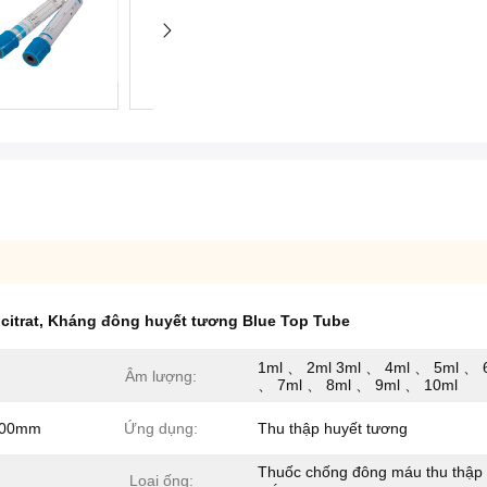
citrat
,
Kháng đông huyết tương Blue Top Tube
1ml 、 2ml 3ml 、 4ml 、 5ml 、 
Âm lượng:
、 7ml 、 8ml 、 9ml 、 10ml
100mm
Ứng dụng:
Thu thập huyết tương
Thuốc chống đông máu thu thập
Loại ống: