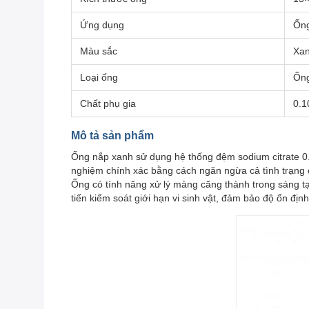
Ứng dụng
Ống
Màu sắc
Xa
Loại ống
Ống
Chất phụ gia
0.1
Mô tả sản phẩm
Ống nắp xanh sử dụng hệ thống đệm sodium citrate 0.1
nghiệm chính xác bằng cách ngăn ngừa cả tình trạn
Ống có tính năng xử lý màng căng thành trong sáng tạ
tiến kiểm soát giới hạn vi sinh vật, đảm bảo độ ổn đị