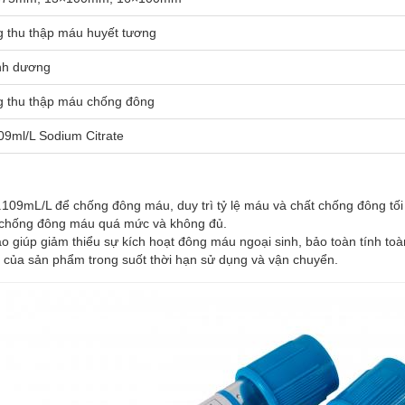
 thu thập máu huyết tương
nh dương
 thu thập máu chống đông
09ml/L Sodium Citrate
09mL/L để chống đông máu, duy trì tỷ lệ máu và chất chống đông tối ư
g chống đông máu quá mức và không đủ.
o giúp giảm thiểu sự kích hoạt đông máu ngoại sinh, bảo toàn tính t
nh của sản phẩm trong suốt thời hạn sử dụng và vận chuyển.