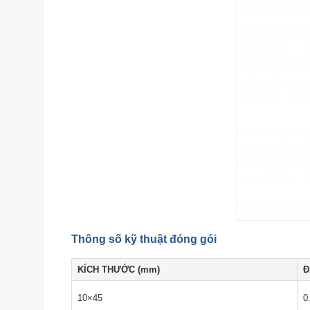
Thông số kỹ thuật đóng gói
KÍCH THƯỚC (mm)
Đ
10×45
0