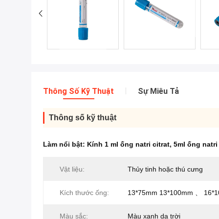
Thông Số Kỹ Thuật
Sự Miêu Tả
Thông số kỹ thuật
Làm nổi bật:
Kính 1 ml ống natri citrat
,
5ml ống natri 
Vật liệu:
Thủy tinh hoặc thú cưng
Kích thước ống:
13*75mm 13*100mm 、 16*
Màu sắc:
Màu xanh da trời