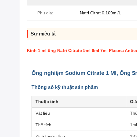
Phụ gia:
Natri Citrat 0,109ml/L
Sự miêu tả
Kính 1 ml ống Natri Citrate 5ml 6ml 7ml Plasma Anti
Ống nghiệm Sodium Citrate 1 Ml, Ống 
Thông số kỹ thuật sản phẩm
Thuộc tính
Giá
Vật liệu
Thủ
Thể tích
1ml
Kích thước ống
13