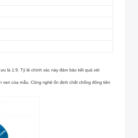
u là 1:9. Tỷ lệ chính xác này đảm bảo kết quả xét
oàn vẹn của mẫu. Công nghệ ổn định chất chống đông tiên