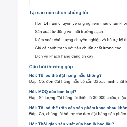
Tại sao nên chọn chúng tôi
Hơn 14 năm chuyên về ống nghiệm máu chân khô
Sản xuất tự động với môi trường sạch
Kiểm soát chất lượng chuyên nghiệp và hỗ trợ kỹ t
Giá cả cạnh tranh với tiêu chuẩn chất lượng cao
Dịch vụ khách hàng đáng tin cậy
Câu hỏi thường gặp
Hỏi: Tôi có thể đặt hàng mẫu không?
Đáp: Có, đơn đặt hàng mẫu có sẵn để xác minh chất l
Hỏi: MOQ của bạn là gì?
Đáp: Số lượng đặt hàng tối thiểu là 30.000 chiếc, m
Hỏi: Tôi có thể trộn các sản phẩm khác nhau khô
Đáp: Có, chúng tôi hỗ trợ các đơn đặt hàng sản phẩm
Hỏi: Thời gian sản xuất của bạn là bao lâu?