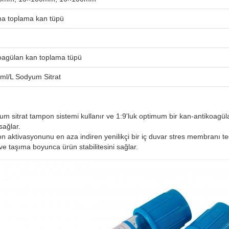
a toplama kan tüpü
oagülan kan toplama tüpü
ml/L Sodyum Sitrat
um sitrat tampon sistemi kullanır ve 1:9'luk optimum bir kan-antikoagü
sağlar.
aktivasyonunu en aza indiren yenilikçi bir iç duvar stres membranı teda
 ve taşıma boyunca ürün stabilitesini sağlar.