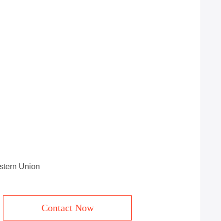
estern Union
Contact Now