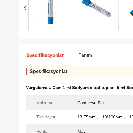
Spesifikasyonlar
Tanım
Spesifikasyonlar
Vurgulamak:
Cam 1 ml Sodyum sitrat tüpleri
,
5 ml So
Malzeme:
Cam veya Pet
Tüp boyutu:
13*75mm 、 13*100mm 、 1
Renk:
Mavi