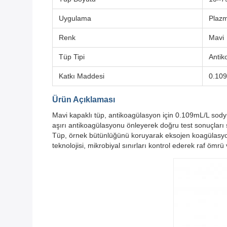
Uygulama
Plazm
Renk
Mavi
Tüp Tipi
Antik
Katkı Maddesi
0.109
Ürün Açıklaması
Mavi kapaklı tüp, antikoagülasyon için 0.109mL/L sody
aşırı antikoagülasyonu önleyerek doğru test sonuçları 
Tüp, örnek bütünlüğünü koruyarak eksojen koagülasyon 
teknolojisi, mikrobiyal sınırları kontrol ederek raf ömrü