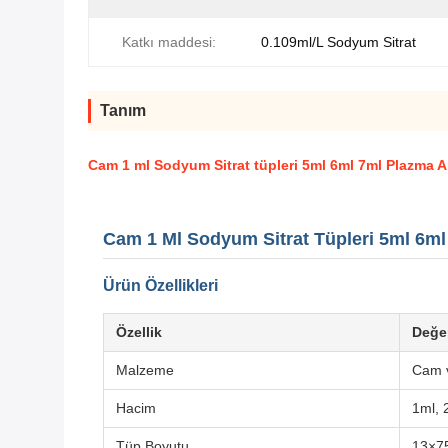
Katkı maddesi:
0.109ml/L Sodyum Sitrat
Tanım
Cam 1 ml Sodyum Sitrat tüpleri 5ml 6ml 7ml Plazma A
Cam 1 Ml Sodyum Sitrat Tüpleri 5ml 6ml
Ürün Özellikleri
Özellik
Değe
Malzeme
Cam 
Hacim
1ml, 
Tüp Boyutu
13×7