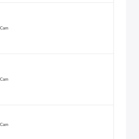
/Cam
/Cam
/Cam