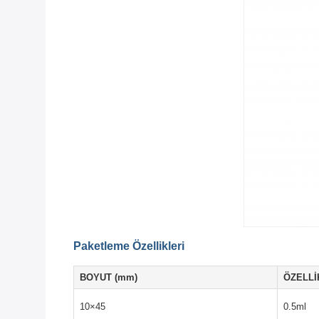
Paketleme Özellikleri
BOYUT (mm)
ÖZELLİK
10×45
0.5ml