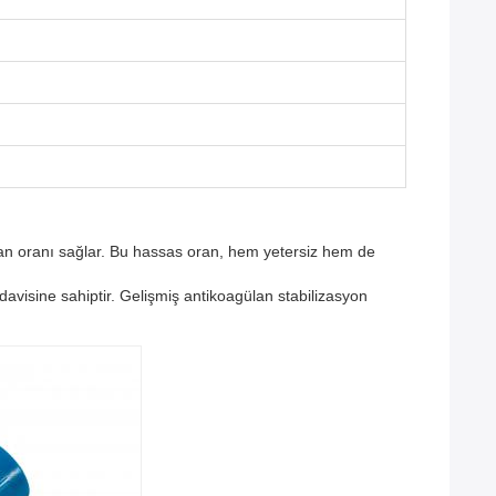
lan oranı sağlar. Bu hassas oran, hem yetersiz hem de
visine sahiptir. Gelişmiş antikoagülan stabilizasyon