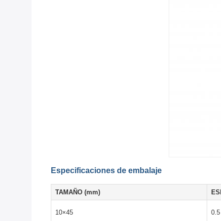
Especificaciones de embalaje
TAMAÑO (mm)
ES
10×45
0.5