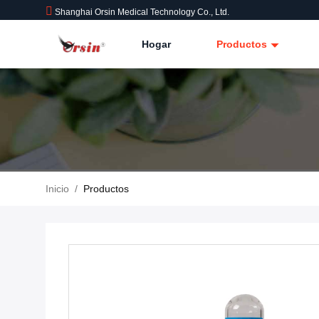
Shanghai Orsin Medical Technology Co., Ltd.
Hogar
Productos
Inicio
/
Productos