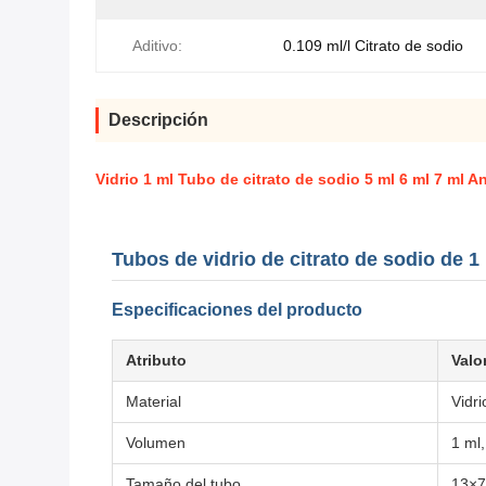
Aditivo:
0.109 ml/l Citrato de sodio
Descripción
Vidrio 1 ml Tubo de citrato de sodio 5 ml 6 ml 7 ml 
Tubos de vidrio de citrato de sodio de 1
Especificaciones del producto
Atributo
Valo
Material
Vidr
Volumen
1 ml,
Tamaño del tubo
13×7