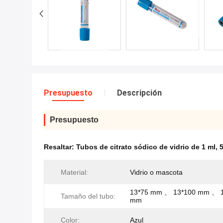
Presupuesto
Descripción
Presupuesto
Resaltar:
Tubos de citrato sódico de vidrio de 1 ml
,
5
Material:
Vidrio o mascota
13*75 mm 、 13*100 mm 、 
Tamaño del tubo:
mm
Color:
Azul