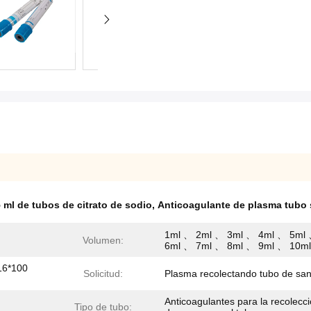
 ml de tubos de citrato de sodio
,
Anticoagulante de plasma tubo 
1ml 、 2ml 、 3ml 、 4ml 、 5ml
Volumen:
6ml 、 7ml 、 8ml 、 9ml 、 10ml
16*100
Solicitud:
Plasma recolectando tubo de sa
Anticoagulantes para la recolecc
Tipo de tubo: