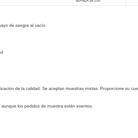
50×40×34 cm
sayo de sangre al vacío
ad
ficación de la calidad. Se aceptan muestras mixtas. Proporcione su cue
, aunque los pedidos de muestra están exentos.