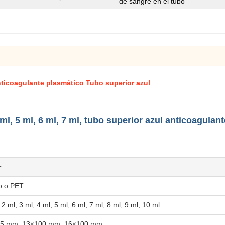
de sangre en el tubo
Anticoagulante plasmático Tubo superior azul
 ml, 5 ml, 6 ml, 7 ml, tubo superior azul anticoagulan
r
io o PET
 2 ml, 3 ml, 4 ml, 5 ml, 6 ml, 7 ml, 8 ml, 9 ml, 10 ml
5 mm, 13×100 mm, 16×100 mm