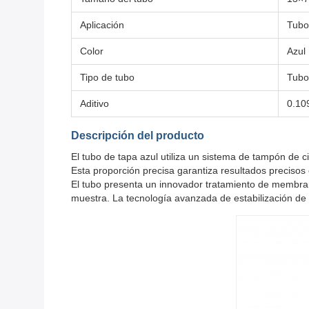
Aplicación
Tubo
Color
Azul
Tipo de tubo
Tubo
Aditivo
0.109
Descripción del producto
El tubo de tapa azul utiliza un sistema de tampón de 
Esta proporción precisa garantiza resultados precisos 
El tubo presenta un innovador tratamiento de membrana
muestra. La tecnología avanzada de estabilización de an