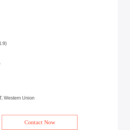
1:9)
S
/T, Western Union
Contact Now