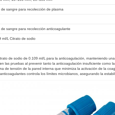
 de sangre para recolección de plasma
 de sangre para recolección anticoagulante
 ml/L Citrato de sodio
citrato de sodio de 0.109 ml/L para la anticoagulación, manteniendo un
en las pruebas al prevenir tanto la anticoagulación insuficiente como la
 de tensión de la pared interna que minimiza la activación de la coag
ticoagulantes controla los límites microbianos, asegurando la estabilid