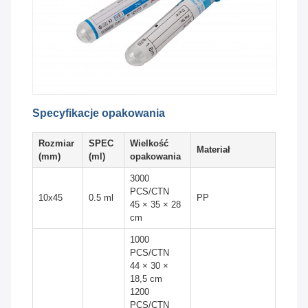
Specyfikacje opakowania
Rozmiar
SPEC
Wielkość
Materiał
(mm)
(ml)
opakowania
3000
PCS/CTN
10x45
0.5 ml
PP
45 × 35 × 28
cm
1000
PCS/CTN
44 × 30 ×
18,5 cm
1200
PCS/CTN