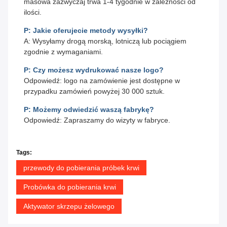
masowa zazwyczaj trwa 1-4 tygodnie w zależności od
ilości.
P: Jakie oferujecie metody wysyłki?
A: Wysyłamy drogą morską, lotniczą lub pociągiem
zgodnie z wymaganiami.
P: Czy możesz wydrukować nasze logo?
Odpowiedź: logo na zamówienie jest dostępne w
przypadku zamówień powyżej 30 000 sztuk.
P: Możemy odwiedzić waszą fabrykę?
Odpowiedź: Zapraszamy do wizyty w fabryce.
Tags:
przewody do pobierania próbek krwi
Probówka do pobierania krwi
Aktywator skrzepu żelowego