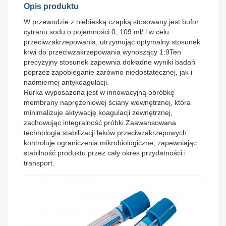
Opis produktu
W przewodzie z niebieską czapką stosowany jest bufor
cytranu sodu o pojemności 0, 109 ml/ l w celu
przeciwzakrzepowania, utrzymując optymalny stosunek
krwi do przeciwzakrzepowania wynoszący 1:9Ten
precyzyjny stosunek zapewnia dokładne wyniki badań
poprzez zapobieganie zarówno niedostatecznej, jak i
nadmiernej antykoagulacji.
Rurka wyposażona jest w innowacyjną obróbkę
membrany naprężeniowej ściany wewnętrznej, która
minimalizuje aktywację koagulacji zewnętrznej,
zachowując integralność próbki.Zaawansowana
technologia stabilizacji leków przeciwzakrzepowych
kontroluje ograniczenia mikrobiologiczne, zapewniając
stabilność produktu przez cały okres przydatności i
transport.