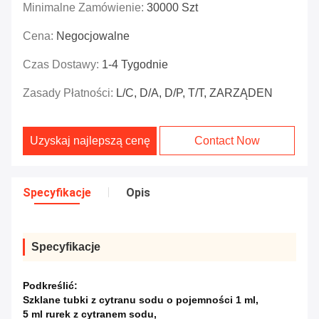
Minimalne Zamówienie:
30000 Szt
Cena:
Negocjowalne
Czas Dostawy:
1-4 Tygodnie
Zasady Płatności:
L/C, D/A, D/P, T/T, ZARZĄDEN
Uzyskaj najlepszą cenę
Contact Now
Specyfikacje
Opis
Specyfikacje
Podkreślić:
Szklane tubki z cytranu sodu o pojemności 1 ml
,
5 ml rurek z cytranem sodu
,