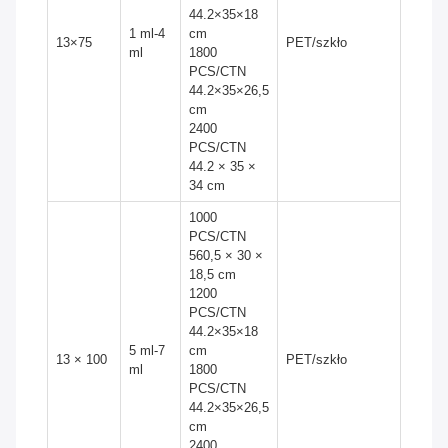
44.2×35×18
1 ml-4
cm
13×75
PET/szkło
ml
1800
PCS/CTN
44.2×35×26,5
cm
2400
PCS/CTN
44.2 × 35 ×
34 cm
1000
PCS/CTN
560,5 × 30 ×
18,5 cm
1200
PCS/CTN
44.2×35×18
5 ml-7
cm
13 × 100
PET/szkło
ml
1800
PCS/CTN
44.2×35×26,5
cm
2400