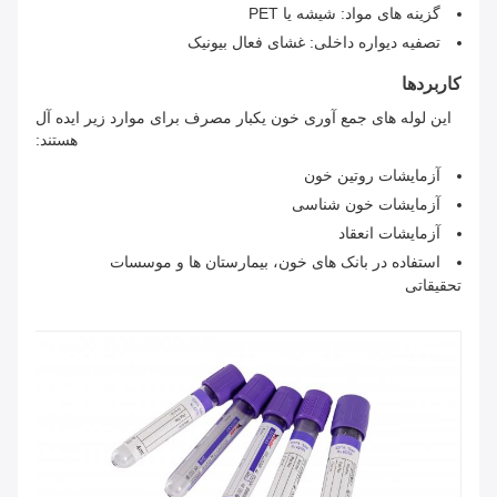
گزینه های مواد: شیشه یا PET
تصفیه دیواره داخلی: غشای فعال بیونیک
کاربردها
این لوله های جمع آوری خون یکبار مصرف برای موارد زیر ایده آل
هستند:
آزمایشات روتین خون
آزمایشات خون شناسی
آزمایشات انعقاد
استفاده در بانک های خون، بیمارستان ها و موسسات
تحقیقاتی