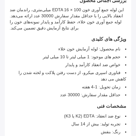
بررسی اجمالی محصول
این لوله جمع آوری خون EDTA 16 × 100 میلی‌متری، راندمان ضد
انعقاد بالایی را با حداقل مقدار سفارش 30000 عدد ارائه می‌دهد.
لوله جمع آوری خون خلاء، حفظ کارآمد و پایدار نمونه‌های خون را
برای نتایج آزمایش دقیق تضمین می‌کند.
ویژگی های کلیدی
نام محصول: لوله آزمایش خون خلاء
حجم های موجود: 1 میلی لیتر تا 10 میلی لیتر
خواص ضد انعقاد کارآمد و پایدار
فناوری اسپری میکرو، از دست رفتن پلاکت و لخته شدن را
کاهش می دهد
زمان تحویل: 1-4 هفته
حداقل مقدار سفارش: 30000 عدد
مشخصات فنی
نوع ضد انعقاد: EDTA (K2 یا K3)
تجربه تولید: بیش از 14 سال
رنگ: بنفش