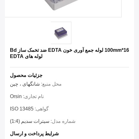
16*100mm لوله جمع آوری خون EDTA ضد تخمک ساز Bd
لوله های EDTA
جزئیات محصول
محل منبع:
شانگهای ، چین
نام تجاری:
Orsin
گواهی:
ISO 13485
شماره مدل:
سیترات سدیم (1:4)
شرایط پرداخت و ارسال