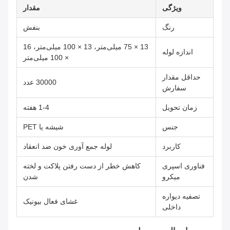
ویژگی
مقدار
رنگ
بنفش
13 × 75 میلی‌متر، 13 × 100 میلی‌متر، 16
اندازه لوله
× 100 میلی‌متر
حداقل مقدار
30000 عدد
سفارش
زمان تحویل
1-4 هفته
جنس
شیشه یا PET
کاربرد
لوله جمع آوری خون ضد انعقاد
فناوری اسپری
کاهش خطر از دست رفتن پلاکت و لخته
میکرو
شدن
تصفیه دیواره
غشای فعال بیونیک
داخلی