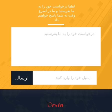
لطفا درخواست خود را به 
ما بفرستید و ما در اسرع 
وقت به شما پاسخ خواهیم 
داد.
ارسال