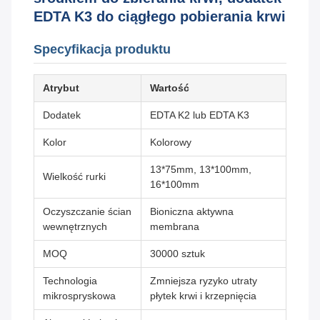
EDTA K3 do ciągłego pobierania krwi
Specyfikacja produktu
Atrybut
Wartość
Dodatek
EDTA K2 lub EDTA K3
Kolor
Kolorowy
13*75mm, 13*100mm,
Wielkość rurki
16*100mm
Oczyszczanie ścian
Bioniczna aktywna
wewnętrznych
membrana
MOQ
30000 sztuk
Technologia
Zmniejsza ryzyko utraty
mikrospryskowa
płytek krwi i krzepnięcia