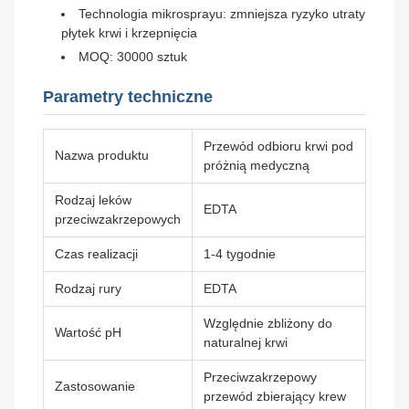
Technologia mikrosprayu: zmniejsza ryzyko utraty
płytek krwi i krzepnięcia
MOQ: 30000 sztuk
Parametry techniczne
Przewód odbioru krwi pod
Nazwa produktu
próżnią medyczną
Rodzaj leków
EDTA
przeciwzakrzepowych
Czas realizacji
1-4 tygodnie
Rodzaj rury
EDTA
Względnie zbliżony do
Wartość pH
naturalnej krwi
Przeciwzakrzepowy
Zastosowanie
przewód zbierający krew