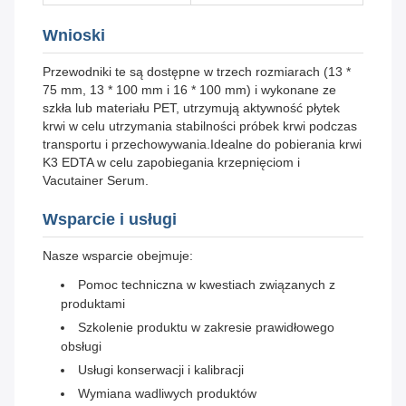
Wnioski
Przewodniki te są dostępne w trzech rozmiarach (13 *
75 mm, 13 * 100 mm i 16 * 100 mm) i wykonane ze
szkła lub materiału PET, utrzymują aktywność płytek
krwi w celu utrzymania stabilności próbek krwi podczas
transportu i przechowywania.Idealne do pobierania krwi
K3 EDTA w celu zapobiegania krzepnięciom i
Vacutainer Serum.
Wsparcie i usługi
Nasze wsparcie obejmuje:
Pomoc techniczna w kwestiach związanych z
produktami
Szkolenie produktu w zakresie prawidłowego
obsługi
Usługi konserwacji i kalibracji
Wymiana wadliwych produktów