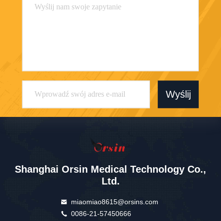
Wyślij
Shanghai Orsin Medical Technology Co.,
Ltd.
miaomiao8615@orsins.com
0086-21-57450666