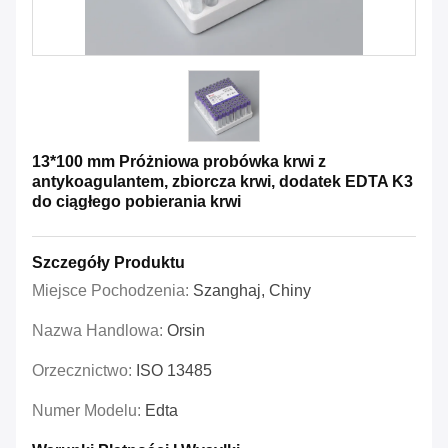
13*100 mm Próżniowa probówka krwi z
antykoagulantem, zbiorcza krwi, dodatek EDTA K3
do ciągłego pobierania krwi
Szczegóły Produktu
Miejsce Pochodzenia:
Szanghaj, Chiny
Nazwa Handlowa:
Orsin
Orzecznictwo:
ISO 13485
Numer Modelu:
Edta