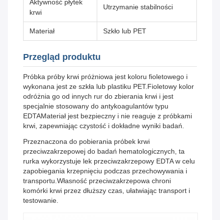
Aktywność płytek
Utrzymanie stabilności
krwi
Materiał
Szkło lub PET
Przegląd produktu
Próbka próby krwi próżniowa jest koloru fioletowego i
wykonana jest ze szkła lub plastiku PET.Fioletowy kolor
odróżnia go od innych rur do zbierania krwi i jest
specjalnie stosowany do antykoagulantów typu
EDTAMateriał jest bezpieczny i nie reaguje z próbkami
krwi, zapewniając czystość i dokładne wyniki badań.
Przeznaczona do pobierania próbek krwi
przeciwzakrzepowej do badań hematologicznych, ta
rurka wykorzystuje lek przeciwzakrzepowy EDTA w celu
zapobiegania krzepnięciu podczas przechowywania i
transportu.Własność przeciwzakrzepowa chroni
komórki krwi przez dłuższy czas, ułatwiając transport i
testowanie.