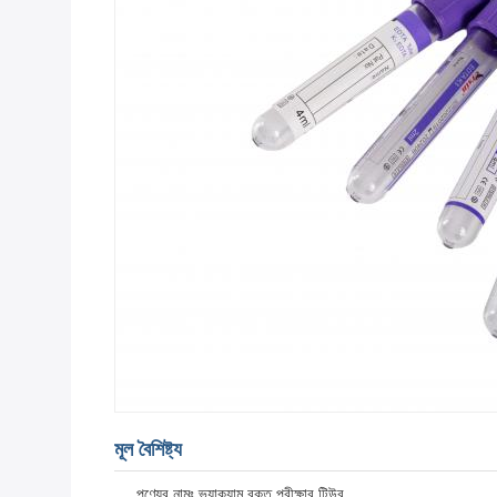
মূল বৈশিষ্ট্য
পণ্যের নামঃ ভ্যাকুয়াম রক্ত পরীক্ষার টিউব