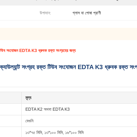
উপাদান:
গ্লাস বা পোষা প্রাণী
 রক্ত টিউব সংযোজন EDTA K3 ধ্রুবক রক্ত সংগ্রহের জন্য
ান্টিক্যাউল্যান্ট সংগ্রহ রক্ত টিউব সংযোজন EDTA K3 ধ্রুবক রক্ত সংগ
মূল্য
EDTA K2 অথবা EDTA K3
বেগুনি
১৩*৭৫ মিমি, ১৩*১০০ মিমি, ১৬*১০০ মিমি