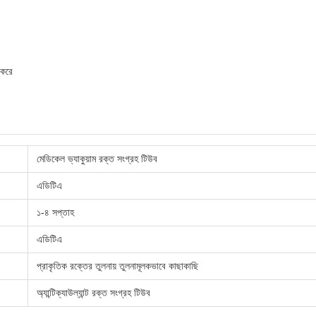
 করে
মেডিকেল ভ্যাকুয়াম রক্ত সংগ্রহ টিউব
এডিটিএ
১-৪ সপ্তাহ
এডিটিএ
প্রাকৃতিক রক্তের তুলনায় তুলনামূলকভাবে কাছাকাছি
অ্যান্টিক্যাউল্যান্ট রক্ত সংগ্রহ টিউব