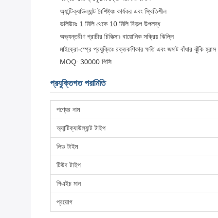
অ্যান্টিক্যাউল্যান্ট বৈশিষ্ট্যঃ কার্যকর এবং স্থিতিশীল
ভলিউমঃ 1 মিলি থেকে 10 মিলি বিকল্প উপলব্ধ
অভ্যন্তরীণ প্রাচীর চিকিত্সাঃ বায়োনিক সক্রিয় ঝিল্লি
মাইক্রো-স্প্রে প্রযুক্তিঃ রক্তকণিকার ক্ষতি এবং জমাট বাঁধার ঝুঁকি হ্রাস
MOQ: 30000 পিসি
প্রযুক্তিগত পরামিতি
পণ্যের নাম
অ্যান্টিক্যাউল্যান্ট টাইপ
লিড টাইম
টিউব টাইপ
পিএইচ মান
প্রয়োগ