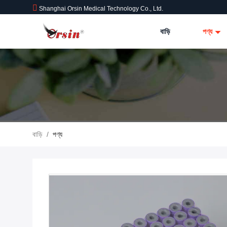
Shanghai Orsin Medical Technology Co., Ltd.
বাড়ি
পণ্য
বাড়ি
/
পণ্য