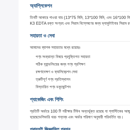
অ্যাপ্লিকেশন
তিনটি আকারে পাওয়া যায় (13*75 মিমি, 13*100 মিমি, এবং 16*100 মিমি) এ
K3 EDTA রক্ত সংগ্রহ এবং সিরাম বিশ্লেষণের জন্য ভ্যাকুটাইনার সিরাম রক
সহায়তা ও সেবা
আমাদের ব্যাপক সহায়তার মধ্যে রয়েছেঃ
পণ্য সংক্রান্ত বিষয়ে প্রযুক্তিগত সহায়তা
সঠিক হ্যান্ডলিংয়ের জন্য পণ্য প্রশিক্ষণ
রক্ষণাবেক্ষণ ও ক্যালিব্রেশন সেবা
ত্রুটিপূর্ণ পণ্য প্রতিস্থাপন
বিস্তারিত পণ্য ডকুমেন্টেশন
প্যাকেজিং এবং শিপিং
প্রতিটি অর্ডারে 100 টি পরীক্ষার টিউব অন্তর্ভুক্ত রয়েছে যা প্লাস্টিকের আঙ্
হয়েছেডেলিভারি খরচ গন্তব্য এবং অর্ডার পরিমাণ অনুযায়ী পরিবর্তিত হয়।
প্রায়শই জিজ্ঞাসিত প্রশ্ন