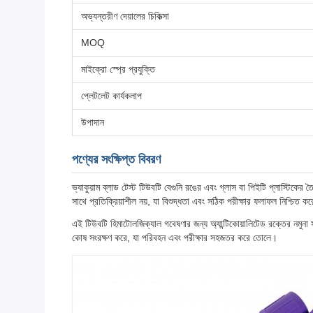
অভ্যন্তরীণ দেয়ালের চিকিত্সা
MOQ
মাইক্রো স্প্রে প্রযুক্তি
প্লেটলেট কার্যকলাপ
উপাদান
পণ্যের সংক্ষিপ্ত বিবরণ
ভ্যাকুয়াম ব্লাড টেস্ট টিউবটি বেগুনি রঙের এবং গ্লাস বা পিইটি প্লাস্টিক
সাথে প্রতিক্রিয়াশীল নয়, যা বিশুদ্ধতা এবং সঠিক পরীক্ষার ফলাফল নিশ্চিত ক
এই টিউবটি হিমাটোলজিক্যাল গবেষণার জন্য অ্যান্টিকোয়ালিটেড রক্তের নমুনা সং
কোষ সংরক্ষণ করে, যা পরিবহন এবং পরীক্ষার সহজতর করে তোলে।