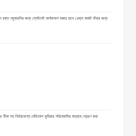
ক্ত নমুনাগুলির জন্য প্লেটলেট কার্যকলাপ বজায় রাখে।রক্ত জমাট বাঁধার জন্য
এবং বীমা সহ নির্ভরযোগ্য মেডিকেল কুরিয়ার পরিষেবাদির মাধ্যমে প্রেরণ করা