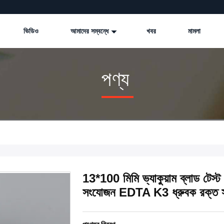
ভিডিও
আমাদের সম্বন্ধে
খবর
মামলা
পণ্য
13*100 মিমি ভ্যাকুয়াম ব্লাড টেস্ট ট
সংযোজন EDTA K3 ধ্রুবক রক্ত সং