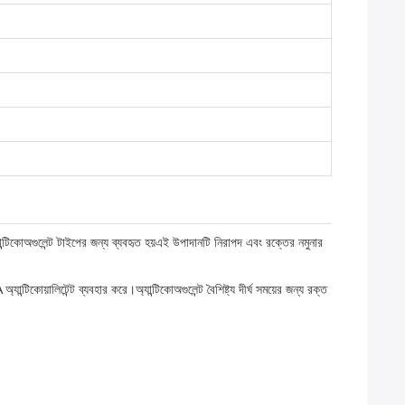
্টিকোঅগুলেন্ট টাইপের জন্য ব্যবহৃত হয়এই উপাদানটি নিরাপদ এবং রক্তের নমুনার
কোয়ালিটেন্ট ব্যবহার করে।অ্যান্টিকোঅগুলেন্ট বৈশিষ্ট্য দীর্ঘ সময়ের জন্য রক্ত