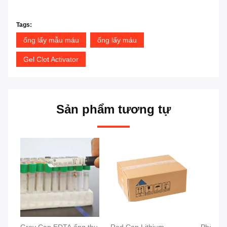
Tags:
ống lấy mẫu máu
ống lấy máu
Gel Clot Activator
Sản phẩm tương tự