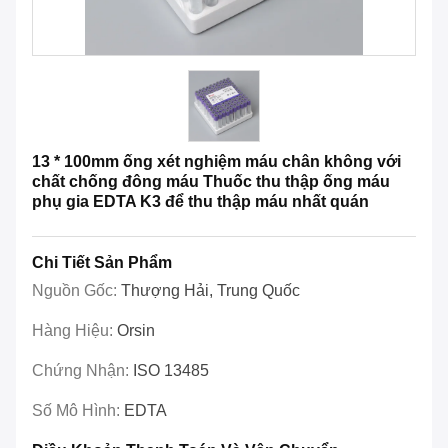
13 * 100mm ống xét nghiệm máu chân không với
chất chống đông máu Thuốc thu thập ống máu
phụ gia EDTA K3 để thu thập máu nhất quán
Chi Tiết Sản Phẩm
Nguồn Gốc:
Thượng Hải, Trung Quốc
Hàng Hiệu:
Orsin
Chứng Nhận:
ISO 13485
Số Mô Hình:
EDTA