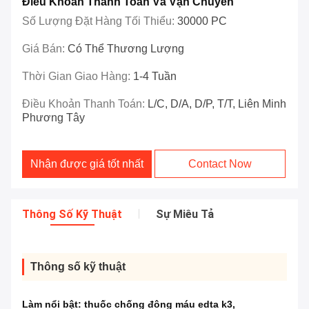
Điều Khoản Thanh Toán Và Vận Chuyển
Số Lượng Đặt Hàng Tối Thiểu:
30000 PC
Giá Bán:
Có Thể Thương Lượng
Thời Gian Giao Hàng:
1-4 Tuần
Điều Khoản Thanh Toán:
L/C, D/A, D/P, T/T, Liên Minh
Phương Tây
Nhận được giá tốt nhất
Contact Now
Thông Số Kỹ Thuật
Sự Miêu Tả
Thông số kỹ thuật
Làm nổi bật:
thuốc chống đông máu edta k3
,