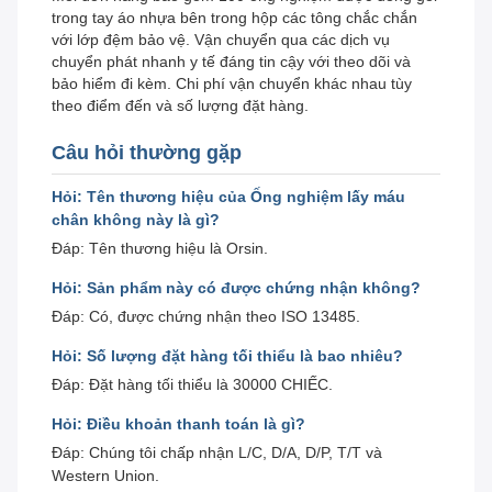
trong tay áo nhựa bên trong hộp các tông chắc chắn
với lớp đệm bảo vệ. Vận chuyển qua các dịch vụ
chuyển phát nhanh y tế đáng tin cậy với theo dõi và
bảo hiểm đi kèm. Chi phí vận chuyển khác nhau tùy
theo điểm đến và số lượng đặt hàng.
Câu hỏi thường gặp
Hỏi: Tên thương hiệu của Ống nghiệm lấy máu
chân không này là gì?
Đáp: Tên thương hiệu là Orsin.
Hỏi: Sản phẩm này có được chứng nhận không?
Đáp: Có, được chứng nhận theo ISO 13485.
Hỏi: Số lượng đặt hàng tối thiểu là bao nhiêu?
Đáp: Đặt hàng tối thiểu là 30000 CHIẾC.
Hỏi: Điều khoản thanh toán là gì?
Đáp: Chúng tôi chấp nhận L/C, D/A, D/P, T/T và
Western Union.