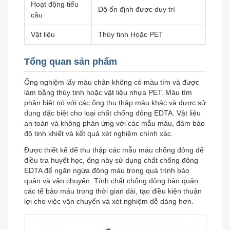
Hoạt động tiểu
Độ ổn định được duy trì
cầu
Vật liệu
Thủy tinh Hoặc PET
Tổng quan sản phẩm
Ống nghiệm lấy máu chân không có màu tím và được
làm bằng thủy tinh hoặc vật liệu nhựa PET. Màu tím
phân biệt nó với các ống thu thập máu khác và được sử
dụng đặc biệt cho loại chất chống đông EDTA. Vật liệu
an toàn và không phản ứng với các mẫu máu, đảm bảo
độ tinh khiết và kết quả xét nghiệm chính xác.
Được thiết kế để thu thập các mẫu máu chống đông để
điều tra huyết học, ống này sử dụng chất chống đông
EDTA để ngăn ngừa đông máu trong quá trình bảo
quản và vận chuyển. Tính chất chống đông bảo quản
các tế bào máu trong thời gian dài, tạo điều kiện thuận
lợi cho việc vận chuyển và xét nghiệm dễ dàng hơn.