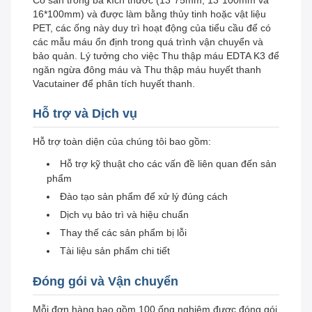
Có sẵn trong ba kích thước (13*75mm, 13*100mm và
16*100mm) và được làm bằng thủy tinh hoặc vật liệu
PET, các ống này duy trì hoạt động của tiểu cầu để có
các mẫu máu ổn định trong quá trình vận chuyển và
bảo quản. Lý tưởng cho việc Thu thập máu EDTA K3 để
ngăn ngừa đông máu và Thu thập máu huyết thanh
Vacutainer để phân tích huyết thanh.
Hỗ trợ và Dịch vụ
Hỗ trợ toàn diện của chúng tôi bao gồm:
Hỗ trợ kỹ thuật cho các vấn đề liên quan đến sản
phẩm
Đào tạo sản phẩm để xử lý đúng cách
Dịch vụ bảo trì và hiệu chuẩn
Thay thế các sản phẩm bị lỗi
Tài liệu sản phẩm chi tiết
Đóng gói và Vận chuyển
Mỗi đơn hàng bao gồm 100 ống nghiệm được đóng gói