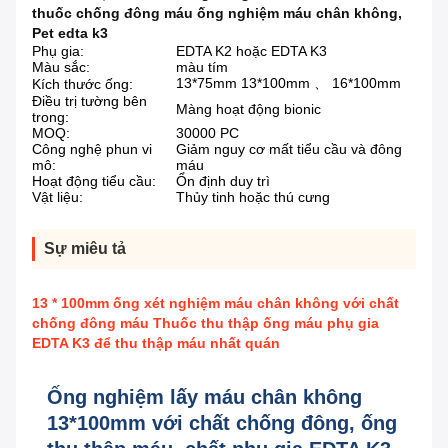
thuốc chống đông máu ống nghiệm máu chân không
,
Pet edta k3
Phụ gia:
EDTA K2 hoặc EDTA K3
Màu sắc:
màu tím
13*75mm 13*100mm 、 16*100mm
Kích thước ống:
Điều trị tường bên
Màng hoạt động bionic
trong:
MOQ:
30000 PC
Công nghệ phun vi
Giảm nguy cơ mất tiểu cầu và đông
mô:
máu
Hoạt động tiểu cầu:
Ổn định duy trì
Vật liệu:
Thủy tinh hoặc thú cưng
Sự miêu tả
13 * 100mm ống xét nghiệm máu chân không với chất
chống đông máu Thuốc thu thập ống máu phụ gia
EDTA K3 để thu thập máu nhất quán
Ống nghiệm lấy máu chân không
13*100mm với chất chống đông, ống