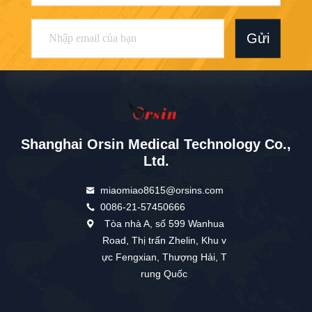
Gửi
Shanghai Orsin Medical Technology Co.,
Ltd.
miaomiao8615@orsins.com
0086-21-57450666
Tòa nhà A, số 599 Wanhua
Road, Thị trấn Zhelin, Khu v
ực Fengxian, Thượng Hải, T
rung Quốc