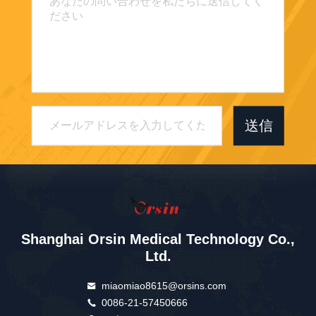
送信
Shanghai Orsin Medical Technology Co.,
Ltd.
miaomiao8615@orsins.com
0086-21-57450666