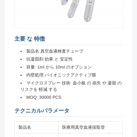
主要 な 特徴
製品名:真空血液検査チューブ
抗凝固剤 効果 と 安定性
容量: 1ml から 10ml のオプション
内壁処理:バイオニックアクティブ膜
マイクロスプレー 技術: 血小板 の 損失 や 凝固 の
リスクを 軽減 する
MOQ: 30000 PCS
テクニカルパラメータ
製品名
医療用真空血液採取管