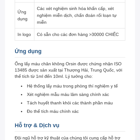
Các xét nghiệm sinh hóa khẩn cấp, xét
Ứng
nghiệm miễn dịch, chẩn đoán rối loạn tự
dụng
miễn
In logo
Có sẵn cho các đơn hàng >30000 CHIẾC
Ứng dụng
Ống lấy máu chân không Orsin được chứng nhận ISO
13485 được sản xuất tại Thượng Hải, Trung Quốc, với
thể tích từ 1ml đến 10ml. Lý tưởng cho:
Hệ thống lấy máu trong phòng thí nghiệm y tế
Xét nghiệm mẫu máu lâm sàng chính xác
Tách huyết thanh khỏi các thành phần máu
Đo thể tích máu chính xác
Hỗ trợ & Dịch vụ
Đội ngũ hỗ trợ kỹ thuật của chúng tôi cung cấp hỗ trợ