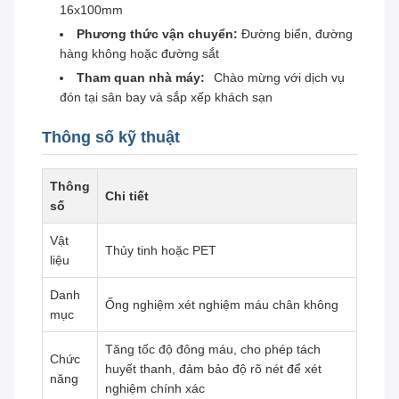
16x100mm
Phương thức vận chuyển:
Đường biển, đường
hàng không hoặc đường sắt
Tham quan nhà máy:
Chào mừng với dịch vụ
đón tại sân bay và sắp xếp khách sạn
Thông số kỹ thuật
Thông
Chi tiết
số
Vật
Thủy tinh hoặc PET
liệu
Danh
Ống nghiệm xét nghiệm máu chân không
mục
Tăng tốc độ đông máu, cho phép tách
Chức
huyết thanh, đảm bảo độ rõ nét để xét
năng
nghiệm chính xác