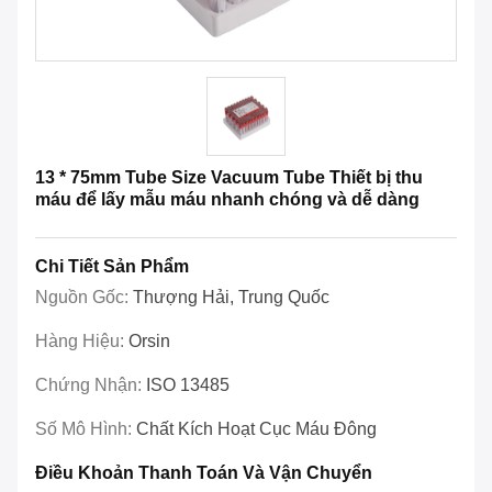
13 * 75mm Tube Size Vacuum Tube Thiết bị thu
máu để lấy mẫu máu nhanh chóng và dễ dàng
Chi Tiết Sản Phẩm
Nguồn Gốc:
Thượng Hải, Trung Quốc
Hàng Hiệu:
Orsin
Chứng Nhận:
ISO 13485
Số Mô Hình:
Chất Kích Hoạt Cục Máu Đông
Điều Khoản Thanh Toán Và Vận Chuyển