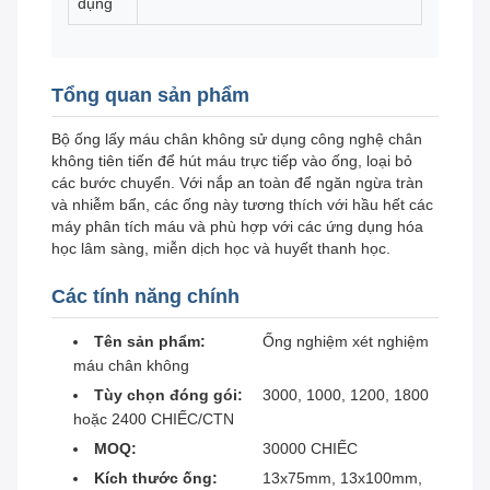
dụng
Tổng quan sản phẩm
Bộ ống lấy máu chân không sử dụng công nghệ chân
không tiên tiến để hút máu trực tiếp vào ống, loại bỏ
các bước chuyển. Với nắp an toàn để ngăn ngừa tràn
và nhiễm bẩn, các ống này tương thích với hầu hết các
máy phân tích máu và phù hợp với các ứng dụng hóa
học lâm sàng, miễn dịch học và huyết thanh học.
Các tính năng chính
Tên sản phẩm:
Ống nghiệm xét nghiệm
máu chân không
Tùy chọn đóng gói:
3000, 1000, 1200, 1800
hoặc 2400 CHIẾC/CTN
MOQ:
30000 CHIẾC
Kích thước ống:
13x75mm, 13x100mm,