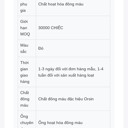
phụ
Chất hoạt hóa đông máu
gia
Giới
hạn
30000 CHIẾC
MOQ
Màu
Đỏ
sắc
Thời
gian
1-3 ngày đối với đơn hàng mẫu, 1-4
giao
tuần đối với sản xuất hàng loạt
hàng
Chất
đông
Chất đông máu đặc hiệu Orsin
máu
Ống
chuyên
Ống hoạt hóa đông máu