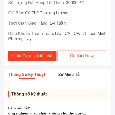
Số Lượng Đặt Hàng Tối Thiểu:
30000 PC
Giá Bán:
Có Thể Thương Lượng
Thời Gian Giao Hàng:
1-4 Tuần
Điều Khoản Thanh Toán:
L/C, D/A, D/P, T/T, Liên Minh
Phương Tây
Nhận được giá tốt nhất
Contact Now
Thông Số Kỹ Thuật
Sự Miêu Tả
Thông số kỹ thuật
Làm nổi bật:
ống nghiệm máu chân không cho thú cưng
,