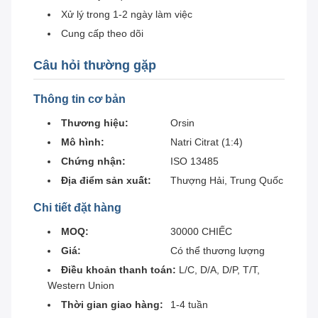
Xử lý trong 1-2 ngày làm việc
Cung cấp theo dõi
Câu hỏi thường gặp
Thông tin cơ bản
Thương hiệu:
Orsin
Mô hình:
Natri Citrat (1:4)
Chứng nhận:
ISO 13485
Địa điểm sản xuất:
Thượng Hải, Trung Quốc
Chi tiết đặt hàng
MOQ:
30000 CHIẾC
Giá:
Có thể thương lượng
Điều khoản thanh toán:
L/C, D/A, D/P, T/T,
Western Union
Thời gian giao hàng:
1-4 tuần