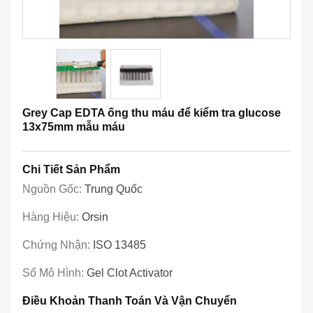
Grey Cap EDTA ống thu máu để kiểm tra glucose
13x75mm mẫu máu
Chi Tiết Sản Phẩm
Nguồn Gốc:
Trung Quốc
Hàng Hiệu:
Orsin
Chứng Nhận:
ISO 13485
Số Mô Hình:
Gel Clot Activator
Điều Khoản Thanh Toán Và Vận Chuyển