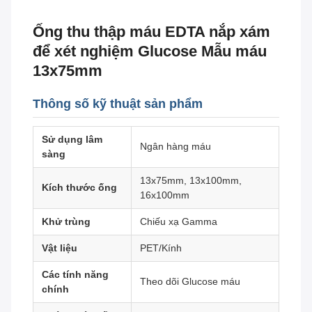
Ống thu thập máu EDTA nắp xám
để xét nghiệm Glucose Mẫu máu
13x75mm
Thông số kỹ thuật sản phẩm
Sử dụng lâm
Ngân hàng máu
sàng
13x75mm, 13x100mm,
Kích thước ống
16x100mm
Khử trùng
Chiếu xạ Gamma
Vật liệu
PET/Kính
Các tính năng
Theo dõi Glucose máu
chính