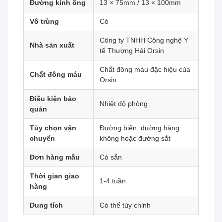
Đường kính ống
13 × 75mm / 13 × 100mm
Vô trùng
Có
Công ty TNHH Công nghệ Y
Nhà sản xuất
tế Thượng Hải Orsin
Chất đông máu đặc hiệu của
Chất đông máu
Orsin
Điều kiện bảo
Nhiệt độ phòng
quản
Tùy chọn vận
Đường biển, đường hàng
chuyển
không hoặc đường sắt
Đơn hàng mẫu
Có sẵn
Thời gian giao
1-4 tuần
hàng
Dung tích
Có thể tùy chỉnh