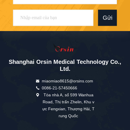
Gửi
Shanghai Orsin Medical Technology Co.,
Ltd.
miaomiao8615@orsins.com
0086-21-57450666
Tòa nhà A, số 599 Wanhua
Road, Thị trấn Zhelin, Khu v
ực Fengxian, Thượng Hải, T
rung Quốc