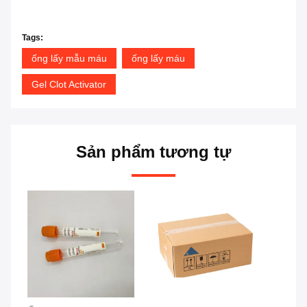
Tags:
ống lấy mẫu máu
ống lấy máu
Gel Clot Activator
Sản phẩm tương tự