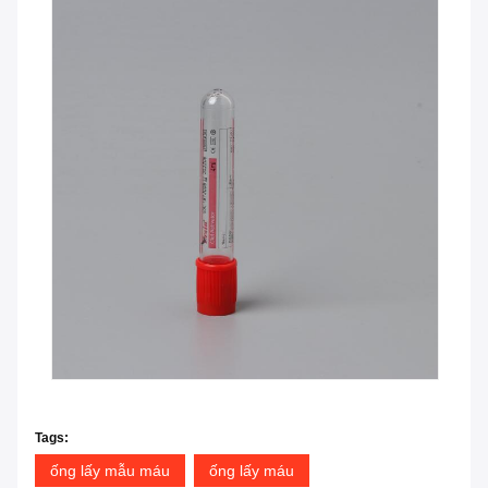
Tags:
ống lấy mẫu máu
ống lấy máu