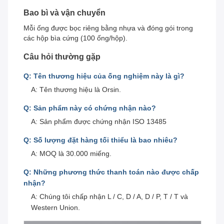
Bao bì và vận chuyển
Mỗi ống được bọc riêng bằng nhựa và đóng gói trong
các hộp bìa cứng (100 ống/hộp).
Câu hỏi thường gặp
Q: Tên thương hiệu của ống nghiệm này là gì?
A: Tên thương hiệu là Orsin.
Q: Sản phẩm này có chứng nhận nào?
A: Sản phẩm được chứng nhận ISO 13485
Q: Số lượng đặt hàng tối thiểu là bao nhiêu?
A: MOQ là 30.000 miếng.
Q: Những phương thức thanh toán nào được chấp
nhận?
A: Chúng tôi chấp nhận L / C, D / A, D / P, T / T và
Western Union.