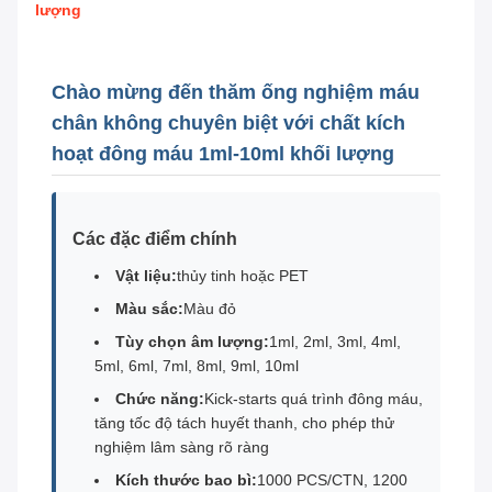
lượng
Chào mừng đến thăm ống nghiệm máu
chân không chuyên biệt với chất kích
hoạt đông máu 1ml-10ml khối lượng
Các đặc điểm chính
Vật liệu:
thủy tinh hoặc PET
Màu sắc:
Màu đỏ
Tùy chọn âm lượng:
1ml, 2ml, 3ml, 4ml,
5ml, 6ml, 7ml, 8ml, 9ml, 10ml
Chức năng:
Kick-starts quá trình đông máu,
tăng tốc độ tách huyết thanh, cho phép thử
nghiệm lâm sàng rõ ràng
Kích thước bao bì:
1000 PCS/CTN, 1200