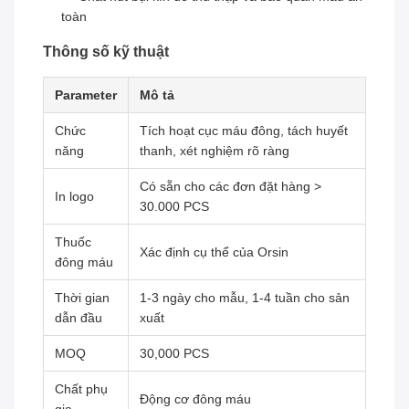
toàn
Thông số kỹ thuật
Parameter
Mô tả
Chức
Tích hoạt cục máu đông, tách huyết
năng
thanh, xét nghiệm rõ ràng
Có sẵn cho các đơn đặt hàng >
In logo
30.000 PCS
Thuốc
Xác định cụ thể của Orsin
đông máu
Thời gian
1-3 ngày cho mẫu, 1-4 tuần cho sản
dẫn đầu
xuất
MOQ
30,000 PCS
Chất phụ
Động cơ đông máu