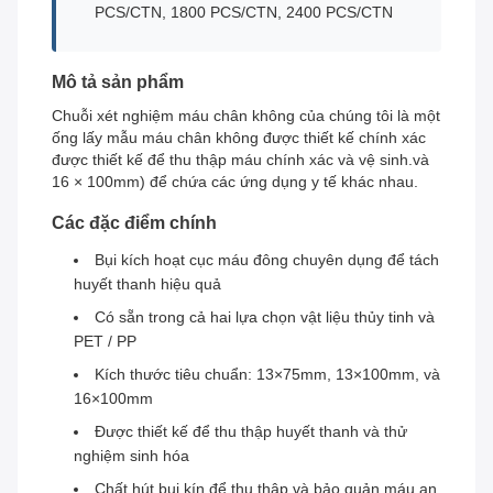
PCS/CTN, 1800 PCS/CTN, 2400 PCS/CTN
Mô tả sản phẩm
Chuỗi xét nghiệm máu chân không của chúng tôi là một
ống lấy mẫu máu chân không được thiết kế chính xác
được thiết kế để thu thập máu chính xác và vệ sinh.và
16 × 100mm) để chứa các ứng dụng y tế khác nhau.
Các đặc điểm chính
Bụi kích hoạt cục máu đông chuyên dụng để tách
huyết thanh hiệu quả
Có sẵn trong cả hai lựa chọn vật liệu thủy tinh và
PET / PP
Kích thước tiêu chuẩn: 13×75mm, 13×100mm, và
16×100mm
Được thiết kế để thu thập huyết thanh và thử
nghiệm sinh hóa
Chất hút bụi kín để thu thập và bảo quản máu an