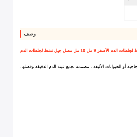
وصف
أصفر 9 مل 10 مل مصل جيل نشط لجلطات الدم