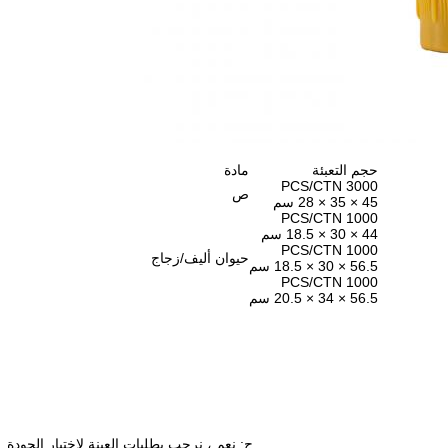
حجم التعبئة
مادة
3000 PCS/CTN
ص
45 × 35 × 28 سم
1000 PCS/CTN
44 × 30 × 18.5 سم
1000 PCS/CTN
حيوان أليف/زجاج
56.5 × 30 × 18.5 سم
1000 PCS/CTN
56.5 × 34 × 20.5 سم
ج: نعم ، نرحب بطلبات العينة لاختبار الجود