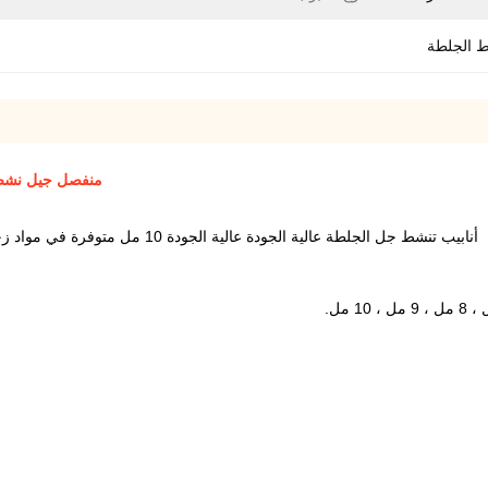
 الجلطة
منفصل جيل نشط لجلطات الدم ال
أنابيب تنشط جل الجلطة عالية الجودة عالية الجودة 10 مل متوفرة في مواد زجاجية أو الحيوانات الأليفة ، مصممة لجمع عينة الدم الدقيقة وفصلها.