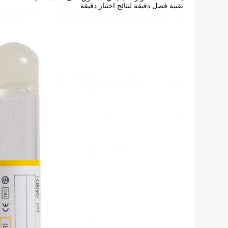
تقنية فصل دقيقة لنتائج اختبار دقيقة