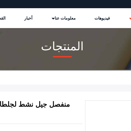
فيديوهات
معلومات عنا
أخبار
القض
المنتجات