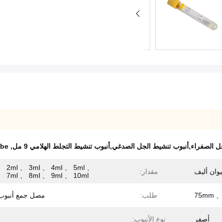
الصفراء,أنبوب تنشيط الجل الصدغي,أنبوب تنشيط التجلط الهلامي 9 مل
,
ube
、 2ml 、 3ml 、 4ml 、 5ml 、
وان أليف
مقدار:
、 7ml 、 8ml 、 9ml 、 10ml
طلب:
مصل جمع أنبوب 
أصفر
نوع الأنبوب: