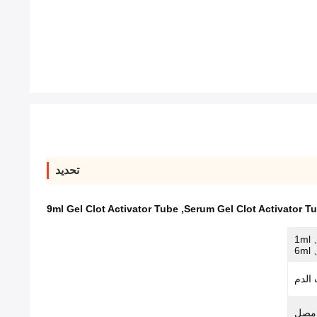
تحديد
9ml Gel Clot Activator Tube
,
Serum Gel Clot Activator T
1ml 
6ml 
الدم
مصل