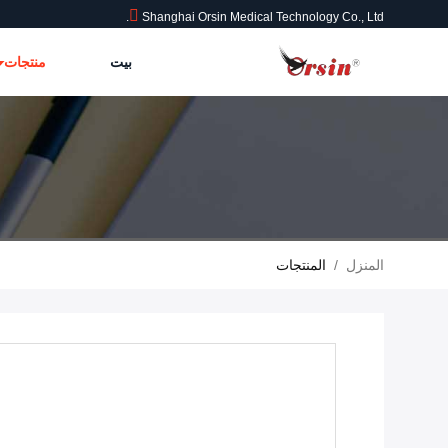
Shanghai Orsin Medical Technology Co., Ltd.
بيت
منتجات
المنزل
/
المنتجات