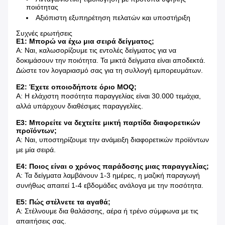
ποιότητας
Αξιόπιστη εξυπηρέτηση πελατών και υποστήριξη
Συχνές ερωτήσεις
Ε1: Μπορώ να έχω μια σειρά δείγματος;
Α: Ναι, καλωσορίζουμε τις εντολές δείγματος για να
δοκιμάσουν την ποιότητα. Τα μικτά δείγματα είναι αποδεκτά.
Δώστε τον λογαριασμό σας για τη συλλογή εμπορευμάτων.
Ε2: Έχετε οποιοδήποτε όριο MOQ;
Α: Η ελάχιστη ποσότητα παραγγελίας είναι 30.000 τεμάχια,
αλλά υπάρχουν διαθέσιμες παραγγελίες.
Ε3: Μπορείτε να δεχτείτε μικτή παρτίδα διαφορετικών
προϊόντων;
Α: Ναι, υποστηρίζουμε την ανάμειξη διαφορετικών προϊόντων
με μία σειρά.
Ε4: Ποιος είναι ο χρόνος παράδοσης μιας παραγγελίας;
Α: Τα δείγματα λαμβάνουν 1-3 ημέρες, η μαζική παραγωγή
συνήθως απαιτεί 1-4 εβδομάδες ανάλογα με την ποσότητα.
Ε5: Πώς στέλνετε τα αγαθά;
Α: Στέλνουμε δια θαλάσσης, αέρα ή τρένο σύμφωνα με τις
απαιτήσεις σας.