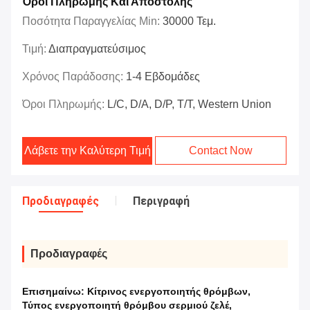
Όροι Πληρωμής Και Αποστολής
Ποσότητα Παραγγελίας Min:
30000 Τεμ.
Τιμή:
Διαπραγματεύσιμος
Χρόνος Παράδοσης:
1-4 Εβδομάδες
Όροι Πληρωμής:
L/C, D/A, D/P, T/T, Western Union
Λάβετε την Καλύτερη Τιμή
Contact Now
Προδιαγραφές
Περιγραφή
Προδιαγραφές
Επισημαίνω:
Κίτρινος ενεργοποιητής θρόμβων
,
Τύπος ενεργοποιητή θρόμβου σερμιού ζελέ
,