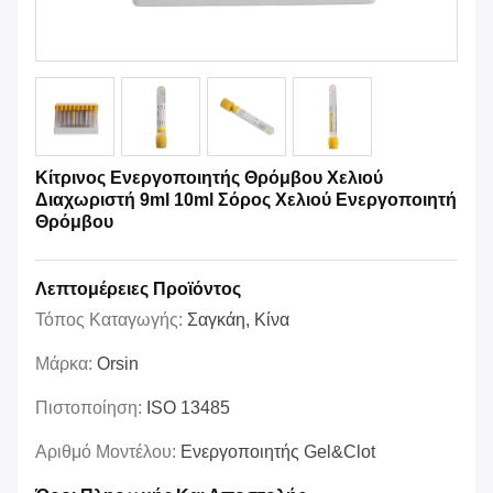
Κίτρινος Ενεργοποιητής Θρόμβου Χελιού
Διαχωριστή 9ml 10ml Σόρος Χελιού Ενεργοποιητή
Θρόμβου
Λεπτομέρειες Προϊόντος
Τόπος Καταγωγής:
Σαγκάη, Κίνα
Μάρκα:
Orsin
Πιστοποίηση:
ISO 13485
Αριθμό Μοντέλου:
Ενεργοποιητής Gel&Clot