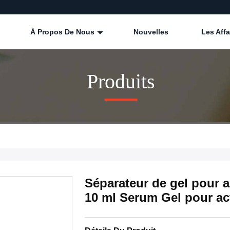
À Propos De Nous
Nouvelles
Les Affa
Produits
Séparateur de gel pour a
10 ml Serum Gel pour act