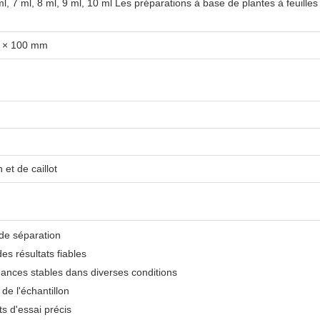
 ml, 7 ml, 8 ml, 9 ml, 10 ml Les préparations à base de plantes à feuill
6 × 100 mm
 et de caillot
 de séparation
es résultats fiables
mances stables dans diverses conditions
 de l'échantillon
s d'essai précis