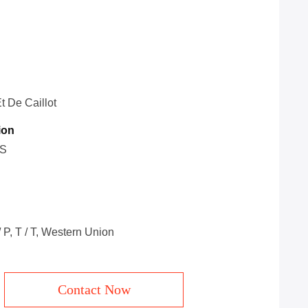
t De Caillot
ion
CS
 / P, T / T, Western Union
Contact Now