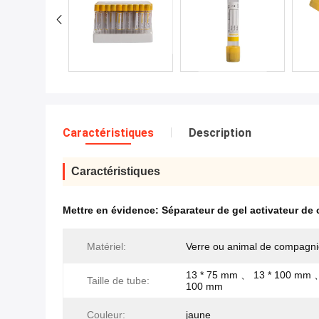
Caractéristiques
Description
Caractéristiques
Mettre en évidence:
Séparateur de gel activateur de c
Matériel:
Verre ou animal de compagn
13 * 75 mm 、 13 * 100 mm 
Taille de tube:
100 mm
Couleur:
jaune