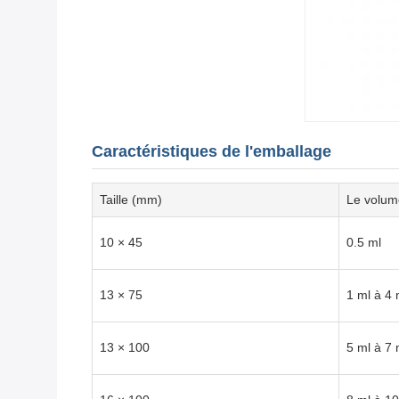
Caractéristiques de l'emballage
Taille (mm)
Le volum
10 × 45
0.5 ml
13 × 75
1 ml à 4 
13 × 100
5 ml à 7 