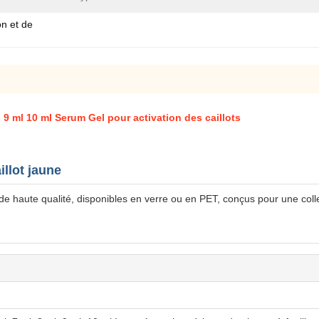
on et de
 9 ml 10 ml Serum Gel pour activation des caillots
illot jaune
 de haute qualité, disponibles en verre ou en PET, conçus pour une coll