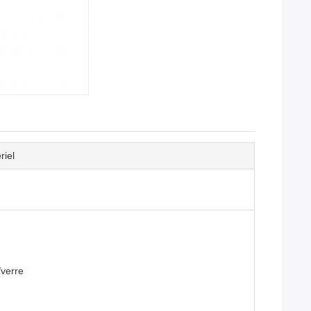
riel
verre