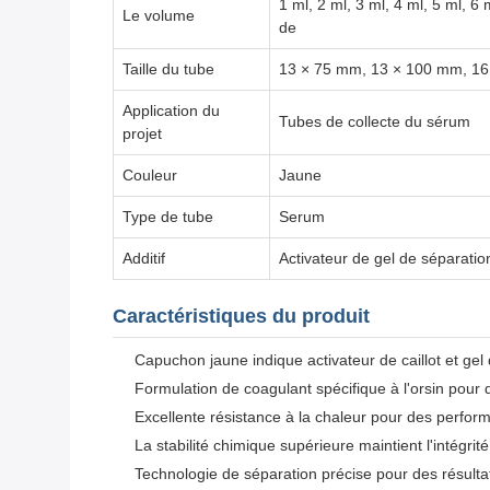
1 ml, 2 ml, 3 ml, 4 ml, 5 ml, 6
Le volume
de
Taille du tube
13 × 75 mm, 13 × 100 mm, 1
Application du
Tubes de collecte du sérum
projet
Couleur
Jaune
Type de tube
Serum
Additif
Activateur de gel de séparation
Caractéristiques du produit
Capuchon jaune indique activateur de caillot et gel
Formulation de coagulant spécifique à l'orsin pour d
Excellente résistance à la chaleur pour des perfor
La stabilité chimique supérieure maintient l'intégrité
Technologie de séparation précise pour des résultat