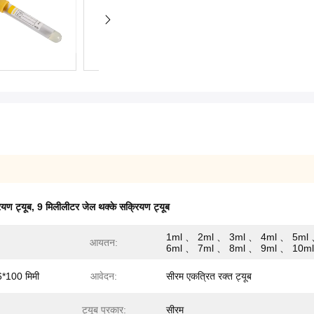
ियण ट्यूब
,
9 मिलीलीटर जेल थक्के सक्रियण ट्यूब
1ml 、 2ml 、 3ml 、 4ml 、 5ml
आयतन:
6ml 、 7ml 、 8ml 、 9ml 、 10ml
*100 मिमी
आवेदन:
सीरम एकत्रित रक्त ट्यूब
ट्यूब प्रकार:
सीरम