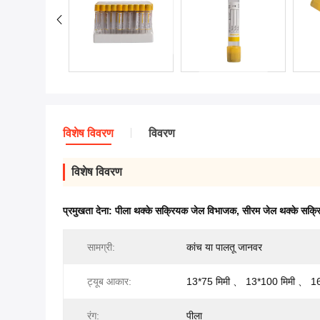
विशेष विवरण
विवरण
विशेष विवरण
प्रमुखता देना:
पीला थक्के सक्रियक जेल विभाजक
,
सीरम जेल थक्के सक्र
सामग्री:
कांच या पालतू जानवर
ट्यूब आकार:
13*75 मिमी 、 13*100 मिमी 、 16
रंग:
पीला