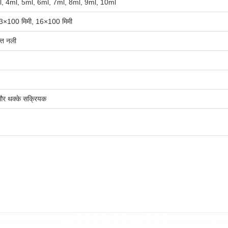
l, 4ml, 5ml, 6ml, 7ml, 8ml, 9ml, 10ml
3×100 मिमी, 16×100 मिमी
्त नली
और थक्के सक्रियक