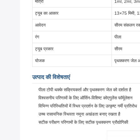
मात्रा
1ml, 2ml, 3m
ट्यूब का आकार
13×75 मिमी, 1
आवेदन
सीरम संकलन रक
रंग
पीला
ट्यूब प्रकार
सीरम
योजक
पृथक्करण जेल 
उत्पाद की विशेषताएं
पीला टोपी थक्के सक्रियकर्ता और पृथक्करण जेल को दर्शाता है
विश्वसनीय परिणामों के लिए ऑर्सिन-विशिष्ट कोएगुलेंस फॉर्मूलेशन
विभिन्न परिस्थितियों में स्थिर प्रदर्शन के लिए उत्कृष्ट गर्मी प्रतिरोध
उच्च रासायनिक स्थिरता नमूना अखंडता बनाए रखता है
सटीक परीक्षण परिणामों के लिए सटीक पृथक्करण प्रौद्योगिकी