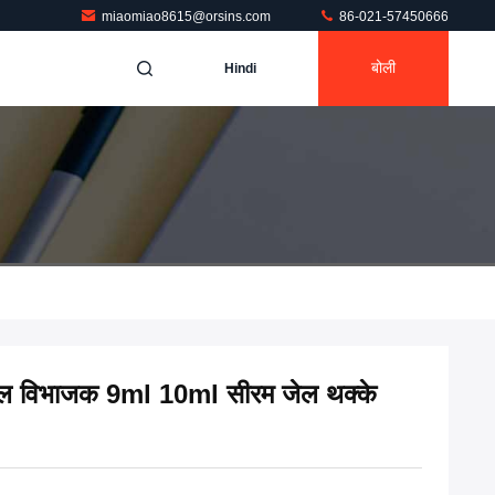
miaomiao8615@orsins.com
86-021-57450666
बोली
Hindi
जेल विभाजक 9ml 10ml सीरम जेल थक्के