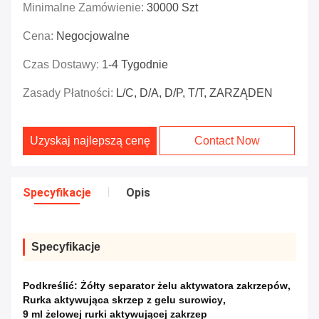
Minimalne Zamówienie:
30000 Szt
Cena:
Negocjowalne
Czas Dostawy:
1-4 Tygodnie
Zasady Płatności:
L/C, D/A, D/P, T/T, ZARZĄDEN
Uzyskaj najlepszą cenę
Contact Now
Specyfikacje
Opis
Specyfikacje
Podkreślić:
Żółty separator żelu aktywatora zakrzepów
,
Rurka aktywująca skrzep z gelu surowicy
,
9 ml żelowej rurki aktywującej zakrzep