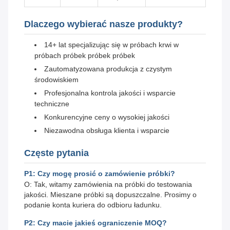
Dlaczego wybierać nasze produkty?
14+ lat specjalizując się w próbach krwi w
próbach próbek próbek próbek
Zautomatyzowana produkcja z czystym
środowiskiem
Profesjonalna kontrola jakości i wsparcie
techniczne
Konkurencyjne ceny o wysokiej jakości
Niezawodna obsługa klienta i wsparcie
Częste pytania
P1: Czy mogę prosić o zamówienie próbki?
O: Tak, witamy zamówienia na próbki do testowania
jakości. Mieszane próbki są dopuszczalne. Prosimy o
podanie konta kuriera do odbioru ładunku.
P2: Czy macie jakieś ograniczenie MOQ?