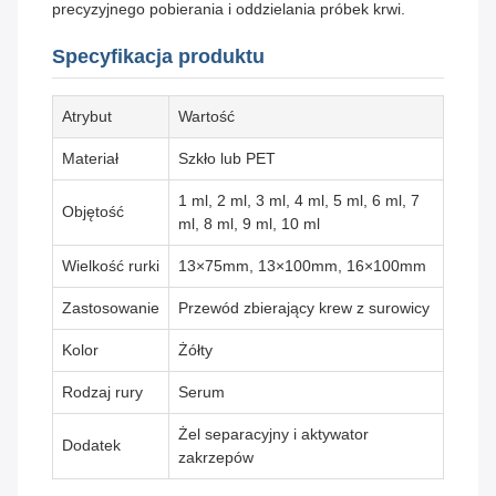
precyzyjnego pobierania i oddzielania próbek krwi.
Specyfikacja produktu
Atrybut
Wartość
Materiał
Szkło lub PET
1 ml, 2 ml, 3 ml, 4 ml, 5 ml, 6 ml, 7
Objętość
ml, 8 ml, 9 ml, 10 ml
Wielkość rurki
13×75mm, 13×100mm, 16×100mm
Zastosowanie
Przewód zbierający krew z surowicy
Kolor
Żółty
Rodzaj rury
Serum
Żel separacyjny i aktywator
Dodatek
zakrzepów