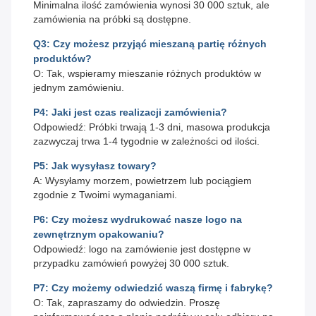
Minimalna ilość zamówienia wynosi 30 000 sztuk, ale
zamówienia na próbki są dostępne.
Q3: Czy możesz przyjąć mieszaną partię różnych
produktów?
O: Tak, wspieramy mieszanie różnych produktów w
jednym zamówieniu.
P4: Jaki jest czas realizacji zamówienia?
Odpowiedź: Próbki trwają 1-3 dni, masowa produkcja
zazwyczaj trwa 1-4 tygodnie w zależności od ilości.
P5: Jak wysyłasz towary?
A: Wysyłamy morzem, powietrzem lub pociągiem
zgodnie z Twoimi wymaganiami.
P6: Czy możesz wydrukować nasze logo na
zewnętrznym opakowaniu?
Odpowiedź: logo na zamówienie jest dostępne w
przypadku zamówień powyżej 30 000 sztuk.
P7: Czy możemy odwiedzić waszą firmę i fabrykę?
O: Tak, zapraszamy do odwiedzin. Proszę