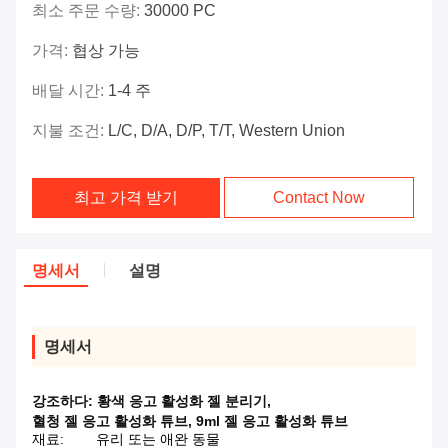
최소 주문 수량:
30000 PC
가격:
협상 가능
배달 시간:
1-4 주
지불 조건:
L/C, D/A, D/P, T/T, Western Union
최고 가격 받기
Contact Now
명세서
설명
명세서
강조하다:
황색 응고 활성화 젤 분리기
,
혈청 젤 응고 활성화 튜브
,
9ml 젤 응고 활성화 튜브
재료:
유리 또는 애완 동물