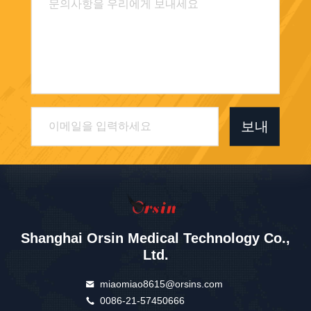
보내
Shanghai Orsin Medical Technology Co.,
Ltd.
miaomiao8615@orsins.com
0086-21-57450666