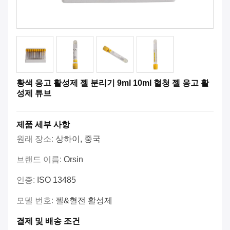
황색 응고 활성제 젤 분리기 9ml 10ml 혈청 젤 응고 활
성제 튜브
제품 세부 사항
원래 장소:
상하이, 중국
브랜드 이름:
Orsin
인증:
ISO 13485
모델 번호:
젤&혈전 활성제
결제 및 배송 조건