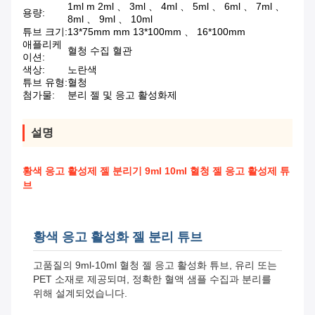
1ml m 2ml 、 3ml 、 4ml 、 5ml 、 6ml 、 7ml 、
용량:
8ml 、 9ml 、 10ml
튜브 크기:
13*75mm mm 13*100mm 、 16*100mm
애플리케
혈청 수집 혈관
이션:
색상:
노란색
튜브 유형:
혈청
첨가물:
분리 젤 및 응고 활성화제
설명
황색 응고 활성제 젤 분리기 9ml 10ml 혈청 젤 응고 활성제 튜
브
황색 응고 활성화 젤 분리 튜브
고품질의 9ml-10ml 혈청 젤 응고 활성화 튜브, 유리 또는
PET 소재로 제공되며, 정확한 혈액 샘플 수집과 분리를
위해 설계되었습니다.