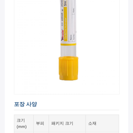
포장 사양
크기
부피
패키지 크기
소재
(mm)