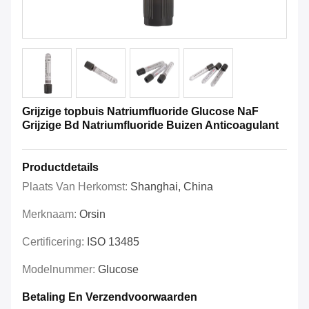
Grijzige topbuis Natriumfluoride Glucose NaF
Grijzige Bd Natriumfluoride Buizen Anticoagulant
Productdetails
Plaats Van Herkomst:
Shanghai, China
Merknaam:
Orsin
Certificering:
ISO 13485
Modelnummer:
Glucose
Betaling En Verzendvoorwaarden