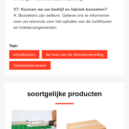
V7: Kunnen we uw bedrijf en fabriek bezoeken?
A: Bezoekers zijn welkom. Gelieve ons te informeren
over uw reisroute voor het ophalen van de luchthaven
en hotelarrangementen.
Tags:
bloedbuizen
de buis van de bloedinzameling
Gelstolselactivator
soortgelijke producten