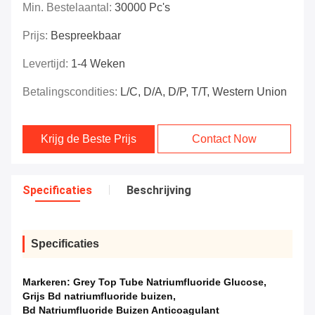
Min. Bestelaantal:
30000 Pc's
Prijs:
Bespreekbaar
Levertijd:
1-4 Weken
Betalingscondities:
L/C, D/A, D/P, T/T, Western Union
Krijg de Beste Prijs
Contact Now
Specificaties
Beschrijving
Specificaties
Markeren:
Grey Top Tube Natriumfluoride Glucose
,
Grijs Bd natriumfluoride buizen
,
Bd Natriumfluoride Buizen Anticoagulant