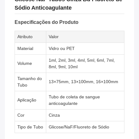
Sódio Anticoagulante
Especificações do Produto
Atributo
Valor
Material
Vidro ou PET
1ml, 2ml, 3ml, 4ml, 5ml, 6ml, 7ml,
Volume
8ml, 9ml, 10ml
Tamanho do
13×75mm, 13×100mm, 16×100mm
Tubo
Tubo de coleta de sangue
Aplicação
anticoagulante
Cor
Cinza
Tipo de Tubo
Glicose/NaF/Fluoreto de Sódio