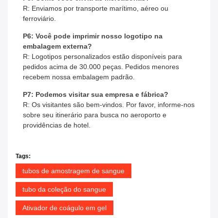
R: Enviamos por transporte marítimo, aéreo ou
ferroviário.
P6: Você pode imprimir nosso logotipo na
embalagem externa?
R: Logotipos personalizados estão disponíveis para
pedidos acima de 30.000 peças. Pedidos menores
recebem nossa embalagem padrão.
P7: Podemos visitar sua empresa e fábrica?
R: Os visitantes são bem-vindos. Por favor, informe-nos
sobre seu itinerário para busca no aeroporto e
providências de hotel.
Tags:
tubos de amostragem de sangue
tubo da coleção do sangue
Ativador de coágulo em gel