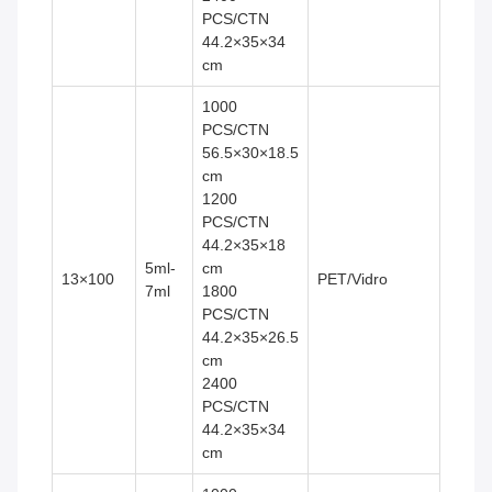
PCS/CTN
44.2×35×34
cm
1000
PCS/CTN
56.5×30×18.5
cm
1200
PCS/CTN
44.2×35×18
5ml-
cm
13×100
PET/Vidro
7ml
1800
PCS/CTN
44.2×35×26.5
cm
2400
PCS/CTN
44.2×35×34
cm