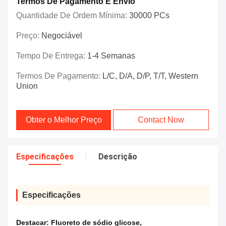
Termos De Pagamento E Envio
Quantidade De Ordem Mínima:
30000 PCs
Preço:
Negociável
Tempo De Entrega:
1-4 Semanas
Termos De Pagamento:
L/C, D/A, D/P, T/T, Western
Union
Obter o Melhor Preço
Contact Now
Especificações
Descrição
Especificações
Destacar:
Fluoreto de sódio glicose
,