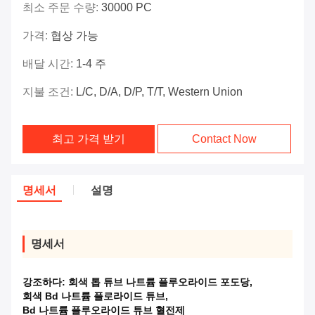
최소 주문 수량:
30000 PC
가격:
협상 가능
배달 시간:
1-4 주
지불 조건:
L/C, D/A, D/P, T/T, Western Union
최고 가격 받기
Contact Now
명세서
설명
명세서
강조하다:
회색 톱 튜브 나트륨 플루오라이드 포도당
,
회색 Bd 나트륨 플로라이드 튜브
,
Bd 나트륨 플루오라이드 튜브 혈전제