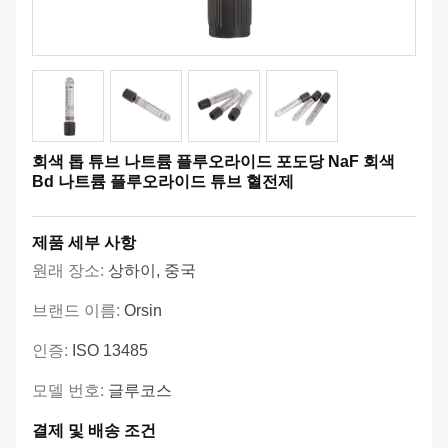
회색 톱 튜브 나트륨 플루오라이드 포도당 NaF 회색
Bd 나트륨 플루오라이드 튜브 혈전제
제품 세부 사항
원래 장소:
상하이, 중국
브랜드 이름:
Orsin
인증:
ISO 13485
모델 번호:
글루코스
결제 및 배송 조건