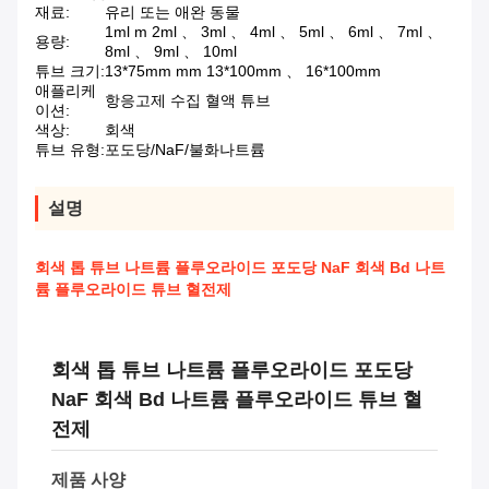
재료:
유리 또는 애완 동물
1ml m 2ml 、 3ml 、 4ml 、 5ml 、 6ml 、 7ml 、
용량:
8ml 、 9ml 、 10ml
튜브 크기:
13*75mm mm 13*100mm 、 16*100mm
애플리케
항응고제 수집 혈액 튜브
이션:
색상:
회색
튜브 유형:
포도당/NaF/불화나트륨
설명
회색 톱 튜브 나트륨 플루오라이드 포도당 NaF 회색 Bd 나트
륨 플루오라이드 튜브 혈전제
회색 톱 튜브 나트륨 플루오라이드 포도당
NaF 회색 Bd 나트륨 플루오라이드 튜브 혈
전제
제품 사양