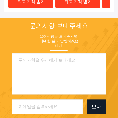
최고 가격 받기
최고 가격 받기
최고
문의사항 보내주세요
요청사항을 보내주시면 
최대한 빨리 답변하겠습
니다.
보내