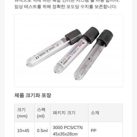
과적으로 억제 하는 복합 안티몬 시스템 을 사용 합니다,
임상 테스트를 위해 정확한 포도당 수치를 보존합니다.
제품 크기와 포장
크기
스펙
패키지 크기
소재
(mm)
(ml)
3000 PCS/CTN
10×45
0.5ml
PP
45x35x28cm