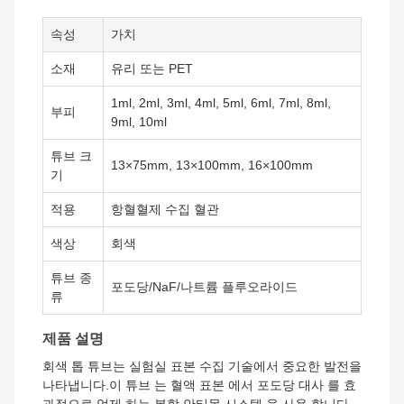
속성
가치
소재
유리 또는 PET
1ml, 2ml, 3ml, 4ml, 5ml, 6ml, 7ml, 8ml,
부피
9ml, 10ml
튜브 크
13×75mm, 13×100mm, 16×100mm
기
적용
항혈혈제 수집 혈관
색상
회색
튜브 종
포도당/NaF/나트륨 플루오라이드
류
제품 설명
회색 톱 튜브는 실험실 표본 수집 기술에서 중요한 발전을
나타냅니다.이 튜브 는 혈액 표본 에서 포도당 대사 를 효