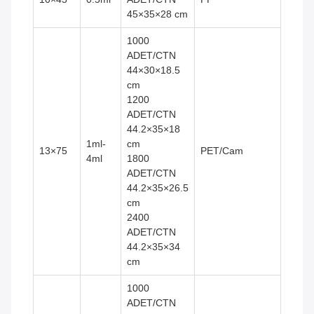
45×35×28 cm
1000
ADET/CTN
44×30×18.5
cm
1200
ADET/CTN
44.2×35×18
1ml-
cm
13×75
PET/Cam
4ml
1800
ADET/CTN
44.2×35×26.5
cm
2400
ADET/CTN
44.2×35×34
cm
1000
ADET/CTN