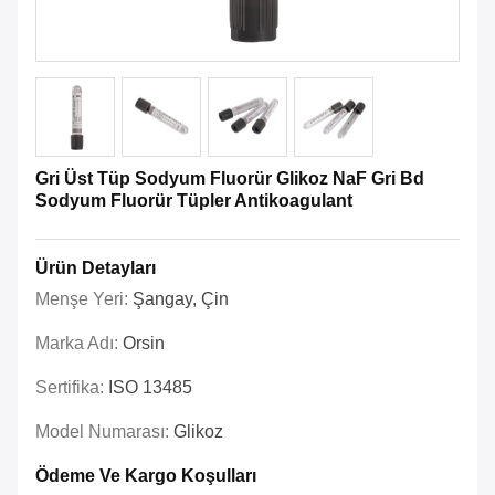
Gri Üst Tüp Sodyum Fluorür Glikoz NaF Gri Bd
Sodyum Fluorür Tüpler Antikoagulant
Ürün Detayları
Menşe Yeri:
Şangay, Çin
Marka Adı:
Orsin
Sertifika:
ISO 13485
Model Numarası:
Glikoz
Ödeme Ve Kargo Koşulları