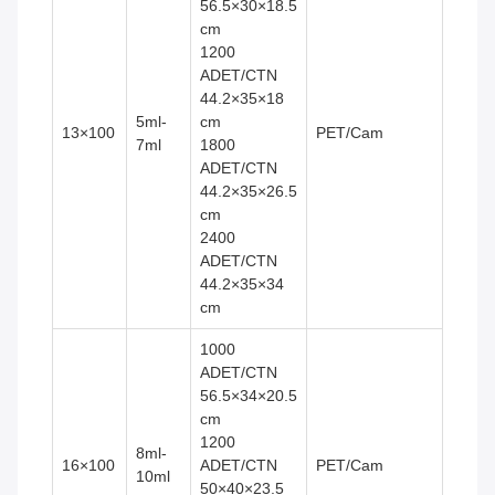
56.5×30×18.5
cm
1200
ADET/CTN
44.2×35×18
5ml-
cm
13×100
PET/Cam
7ml
1800
ADET/CTN
44.2×35×26.5
cm
2400
ADET/CTN
44.2×35×34
cm
1000
ADET/CTN
56.5×34×20.5
cm
1200
8ml-
16×100
ADET/CTN
PET/Cam
10ml
50×40×23.5