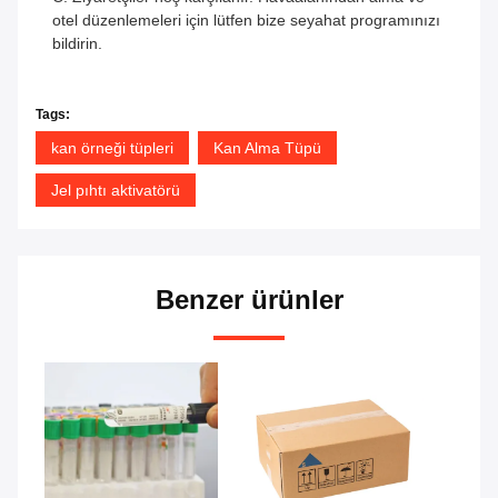
otel düzenlemeleri için lütfen bize seyahat programınızı
bildirin.
Tags:
kan örneği tüpleri
Kan Alma Tüpü
Jel pıhtı aktivatörü
Benzer ürünler