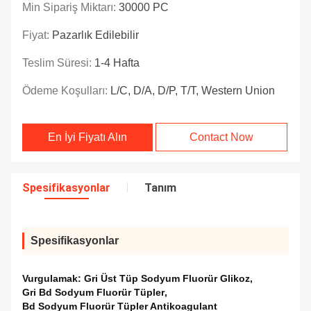
Min Sipariş Miktarı:
30000 PC
Fiyat:
Pazarlık Edilebilir
Teslim Süresi:
1-4 Hafta
Ödeme Koşulları:
L/C, D/A, D/P, T/T, Western Union
En İyi Fiyatı Alın
Contact Now
Spesifikasyonlar
Tanım
Spesifikasyonlar
Vurgulamak:
Gri Üst Tüp Sodyum Fluorür Glikoz
,
Gri Bd Sodyum Fluorür Tüpler
,
Bd Sodyum Fluorür Tüpler Antikoagulant