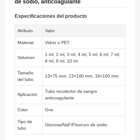
de sodio, anticoagulante
Especificaciones del producto
Atributo
Valor
Material
Vidrio o PET
1 ml, 2 ml, 3 ml, 4 ml, 5 ml, 6 ml, 7 ml,
Volumen
8 ml, 9 ml, 10 ml
Tamaño
13×75 mm, 13×100 mm, 16×100 mm
del tubo
Tubo recolector de sangre
Aplicación
anticoagulante
Color
Gris
Tipo de
Glucosa/NaF/Fluoruro de sodio
tubo