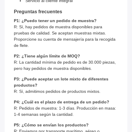
Servicio al cliente integral
Preguntas frecuentes
P1: ¿Puedo tener un pedido de muestra?
R: Sí, hay pedidos de muestra disponibles para
pruebas de calidad. Se aceptan muestras mixtas.
Proporcione su cuenta de mensajería para la recogida
de flete.
P2: ¿Tiene algún límite de MOQ?
R: La cantidad mínima de pedido es de 30.000 piezas,
pero hay pedidos de muestra disponibles.
P3: ¿Puede aceptar un lote mixto de diferentes
productos?
R: Sí, admitimos pedidos de productos mixtos.
P4: ¿Cuál es el plazo de entrega de un pedido?
R: Pedidos de muestra: 1-3 días. Producción en masa:
1-4 semanas según la cantidad.
P5: ¿Cómo se envían los productos?
R: Enviamos por transporte marítimo, aéreo o