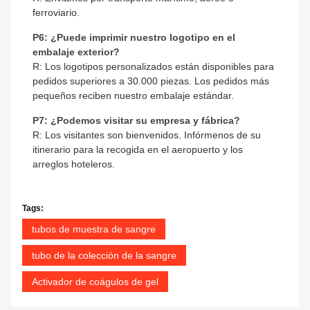
ferroviario.
P6: ¿Puede imprimir nuestro logotipo en el
embalaje exterior?
R: Los logotipos personalizados están disponibles para
pedidos superiores a 30.000 piezas. Los pedidos más
pequeños reciben nuestro embalaje estándar.
P7: ¿Podemos visitar su empresa y fábrica?
R: Los visitantes son bienvenidos. Infórmenos de su
itinerario para la recogida en el aeropuerto y los
arreglos hoteleros.
Tags:
tubos de muestra de sangre
tubo de la colección de la sangre
Activador de coágulos de gel