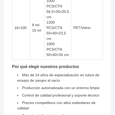
1000
PCS/CTN
56,5×34×20,5
cm
1200
8 ml-
16×100
PCS/CTN
PET/Vidrio
10 ml
50×40×23,5
cm
1800
PCS/CTN
50×40×34 cm
Por qué elegir nuestros productos
Más de 14 años de especialización en tubos de
ensayo de sangre al vacío
Producción automatizada con un entorno limpio
Control de calidad profesional y soporte técnico
Precios competitivos con altos estándares de
calidad