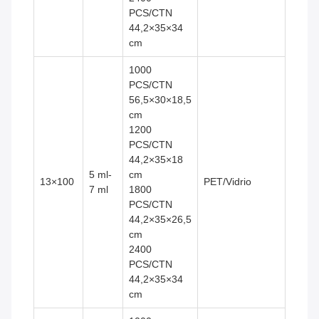
PCS/CTN
44,2×35×34
cm
1000
PCS/CTN
56,5×30×18,5
cm
1200
PCS/CTN
44,2×35×18
5 ml-
cm
13×100
PET/Vidrio
7 ml
1800
PCS/CTN
44,2×35×26,5
cm
2400
PCS/CTN
44,2×35×34
cm