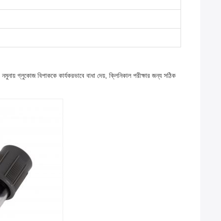
মুনায় গ্লুকোজ বিপাককে কার্যকরভাবে বাধা দেয়, ক্লিনিকাল পরীক্ষার জন্য সঠিক