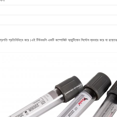
তনালী
্রগতি প্রতিনিধিত্ব করে।এই টিউবগুলি একটি কম্পোজিট অ্যান্টিমোন সিস্টেম ব্যবহার করে যা রক্তের ন