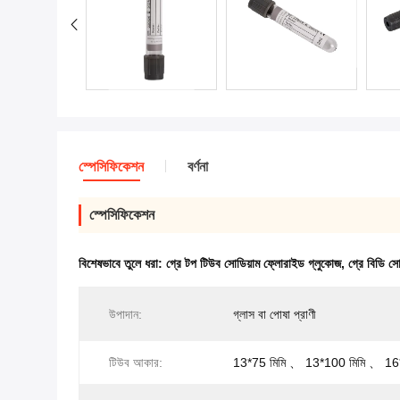
স্পেসিফিকেশন
বর্ণনা
স্পেসিফিকেশন
বিশেষভাবে তুলে ধরা:
গ্রে টপ টিউব সোডিয়াম ফ্লোরাইড গ্লুকোজ
,
গ্রে বিডি স
উপাদান:
গ্লাস বা পোষা প্রাণী
টিউব আকার:
13*75 মিমি 、 13*100 মিমি 、 16