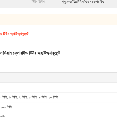
টিউব টাইপ:
গ্লুকোজ/NaF/সোডিয়াম ফ্লোরাইড
িউব অ্যান্টিঅ্যাকুলেন্ট
য়াম ফ্লোরাইড টিউব অ্যান্টিঅ্যাকুলেন্ট
৫ মিলি, ৬ মিলি, ৭ মিলি, ৮ মিলি, ৯ মিলি, ১০ মিলি
১০০ মিমি