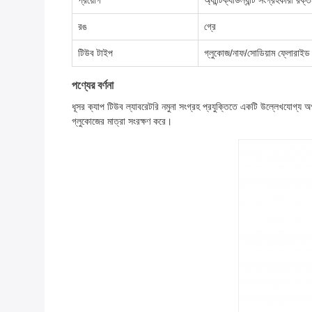
প্রয়োগ
অ্যান্টিক্যাউল্যান্ট সংগ্রহকারী রক্
রঙ
গ্রে
টিউব টাইপ
গ্লুকোজ/নাফ/সোডিয়াম ফ্লোরাইড
পণ্যের বর্ণনা
ধূসর ক্যাপ টিউব ল্যাবরেটরি নমুনা সংগ্রহ প্রযুক্তিতে একটি উল্লেখযোগ্য অগ
গ্লুকোজের মাত্রা সংরক্ষণ করে।