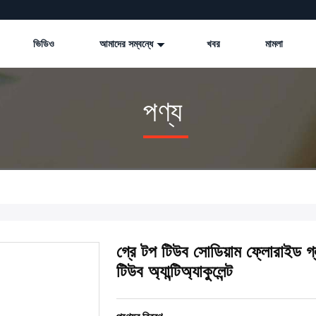
ভিডিও
আমাদের সম্বন্ধে
খবর
মামলা
পণ্য
গ্রে টপ টিউব সোডিয়াম ফ্লোরাইড 
টিউব অ্যান্টিঅ্যাকুলেন্ট