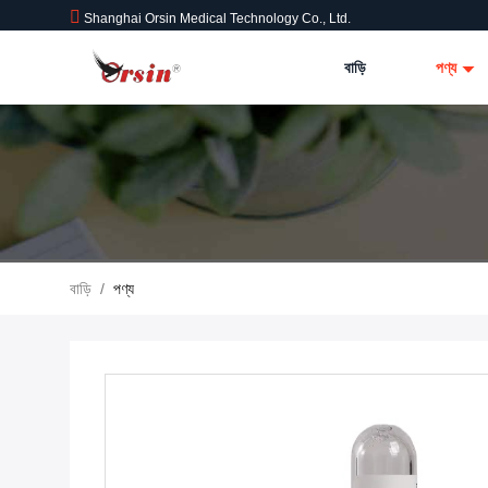
Shanghai Orsin Medical Technology Co., Ltd.
বাড়ি
পণ্য
বাড়ি
/
পণ্য