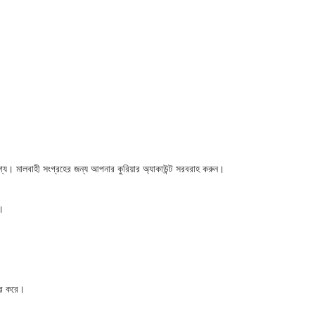
যোগ্য। মালবাহী সংগ্রহের জন্য আপনার কুরিয়ার অ্যাকাউন্ট সরবরাহ করুন।
়।
ভর করে।