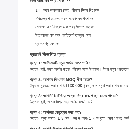
কেন আমাদের পণ্য বেছে নিন
14+ বছর ভ্যাকুয়াম রক্ত পরীক্ষার টিউব বিশেষজ্ঞ
পরিচ্ছন্ন পরিবেশের সাথে স্বয়ংক্রিয় উৎপাদন
পেশাদার মান নিয়ন্ত্রণ এবং প্রযুক্তিগত সহায়তা
উচ্চ মানের মান সঙ্গে প্রতিযোগিতামূলক মূল্য
ব্যাপক গ্রাহক সেবা
প্রায়শই জিজ্ঞাসিত প্রশ্ন
প্রশ্ন 1: আমি একটি নমুনা অর্ডার পেতে পারি?
উত্তরঃ হ্যাঁ, নমুনা অর্ডার মানের পরীক্ষার জন্য উপলব্ধ। মিশ্র নমুনা গ্রহণ
প্রশ্ন 2: আপনার কি কোন MOQ সীমা আছে?
উত্তরঃ ন্যূনতম অর্ডার পরিমাণ 30,000 টুকরা, তবে নমুনা অর্ডার পাওয়া যায
প্রশ্ন 3: আপনি কি বিভিন্ন পণ্যের মিশ্র ব্যাচ গ্রহণ করতে পারেন?
উত্তরঃ হ্যাঁ, আমরা মিশ্র পণ্য অর্ডার সমর্থন করি।
প্রশ্ন 4: অর্ডারের নেতৃত্বের সময় কত?
উত্তরঃ নমুনা অর্ডারঃ 1-3 দিন। ভর উত্পাদনঃ 1-4 সপ্তাহ পরিমাণ উপর নির্
প্রশ্ন 5: আপনি কীভাবে পণ্যগুলি প্রেরণ করেন?