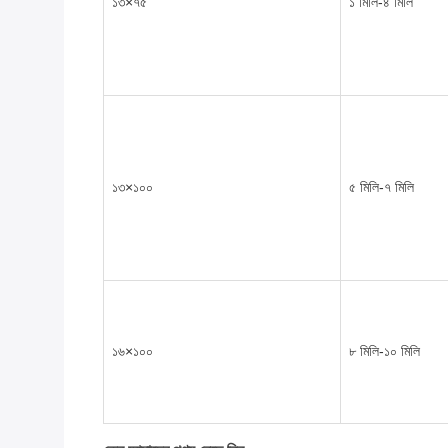
১৩×৭৫
১ মিলি-৪ মিলি
১৩×১০০
৫ মিলি-৭ মিলি
১৬×১০০
৮ মিলি-১০ মিলি