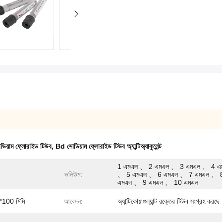
োডিয়াম ফ্লোরাইড টিউব
,
Bd সোডিয়াম ফ্লোরাইড টিউব অ্যান্টিঅ্যাকুলেন্ট
1 এমএল 、 2 এমএল 、 3 এমএল 、 4 এ
ভলিউম:
、 5 এমএল 、 6 এমএল 、 7 এমএল 、 
এমএল 、 9 এমএল 、 10 এমএল
*100 মিমি
আবেদন:
অ্যান্টিকোয়াগুল্যান্ট রক্তের টিউব সংগ্রহ করছে