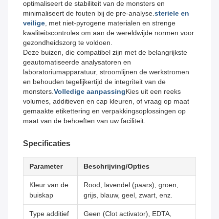
optimaliseert de stabiliteit van de monsters en
minimaliseert de fouten bij de pre-analyse.
steriele en
veilige
, met niet-pyrogene materialen en strenge
kwaliteitscontroles om aan de wereldwijde normen voor
gezondheidszorg te voldoen.
Deze buizen, die compatibel zijn met de belangrijkste
geautomatiseerde analysatoren en
laboratoriumapparatuur, stroomlijnen de werkstromen
en behouden tegelijkertijd de integriteit van de
monsters.
Volledige aanpassing
Kies uit een reeks
volumes, additieven en cap kleuren, of vraag op maat
gemaakte etikettering en verpakkingsoplossingen op
maat van de behoeften van uw faciliteit.
Specificaties
Parameter
Beschrijving/Opties
Kleur van de
Rood, lavendel (paars), groen,
buiskap
grijs, blauw, geel, zwart, enz.
Type additief
Geen (Clot activator), EDTA,