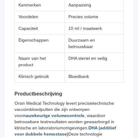
Kenmerken
Aanpassing
Voordelen
Precies volume
Capaciteit
10 ml / maatwerk
Eigenschappen
Duurzaam en
betrouwbaar
Naam van het
DHA steriel en veilig
product
Klinisch gebruik
Bloedbank
Productbeschrijving
Orsin Medical Technology levert precisietechnische
vacuümbloedputten die zijn ontworpen
voor
nauwkeurige volumecontrole
, waardoor
betrouwbare testresultaten worden gewaarborgd in
klinische en laboratoriumomgevingen.
DHA (additief
voor dubbele hemostase)
Deze technologie