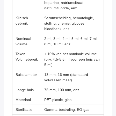
heparine, natriumcitraat,
natriumfluoride, enz.
Klinisch
Serumscheiding, hematologie,
gebruik
stolling, chemie, glucose,
bloedbank, enz.
Nominaal
2 ml, 3 ml, 4 ml, 5 ml, 6 ml, 7 ml,
volume
8 ml, 10 ml, enz.
Teken
± 10% van het nominale volume
Volumebereik
(bijv. 4,5-5,5 ml voor een buis van
5 ml)
Buisdiameter
13 mm, 16 mm (standaard
volwassen maat)
Lange buis
75 mm, 100 mm, enz.
Materiaal
PET-plastic, glas
Sterilisatie
Gamma-bestraling, EO-gas