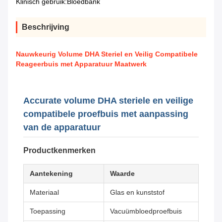
Klinisch gebruik:
Bloedbank
Beschrijving
Nauwkeurig Volume DHA Steriel en Veilig Compatibele
Reageerbuis met Apparatuur Maatwerk
Accurate volume DHA steriele en veilige
compatibele proefbuis met aanpassing
van de apparatuur
Productkenmerken
Aantekening
Waarde
Materiaal
Glas en kunststof
Toepassing
Vacuümbloedproefbuis