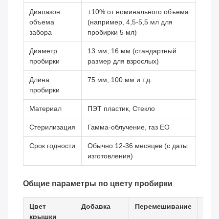
Диапазон
±10% от номинального объема
объема
(например, 4,5-5,5 мл для
забора
пробирки 5 мл)
Диаметр
13 мм, 16 мм (стандартный
пробирки
размер для взрослых)
Длина
75 мм, 100 мм и т.д.
пробирки
Материал
ПЭТ пластик, Стекло
Стерилизация
Гамма-облучение, газ EO
Срок годности
Обычно 12-36 месяцев (с даты
изготовления)
Общие параметры по цвету пробирки
Цвет
Добавка
Перемешивание
Кол
крышки
пер