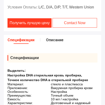
Условия Оплаты:
L/C, D/A, D/P, T/T, Western Union
Получить лучшую цену
Contact Now
Спецификации
Описание
Спецификации
Выделить:
Настройка DHA стерильная кровь пробирка
,
Точное количество DHA в стерильной пробирке
Материал:
стекло и пластмасса
Приложение:
Вакуумная пробирка крови
Особенность:
Настройка
Преимущества:
Точный объем
Емкость:
10 мл / настройка
Характеристики:
Долговечный и надежный