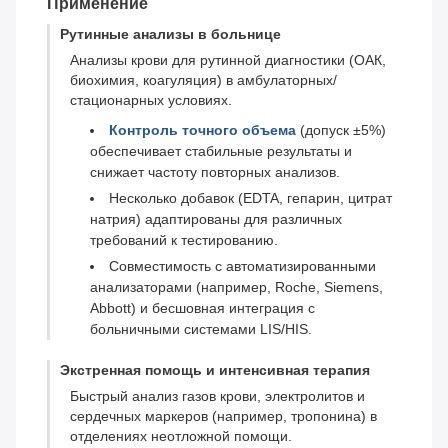
Применение
Рутинные анализы в больнице
Анализы крови для рутинной диагностики (ОАК,
биохимия, коагуляция) в амбулаторных/
стационарных условиях.
Контроль точного объема
(допуск ±5%)
обеспечивает стабильные результаты и
снижает частоту повторных анализов.
Несколько добавок (EDTA, гепарин, цитрат
натрия) адаптированы для различных
требований к тестированию.
Совместимость с автоматизированными
анализаторами (например, Roche, Siemens,
Abbott) и бесшовная интеграция с
больничными системами LIS/HIS.
Экстренная помощь и интенсивная терапия
Быстрый анализ газов крови, электролитов и
сердечных маркеров (например, тропонина) в
отделениях неотложной помощи.