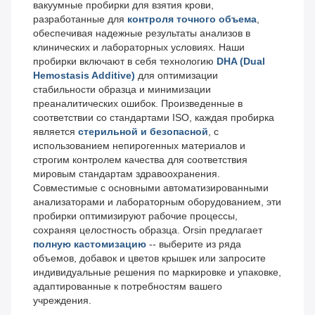
вакуумные пробирки для взятия крови,
разработанные для
контроля точного объема
,
обеспечивая надежные результаты анализов в
клинических и лабораторных условиях. Наши
пробирки включают в себя технологию
DHA (Dual
Hemostasis Additive)
для оптимизации
стабильности образца и минимизации
преаналитических ошибок. Произведенные в
соответствии со стандартами ISO, каждая пробирка
является
стерильной и безопасной
, с
использованием непирогенных материалов и
строгим контролем качества для соответствия
мировым стандартам здравоохранения.
Совместимые с основными автоматизированными
анализаторами и лабораторным оборудованием, эти
пробирки оптимизируют рабочие процессы,
сохраняя целостность образца. Orsin предлагает
полную кастомизацию
-- выберите из ряда
объемов, добавок и цветов крышек или запросите
индивидуальные решения по маркировке и упаковке,
адаптированные к потребностям вашего
учреждения.