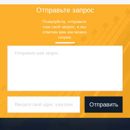
Отправьте запрос
Пожалуйста, отправьте 
нам свой запрос, и мы 
ответим вам как можно 
скорее.
Отправить