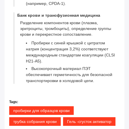
(например, CPDA-1).
Банк крови и трансфузионная медицина
Разделение компонентов крови (плазма,
эритроциты, тромбоциты), определение группы
крови и перекрестное сопоставление.
Пробирки с синей крышкой с цитратом
натрия (концентрация 3,2%) соответствуют
международным стандартам коагуляции (CLSI
H21-A5).
Высокопрочный материал ПЭТ
обеспечивает герметичность для безопасной
транспортировки в холодовой цепи.
Tags:
пробирки для образцов крови
трубка собрания крови
Гель -сгусток активатор