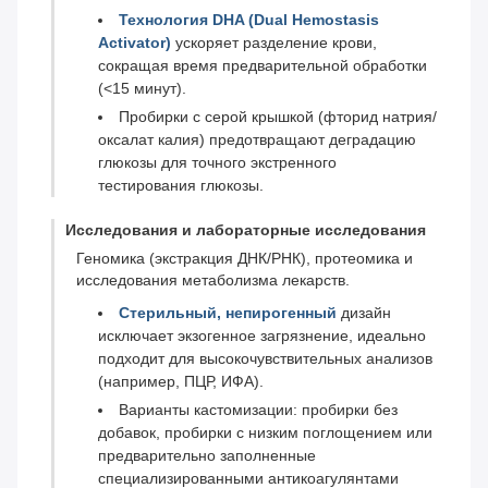
Технология DHA (Dual Hemostasis
Activator)
ускоряет разделение крови,
сокращая время предварительной обработки
(<15 минут).
Пробирки с серой крышкой (фторид натрия/
оксалат калия) предотвращают деградацию
глюкозы для точного экстренного
тестирования глюкозы.
Исследования и лабораторные исследования
Геномика (экстракция ДНК/РНК), протеомика и
исследования метаболизма лекарств.
Стерильный, непирогенный
дизайн
исключает экзогенное загрязнение, идеально
подходит для высокочувствительных анализов
(например, ПЦР, ИФА).
Варианты кастомизации: пробирки без
добавок, пробирки с низким поглощением или
предварительно заполненные
специализированными антикоагулянтами