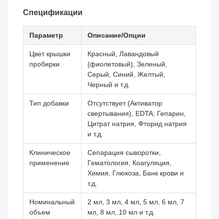
Спецификации
Параметр
Описание/Опции
Цвет крышки
Красный, Лавандовый
пробирки
(фиолетовый), Зеленый,
Серый, Синий, Желтый,
Черный и т.д.
Тип добавки
Отсутствует (Активатор
свертывания), EDTA, Гепарин,
Цитрат натрия, Фторид натрия
и т.д.
Клиническое
Сепарация сыворотки,
применение
Гематология, Коагуляция,
Химия, Глюкоза, Банк крови и
т.д.
Номинальный
2 мл, 3 мл, 4 мл, 5 мл, 6 мл, 7
объем
мл, 8 мл, 10 мл и т.д.