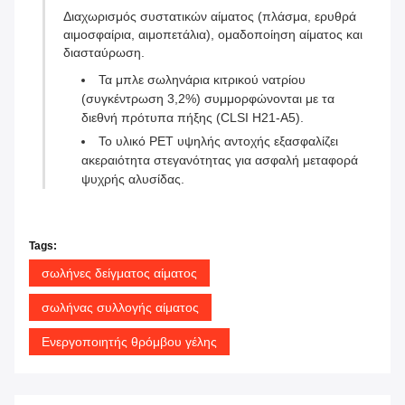
Διαχωρισμός συστατικών αίματος (πλάσμα, ερυθρά
αιμοσφαίρια, αιμοπετάλια), ομαδοποίηση αίματος και
διασταύρωση.
Τα μπλε σωληνάρια κιτρικού νατρίου
(συγκέντρωση 3,2%) συμμορφώνονται με τα
διεθνή πρότυπα πήξης (CLSI H21-A5).
Το υλικό PET υψηλής αντοχής εξασφαλίζει
ακεραιότητα στεγανότητας για ασφαλή μεταφορά
ψυχρής αλυσίδας.
Tags:
σωλήνες δείγματος αίματος
σωλήνας συλλογής αίματος
Ενεργοποιητής θρόμβου γέλης