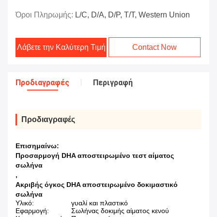
Όροι Πληρωμής:
L/C, D/A, D/P, T/T, Western Union
Λάβετε την Καλύτερη Τιμή
Contact Now
Προδιαγραφές
Περιγραφή
Προδιαγραφές
Επισημαίνω:
Προσαρμογή DHA αποστειρωμένο τεστ αίματος
σωλήνα
,
Ακριβής όγκος DHA αποστειρωμένο δοκιμαστικό
σωλήνα
Υλικό:
γυαλί και πλαστικό
Εφαρμογή:
Σωλήνας δοκιμής αίματος κενού