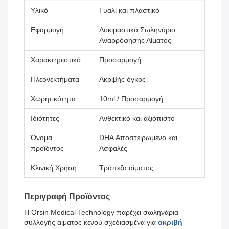
Υλικό
Γυαλί και πλαστικό
Εφαρμογή
Δοκιμαστικό Σωληνάριο
Αναρρόφησης Αίματος
Χαρακτηριστικό
Προσαρμογή
Πλεονεκτήματα
Ακριβής όγκος
Χωρητικότητα
10ml / Προσαρμογή
Ιδιότητες
Ανθεκτικό και αξιόπιστο
Όνομα
DHA Αποστειρωμένο και
προϊόντος
Ασφαλές
Κλινική Χρήση
Τράπεζα αίματος
Περιγραφή Προϊόντος
Η Orsin Medical Technology παρέχει σωληνάρια
συλλογής αίματος κενού σχεδιασμένα για
ακριβή