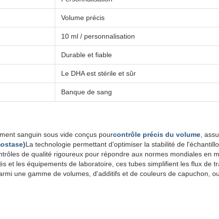
Volume précis
10 ml / personnalisation
Durable et fiable
Le DHA est stérile et sûr
Banque de sang
ement sanguin sous vide conçus pour
contrôle précis du volume
, ass
mostase)
La technologie permettant d'optimiser la stabilité de l'échantil
ntrôles de qualité rigoureux pour répondre aux normes mondiales en m
et les équipements de laboratoire, ces tubes simplifient les flux de tra
armi une gamme de volumes, d'additifs et de couleurs de capuchon, ou