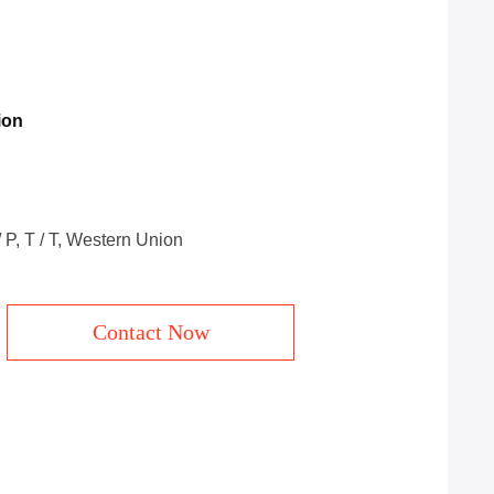
ion
 / P, T / T, Western Union
Contact Now