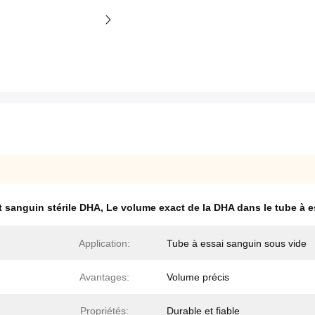
t sanguin stérile DHA
,
Le volume exact de la DHA dans le tube à es
Application:
Tube à essai sanguin sous vide
Avantages:
Volume précis
Propriétés:
Durable et fiable