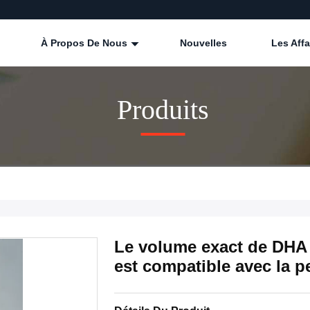
À Propos De Nous
Nouvelles
Les Affa
Produits
Le volume exact de DHA es
est compatible avec la p