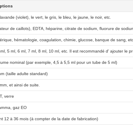
options
avande (violet), le vert, le gris, le bleu, le jaune, le noir, etc.
teur de caillots), EDTA, héparine, citrate de sodium, fluorure de sodium
érique, hématologie, coagulation, chimie, glucose, banque de sang, etc
 ml, 5 ml, 6 ml, 7 ml, 8 ml, 10 ml, etc. Il est recommandé d' ajouter le pr
ume nominal (par exemple, 4,5 à 5,5 ml pour un tube de 5 ml)
 (taille adulte standard)
m, et ainsi de suite.
T, verre
 gamma, gaz EO
 12 à 36 mois (à compter de la date de fabrication)