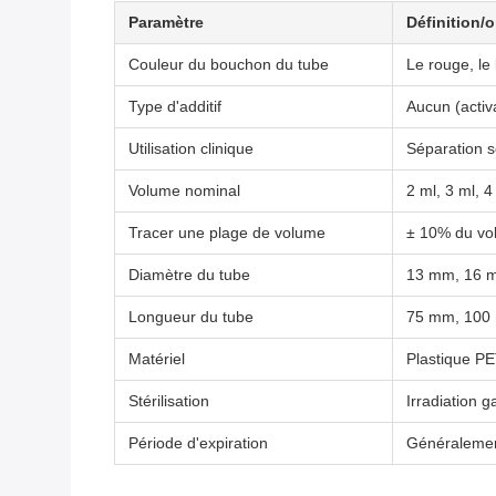
Paramètre
Définition/
Couleur du bouchon du tube
Le rouge, le l
Type d'additif
Aucun (activa
Utilisation clinique
Séparation s
Volume nominal
2 ml, 3 ml, 4
Tracer une plage de volume
± 10% du vol
Diamètre du tube
13 mm, 16 mm
Longueur du tube
75 mm, 100 m
Matériel
Plastique PE
Stérilisation
Irradiation
Période d'expiration
Généralement