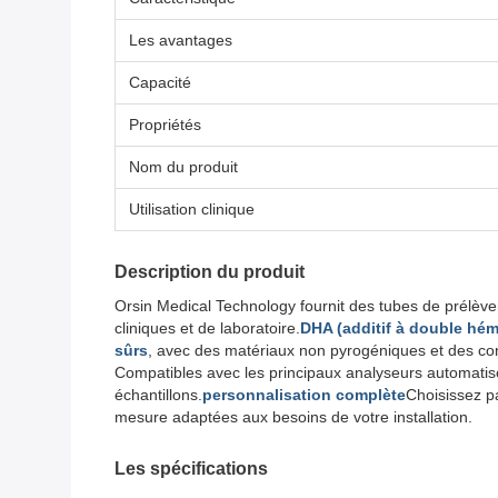
Les avantages
Capacité
Propriétés
Nom du produit
Utilisation clinique
Description du produit
Orsin Medical Technology fournit des tubes de prélèv
cliniques et de laboratoire.
DHA (additif à double hé
sûrs
, avec des matériaux non pyrogéniques et des co
Compatibles avec les principaux analyseurs automatisés 
échantillons.
personnalisation complète
Choisissez p
mesure adaptées aux besoins de votre installation.
Les spécifications