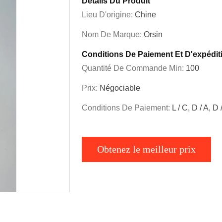
Détails Du Produit
Lieu D'origine:
Chine
Nom De Marque:
Orsin
Conditions De Paiement Et D'expédit
Quantité De Commande Min:
100
Prix:
Négociable
Conditions De Paiement:
L / C, D / A, D
Obtenez le meilleur prix